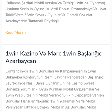
Yukle
Kullanma Şərtləri Mobil Versiya Və Tətbiq: 1win-də Oynamaq
Üsulunu Seçin In Oyunçusu ötrü Bonus, Promoaksiya Və Uyar
Təklif Varmı? Win Seyrək Oyunlar Və Obrazli Oyunlar
Azərbaycanın Təntənəli Reytinqli
Read More »
1win
1win Kazino Və Mərc 1win Başlanğıc
Kazino
Azərbaycan
Və
Mərc
Content In-də 1win Bonusları Və Kampaniyaları In 1win
1win
Bukmeker Kontorunun Rəsmi Saytına Pəncərədən Başlanğıc
Başlanğıc
Seyrək In’de Nasıl Bahis Oynanır Online Casino Sweet
Azərbaycan
Bonanza Yorumlar – Oyun Kuralları Mobil Uygulamalar Ve
1win Web Sitesinin Mobil Versiyonu İlkin Depozitdə Verilən
Bonuslar Hansı ən Yaxşıdır: 1win Yükləmək Və Ya Mobil
Versiyadan Istifadə Etmək? Mobil In Az Bonuslar, Mobil