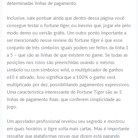
determinadas linhas de pagamento.
Inclusive, vale pontuar ainda que dentro dessa página você
consegue testar o fortune tiger, ou mesmo que, jogar ele pelo
modo demo ou versão grátis. Um outro ponto importante a
ser mencionado nesse review do fortune tiger é que esse
conjunto de três símbolos iguais podem ser feitos da linha 1
a 5 – que são as linhas de que existem no game. Se todas as
posições nos rolos são preenchidas usando o mesmo
símbolo ou com símbolos wild, o multiplicador de ganhos
x10 é ativado. Isso significa que a 100% o ganho será
multiplicado por dez, possibilitando pagamentos expressivos.
Uma característica interessante do Fortune Tiger são as 5
linhas de pagamento fixas, que conferem simplicidade ao
jogo.
Um apostador profissional revelou seu segredo e mostrou
em quais horários o tigre solta mais cartas. Mas é importante
ressaltar que plataformas novas que dizem está pagando