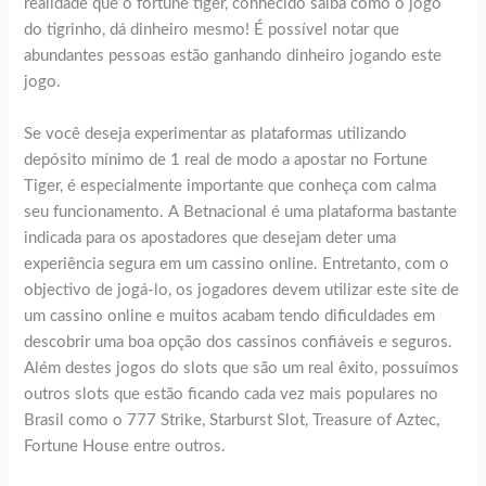
realidade que o fortune tiger, conhecido saiba como o jogo
do tigrinho, dá dinheiro mesmo! É possível notar que
abundantes pessoas estão ganhando dinheiro jogando este
jogo.
Se você deseja experimentar as plataformas utilizando
depósito mínimo de 1 real de modo a apostar no Fortune
Tiger, é especialmente importante que conheça com calma
seu funcionamento. A Betnacional é uma plataforma bastante
indicada para os apostadores que desejam deter uma
experiência segura em um cassino online. Entretanto, com o
objectivo de jogá-lo, os jogadores devem utilizar este site de
um cassino online e muitos acabam tendo dificuldades em
descobrir uma boa opção dos cassinos confiáveis e seguros.
Além destes jogos do slots que são um real êxito, possuímos
outros slots que estão ficando cada vez mais populares no
Brasil como o 777 Strike, Starburst Slot, Treasure of Aztec,
Fortune House entre outros.