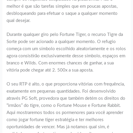
melhor é que são tarefas simples que em poucas apostas,
desbloqueando para efetuar o saque a qualquer momento
qual desejar.
Durante qualquer giro pelo Fortune Tiger, o recurso Tigre da
Sorte pode ser acionado a qualquer momento. O refugio
começa com um símbolo escolhido aleatoriamente e os rolos
agora consistirão exclusivamente desse símbolo, espaços em
branco e Wilds. Com enormes chances de ganhar, a sua
vitória pode chegar até 2. 500x a sua aposta.
O seu RTP é alto, o que proporciona vitórias com frequência,
exatamente em pequenas quantidades. Foi desenvolvido
através PG Soft, provedora que também detém os direitos do
“irmãos” do tigre, como o Fortune Mouse e Fortune Rabbit.
Aqui mostraremos todos os pormenores para você aprender
como jogar fortune tiger estratégia e ter melhores
oportunidades de vencer. Mas já notamos qual sim, é