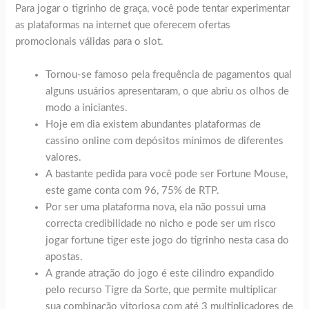
Para jogar o tigrinho de graça, você pode tentar experimentar
as plataformas na internet que oferecem ofertas
promocionais válidas para o slot.
Tornou-se famoso pela frequência de pagamentos qual
alguns usuários apresentaram, o que abriu os olhos de
modo a iniciantes.
Hoje em dia existem abundantes plataformas de
cassino online com depósitos mínimos de diferentes
valores.
A bastante pedida para você pode ser Fortune Mouse,
este game conta com 96, 75% de RTP.
Por ser uma plataforma nova, ela não possui uma
correcta credibilidade no nicho e pode ser um risco
jogar fortune tiger este jogo do tigrinho nesta casa do
apostas.
A grande atração do jogo é este cilindro expandido
pelo recurso Tigre da Sorte, que permite multiplicar
sua combinação vitoriosa com até 3 multiplicadores de