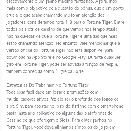
efectivamente é um ganho máximo fantástico. Agora, indo
mais com o objectivo de a questão do bônus, que é um ponto
crucial e que acaba chamando muito an atenção dos
jogadores, consideramos nota 4, 8 para o Fortune Tiger. Entre
todos os slots de cassino de que vemos nos tempo atuais,
não há dúvidas de que a Fortune Tiger é uma das que mais
estão chamando atenção. No entanto, vale mencionar que a
versão oficial do Fortune Tiger não está disponível para
download na App Store e no Google Play. Durante qualquer
giro em Fortune Tiger, pode ser ativada a função de respin,
também conhecida como “Tigre da Sorte”.
Estratégias De Trabalham No Fortune Tiger
Toda essa facilidade em jogar e premiações com
multiplicadores ativos, faz ele ser o preferido dos jogos de
slot. Sim, para apostar no jogo do tigrinho com o smartphone,
basta instalar o aplicativo do alguma das plataformas de
Cassino de que ofereçam o Slots. Para obter ganhos no
Fortune Tiger, você deve alinhar os símbolos do jogo em