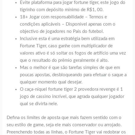
Evite plataforma para jogar fortune tiger, este jogo do
tigrinho com depósito mínimo de R$1, 00.
18+ Jogar com responsabilidade – Termos e
condições aplicáveis – Disponível apenas com o
objectivo de jogadores no País do futebol.
Inclusive esta é uma estratégia bem utilizada em
Fortune Tiger, caso ganhe com multiplicador de
valores ativo é só soltar os fogos de artifício uma vez
que o resultado do prêmio geralmente é alto.
Mas o melhor é que são tarefas simples de que em
poucas apostas, desbloqueando para efetuar o saque a
qualquer momento qual desejar.
O caça-níquel fortune tiger 2 provedora revenge é 1
jogo de cassino incrível, que agrada qualquer jogador
qual se divirta nele.
Defina os limites de aposta que mais fazem sentido com o
seu estilo de game, seja ele mais conservador ou arrojado.
Preenchendo todas as linhas, o Fortune Tiger vai redobrar os