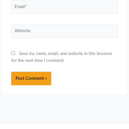
Email*
Website
Save my name, email, and website in this browser
for the next time I comment.