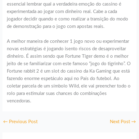
essencial lembrar qual a verdadeira emoção do cassino é
experimentada ao jogar com dinheiro real. Cabe a cada
jogador decidir quando e como realizar a transição do modo
de demonstração para o jogo com apostas reais.
A melhor maneira de conhecer 1 jogo novo ou experimentar
novas estratégias é jogando isento riscos de desaproveitar
dinheiro. É assim sendo que Fortune Tiger demo é o melhor
jeito de se familiarizar com este famoso “jogo do tigrinho”. O
Fortune rabbit 2 é um slot do cassino da Ka Gaming que está
fazendo enorme espetáculo aqui no País do futebol. Ao
coletar parcela de um símbolo Wild, ele vai preencher todo o
rolo para estimular suas chances do combinações
vencedoras.
←
Previous Post
Next Post
→