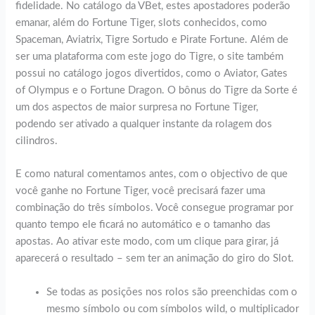
fidelidade. No catálogo da VBet, estes apostadores poderão
emanar, além do Fortune Tiger, slots conhecidos, como
Spaceman, Aviatrix, Tigre Sortudo e Pirate Fortune. Além de
ser uma plataforma com este jogo do Tigre, o site também
possui no catálogo jogos divertidos, como o Aviator, Gates
of Olympus e o Fortune Dragon. O bônus do Tigre da Sorte é
um dos aspectos de maior surpresa no Fortune Tiger,
podendo ser ativado a qualquer instante da rolagem dos
cilindros.
E como natural comentamos antes, com o objectivo de que
você ganhe no Fortune Tiger, você precisará fazer uma
combinação do três símbolos. Você consegue programar por
quanto tempo ele ficará no automático e o tamanho das
apostas. Ao ativar este modo, com um clique para girar, já
aparecerá o resultado – sem ter an animação do giro do Slot.
Se todas as posições nos rolos são preenchidas com o
mesmo símbolo ou com símbolos wild, o multiplicador