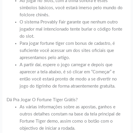
Ao jogar no Slots, com a trilha sonora e estes
símbolos básicos, você estará imerso pelo mundo do
folclore chinês.
O sistema Provably Fair garante que nenhum outro
jogador mal intencionado tente burlar o código fonte
do slot.
Para jogar fortune tiger com bonus de cadastro, é
suficiente você acessar um dos sites oficiais que
apresentamos pelo artigo.
A partir daí, espere o jogo carregar e depois que
aparecer a tela abaixo, é só clicar em “Começar” e
então você estará pronto de modo a se divertir no
jogo do tigrinho de forma atraentemente gratuita.
Dá Pra Jogar O Fortune Tiger Grátis?
As várias informações sobre as apostas, ganhos e
outros detalhes constam na base da tela principal de
Fortune Tiger demo, assim como o botão com o
objectivo de iniciar a rodada.