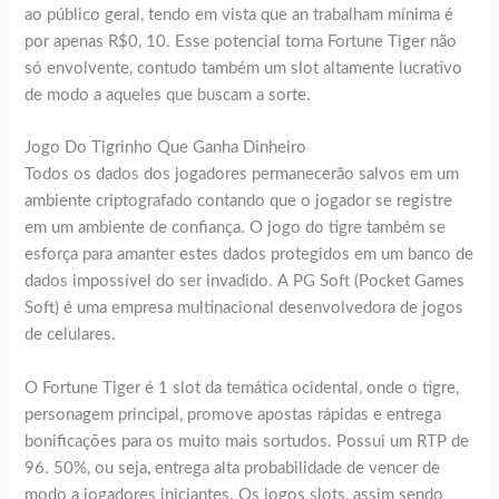
ao público geral, tendo em vista que an trabalham mínima é
por apenas R$0, 10. Esse potencial torna Fortune Tiger não
só envolvente, contudo também um slot altamente lucrativo
de modo a aqueles que buscam a sorte.
Jogo Do Tigrinho Que Ganha Dinheiro
Todos os dados dos jogadores permanecerão salvos em um
ambiente criptografado contando que o jogador se registre
em um ambiente de confiança. O jogo do tigre também se
esforça para amanter estes dados protegidos em um banco de
dados impossível do ser invadido. A PG Soft (Pocket Games
Soft) é uma empresa multinacional desenvolvedora de jogos
de celulares.
O Fortune Tiger é 1 slot da temática ocidental, onde o tigre,
personagem principal, promove apostas rápidas e entrega
bonificações para os muito mais sortudos. Possui um RTP de
96. 50%, ou seja, entrega alta probabilidade de vencer de
modo a jogadores iniciantes. Os jogos slots, assim sendo