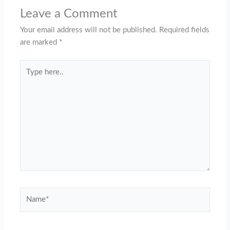
Leave a Comment
Your email address will not be published.
Required fields
are marked
*
Type
here..
Name*