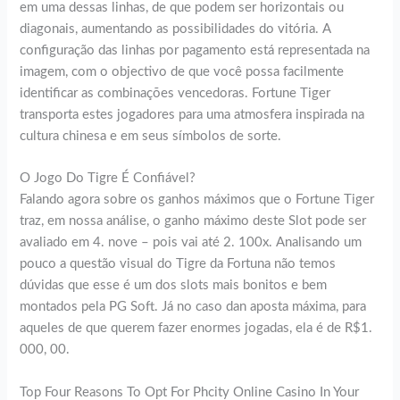
em uma dessas linhas, de que podem ser horizontais ou
diagonais, aumentando as possibilidades do vitória. A
configuração das linhas por pagamento está representada na
imagem, com o objectivo de que você possa facilmente
identificar as combinações vencedoras. Fortune Tiger
transporta estes jogadores para uma atmosfera inspirada na
cultura chinesa e em seus símbolos de sorte.
O Jogo Do Tigre É Confiável?
Falando agora sobre os ganhos máximos que o Fortune Tiger
traz, em nossa análise, o ganho máximo deste Slot pode ser
avaliado em 4. nove – pois vai até 2. 100x. Analisando um
pouco a questão visual do Tigre da Fortuna não temos
dúvidas que esse é um dos slots mais bonitos e bem
montados pela PG Soft. Já no caso dan aposta máxima, para
aqueles de que querem fazer enormes jogadas, ela é de R$1.
000, 00.
Top Four Reasons To Opt For Phcity Online Casino In Your