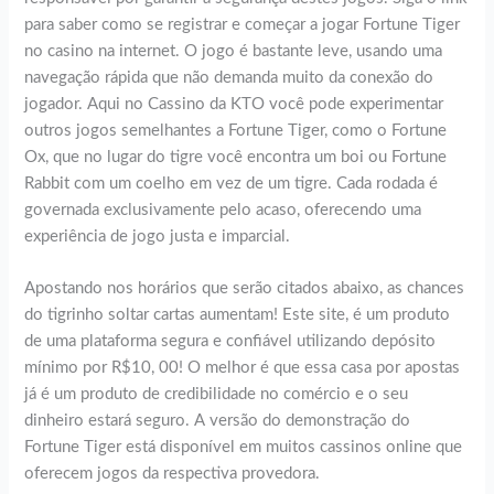
para saber como se registrar e começar a jogar Fortune Tiger
no casino na internet. O jogo é bastante leve, usando uma
navegação rápida que não demanda muito da conexão do
jogador. Aqui no Cassino da KTO você pode experimentar
outros jogos semelhantes a Fortune Tiger, como o Fortune
Ox, que no lugar do tigre você encontra um boi ou Fortune
Rabbit com um coelho em vez de um tigre. Cada rodada é
governada exclusivamente pelo acaso, oferecendo uma
experiência de jogo justa e imparcial.
Apostando nos horários que serão citados abaixo, as chances
do tigrinho soltar cartas aumentam! Este site, é um produto
de uma plataforma segura e confiável utilizando depósito
mínimo por R$10, 00! O melhor é que essa casa por apostas
já é um produto de credibilidade no comércio e o seu
dinheiro estará seguro. A versão do demonstração do
Fortune Tiger está disponível em muitos cassinos online que
oferecem jogos da respectiva provedora.