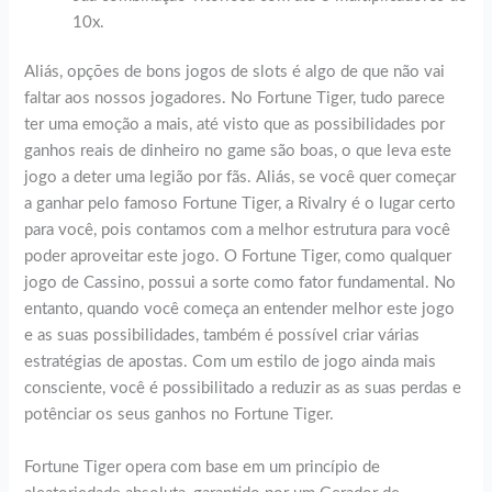
10x.
Aliás, opções de bons jogos de slots é algo de que não vai
faltar aos nossos jogadores. No Fortune Tiger, tudo parece
ter uma emoção a mais, até visto que as possibilidades por
ganhos reais de dinheiro no game são boas, o que leva este
jogo a deter uma legião por fãs. Aliás, se você quer começar
a ganhar pelo famoso Fortune Tiger, a Rivalry é o lugar certo
para você, pois contamos com a melhor estrutura para você
poder aproveitar este jogo. O Fortune Tiger, como qualquer
jogo de Cassino, possui a sorte como fator fundamental. No
entanto, quando você começa an entender melhor este jogo
e as suas possibilidades, também é possível criar várias
estratégias de apostas. Com um estilo de jogo ainda mais
consciente, você é possibilitado a reduzir as as suas perdas e
potênciar os seus ganhos no Fortune Tiger.
Fortune Tiger opera com base em um princípio de