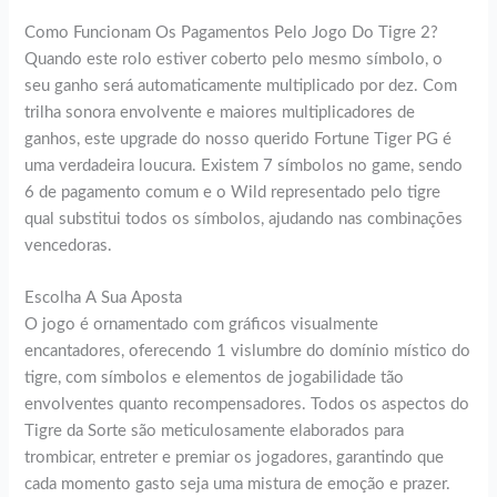
Como Funcionam Os Pagamentos Pelo Jogo Do Tigre 2?
Quando este rolo estiver coberto pelo mesmo símbolo, o
seu ganho será automaticamente multiplicado por dez. Com
trilha sonora envolvente e maiores multiplicadores de
ganhos, este upgrade do nosso querido Fortune Tiger PG é
uma verdadeira loucura. Existem 7 símbolos no game, sendo
6 de pagamento comum e o Wild representado pelo tigre
qual substitui todos os símbolos, ajudando nas combinações
vencedoras.
Escolha A Sua Aposta
O jogo é ornamentado com gráficos visualmente
encantadores, oferecendo 1 vislumbre do domínio místico do
tigre, com símbolos e elementos de jogabilidade tão
envolventes quanto recompensadores. Todos os aspectos do
Tigre da Sorte são meticulosamente elaborados para
trombicar, entreter e premiar os jogadores, garantindo que
cada momento gasto seja uma mistura de emoção e prazer.