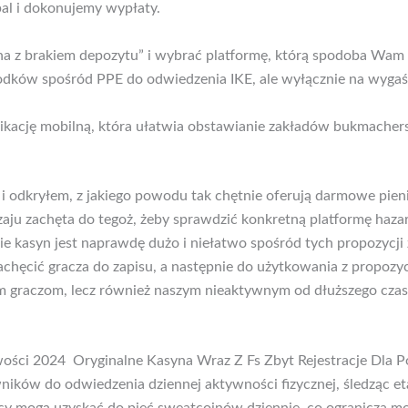
al i dokonujemy wypłaty.
na z brakiem depozytu” i wybrać platformę, którą spodoba Wam 
rodków spośród PPE do odwiedzenia IKE, ale wyłącznie na wyga
kację mobilną, która ułatwia obstawianie zakładów bukmachersk
i odkryłem, z jakiego powodu tak chętnie oferują darmowe pieni
zaju zachęta do tegoż, żeby sprawdzić konkretną platformę haza
 kasyn jest naprawdę dużo i niełatwo spośród tych propozycji 
zachęcić gracza do zapisu, a następnie do użytkowania z propozy
 graczom, lecz również naszym nieaktywnym od dłuższego czas
ci 2024 ️ Oryginalne Kasyna Wraz Z Fs Zbyt Rejestracje Dla 
ników do odwiedzenia dziennej aktywności fizycznej, śledząc e