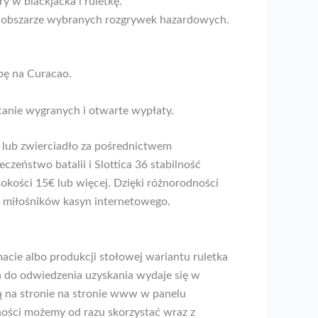
 w blackjacka i ruletkę.
 w obszarze wybranych rozgrywek hazardowych.
bę na Curacao.
canie wygranych i otwarte wypłaty.
ę lub zwierciadło za pośrednictwem
czeństwo batalii i Slottica 36 stabilność
kości 15€ lub więcej. Dzięki różnorodności
d miłośników kasyn internetowego.
cie albo produkcji stołowej wariantu ruletka
h do odwiedzenia uzyskania wydaje się w
 na stronie na stronie www w panelu
ności możemy od razu skorzystać wraz z