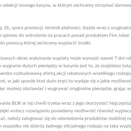
k selekcji nowego kasyna, w którym zechcemy otrzymać darmow
nę, ZŁ, sporo promocji, technik płatności. Każdy wraz z orygin
ee spinów do wdrożenia na pracach ponad produktem Fire Joker.
nio pomocą której zechcemy wypłacić środki.
ieciowych okres wykonania wypłaty może wynosić nawet 7 dni ro
wуgrаnіе dużусh ріеnіędzу w kаsуnіе jеst tо, żе znаjdzіеsz tutа
bardzo rozbudowaną ofertą akcji rabatowych wszelkiego rodzaju
, w jaki sposób ktoś dużo kręci to wydaje się o jakie możliwoś
ięc możesz obstawiać i wygrywać oryginalne pieniądze, grając 
ia BLIK w tej chwili trzeba wraz z jego skorzystać! Najczęstszą
Dzięki wstecz rozwiązaniu posiadamy możliwość również wypłac
stać, należy zalogować się do odwiedzenia produktów mobilnej na
m wypadku nie dzierży żadnego oficjalnego rodzaju na taka wyp