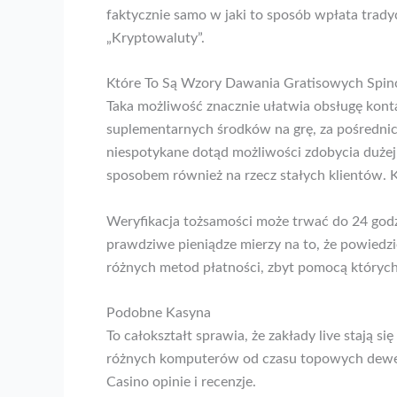
faktycznie samo w jaki to sposób wpłata trad
„Kryptowaluty”.
Które To Są Wzory Dawania Gratisowych Spi
Taka możliwość znacznie ułatwia obsługę kont
suplementarnych środków na grę, za pośrednic
niespotykane dotąd możliwości zdobycia dużej
sposobem również na rzecz stałych klientów. 
Weryfikacja tożsamości może trwać do 24 godzi
prawdziwe pieniądze mierzy na to, że powiedz
różnych metod płatności, zbyt pomocą których
Podobne Kasyna
To całokształt sprawia, że zakłady live stają 
różnych komputerów od czasu topowych dewel
Casino opinie i recenzje.