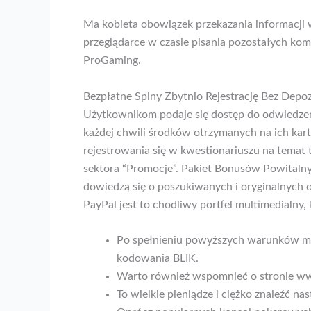
Ma kobieta obowiązek przekazania informacji 
przeglądarce w czasie pisania pozostałych kom
ProGaming.
Bezpłatne Spiny Zbytnio Rejestrację Bez Depo
Użytkownikom podaje się dostęp do odwiedzen
każdej chwili środków otrzymanych na ich kar
rejestrowania się w kwestionariuszu na temat 
sektora “Promocje”. Pakiet Bonusów Powitalny
dowiedzą się o poszukiwanych i oryginalnych
PayPal jest to chodliwy portfel multimedialny
Po spełnieniu powyższych warunków mo
kodowania BLIK.
Warto również wspomnieć o stronie www
To wielkie pieniądze i ciężko znaleźć n