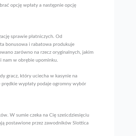
brać opcję wpłaty a następnie opcję
zację sprawie płatniczych. Od
rta bonusowa i rabatowa produkuje
towano zarówno na rzecz oryginalnych, jakim
si nam w obrębie upominku.
dy gracz, który uciecha w kasynie na
ce prędkie wypłaty podaje ogromny wybór
ików. W sumie czeka na Cię sześcdziesięciu
ją postawione przez zawodników Slottica