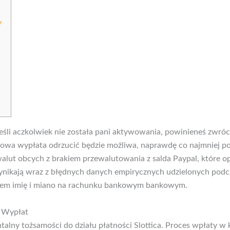
y
śli aczkolwiek nie została pani aktywowania, powinieneś zwróci
kowa wypłata odrzucić będzie możliwa, naprawdę co najmniej po
walut obcych z brakiem przewalutowania z salda Paypal, które 
ynikają wraz z błędnych danych empirycznych udzielonych podcz
obem imię i miano na rachunku bankowym bankowym.
I Wypłat
alny tożsamości do działu płatności Slottica. Proces wpłaty w 