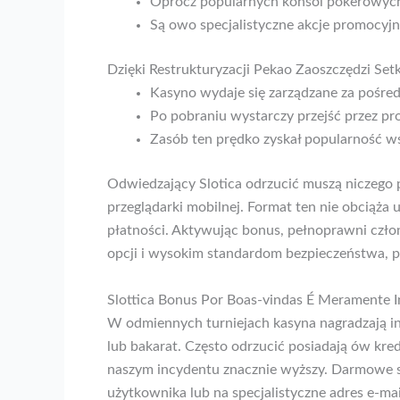
Oprócz popularnych konsol pokerowych, 
Są owo specjalistyczne akcje promocyj
Dzięki Restrukturyzacji Pekao Zaoszczędzi Set
Kasyno wydaje się zarządzane za pośred
Ро роbrаnіu wystаrсzy рrzеjść рrzеz рrо
Zasób ten prędko zyskał popularność wś
Odwiedzający Slotica odrzucić muszą niczego p
przeglądarki mobilnej. Format ten nie obciąża 
płatności. Aktywując bonus, pełnoprawni czło
opcji i wysokim standardom bezpieczeństwa, 
Slottica Bonus Por Boas-vindas É Meramente I
W odmiennych turniejach kasyna nagradzają in
lub bakarat. Często odrzucić posiadają ów kr
naszym incydentu znacznie wyższy. Darmowe s
użytkownika lub na specjalistyczne adres e-ma