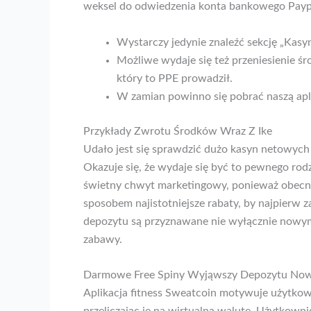
weksel do odwiedzenia konta bankowego Payp
Wystarczy jedynie znaleźć sekcję „Kasy
Możliwe wydaje się też przeniesienie ś
który to PPE prowadził.
W zamian powinno się pobrać naszą apli
Przykłady Zwrotu Środków Wraz Z Ike
Udało jest się sprawdzić dużo kasyn netowych 
Okazuje się, że wydaje się być to pewnego rod
świetny chwyt marketingowy, ponieważ obecnie
sposobem najistotniejsze rabaty, by najpierw 
depozytu są przyznawane nie wyłącznie nowym
zabawy.
Darmowe Free Spiny Wyjąwszy Depozytu Nowoś
Aplikacja fitness Sweatcoin motywuje użytkow