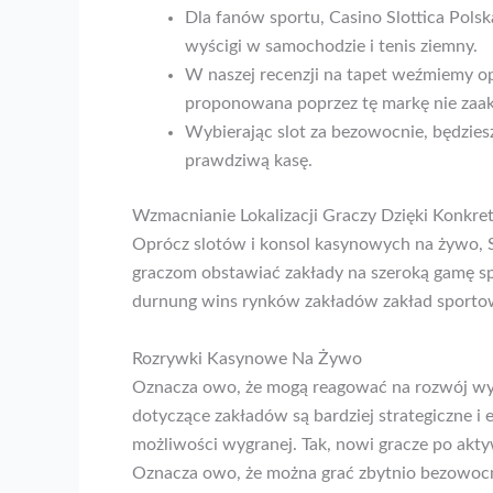
Dla fanów sportu, Casino Slottica Polsk
wyścigi w samochodzie i tenis ziemny.
W naszej recenzji na tapet weźmiemy ope
proponowana poprzez tę markę nie zaa
Wybierając slot za bezowocnie, będziesz
prawdziwą kasę.
Wzmacnianie Lokalizacji Graczy Dzięki Konkre
Oprócz slotów i konsol kasynowych na żywo, S
graczom obstawiać zakłady na szeroką gamę sp
durnung wins rynków zakładów zakład sporto
Rozrywki Kasynowe Na Żywo
Oznacza owo, że mogą reagować na rozwój wyda
dotyczące zakładów są bardziej strategiczne i e
możliwości wygranej. Tak, nowi gracze po ak
Oznacza owo, że można grać zbytnio bezowocni