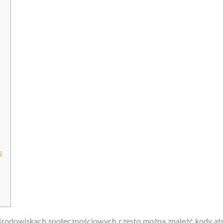
!
і
rodowiskach społecznościowych często można znaleźć kody atrakc