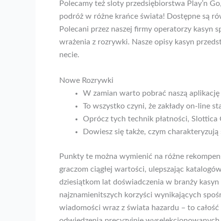
Polecamy też sloty przedsiębiorstwa Play’n Go,
podróż w różne krańce świata! Dostępne są ró
Polecani przez naszej firmy operatorzy kasyn 
wrażenia z rozrywki. Nasze opisy kasyn przed
necie.
Nowe Rozrywki
W zamian warto pobrać naszą aplikację
To wszystko czyni, że zakłady on-line s
Oprócz tych technik płatności, Slottic
Dowiesz się także, czym charakteryzują 
Punkty te można wymienić na różne rekompens
graczom ciągłej wartości, ulepszając katalog
dziesiątkom lat doświadczenia w branży kasyn 
najznamienitszych korzyści wynikających spoś
wiadomości wraz z świata hazardu – to całoś
odwiedzenia precyzyjnie wyselekcjonowanych, 