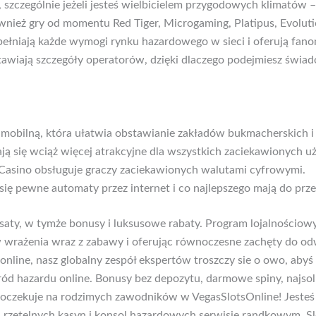
 szczególnie jeżeli jesteś wielbicielem przygodowych klimatów –
wnież gry od momentu Red Tiger, Microgaming, Platipus, Evolu
spełniają każde wymogi rynku hazardowego w sieci i oferują fan
stawiają szczegóły operatorów, dzięki dlaczego podejmiesz świ
 mobilną, która ułatwia obstawianie zakładów bukmacherskich i
tają się wciąż więcej atrakcyjne dla wszystkich zaciekawionych 
a Casino obsługuje graczy zaciekawionych walutami cyfrowymi.
się pewne automaty przez internet i co najlepszego mają do prz
aty, w tymże bonusy i luksusowe rabaty. Program lojalnościow
ów wrażenia wraz z zabawy i oferując równoczesne zachęty do o
online, nasz globalny zespół ekspertów troszczy sie o owo, aby
ród hazardu online. Bonusy bez depozytu, darmowe spiny, najs
ć oczekuje na rodzimych zawodników w VegasSlotsOnline! Jeste
rzetelnych kasyn i konsol hazardowych serwisie randkowym. Slo