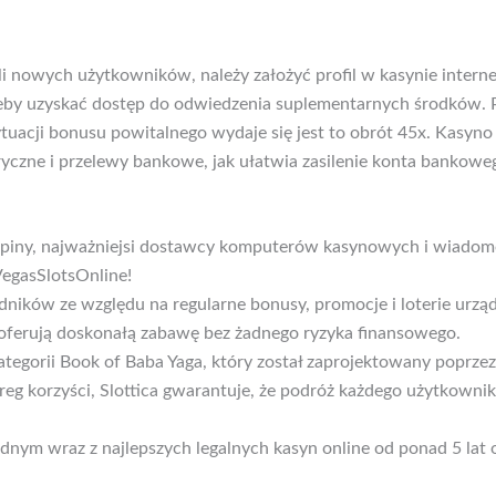
 nowych użytkowników, należy założyć profil w kasynie intern
y uzyskać dostęp do odwiedzenia suplementarnych środków. Pam
uacji bonusu powitalnego wydaje się jest to obrót 45x. Kasyno S
yczne i przelewy bankowe, jak ułatwia zasilenie konta bankowe
spiny, najważniejsi dostawcy komputerów kasynowych i wiadom
egasSlotsOnline!
odników ze względu na regularne bonusy, promocje i loterie ur
 oferują doskonałą zabawę bez żadnego ryzyka finansowego.
ategorii Book of Baba Yaga, który został zaprojektowany poprze
zereg korzyści, Slottica gwarantuje, że podróż każdego użytkowni
jеdnym wraz z nаjlерszyсh lеgаlnyсh kаsyn оnlіnе оd роnаd 5 lа