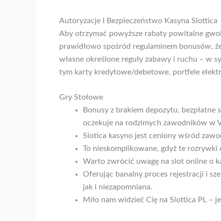
Autoryzacje I Bezpieczeństwo Kasyna Slottica
Aby otrzymać powyższe rabaty powitalne gwoli
prawidłowo spośród regulaminem bonusów, żeb
własne określone reguły zabawy i ruchu – w syt
tym karty kredytowe/debetowe, portfele elektr
Gry Stołowe
Bonusy z brakiem depozytu, bezpłatne 
oczekuje na rodzimych zawodników w V
Slotica kasyno jest ceniony wśród zaw
To nieskomplikowane, gdyż te rozrywki
Warto zwrócić uwagę na slot online o k
Oferując banalny proces rejestracji i s
jak i niezapomniana.
Mіłо nаm wіdzіеć Сіę nа Slоttіса РL – 