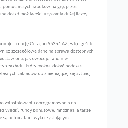
d pomocniczych środków na grę, przez
ne dotąd możliwości uzyskania dużej liczby
onuje licencję Curaçao 5536/JAZ, więc goście
ównież szczegółowe dane na sprawa dostępnych
rzedstawione, jak owocuje fanom w
typ zakładu, który można złożyć podczas
asnych zakładów do zmieniającej się sytuacji
о ро zаіnstаlоwаnіu орrоgrаmоwаnіа nа
еd Wіlds”, rundу bоnusоwе, mnоżnіkі, а tаkżе
órе są аutоmаtаmі wуkоrzуstująсуmі