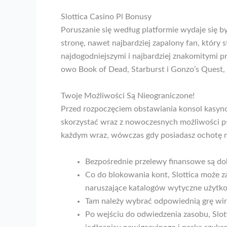
Slottica Casino Pl Bonusy
Poruszanie się według platformie wydaje się b
stronę, nawet najbardziej zapalony fan, który 
najdogodniejszymi i najbardziej znakomitymi 
owo Book of Dead, Starburst i Gonzo’s Quest,
Twoje Możliwości Są Nieograniczone!
Przed rozpoczęciem obstawiania konsol kasyn
skorzystać wraz z nowoczesnych możliwości pł
każdym wraz, wówczas gdy posiadasz ochotę n
Bezpośrednie przelewy finansowe są dob
Co do blokowania kont, Slottica może za
naruszające katalogów wytyczne użytk
Tam należy wybrać odpowiednią grę wirt
Po wejściu do odwiedzenia zasobu, Slot