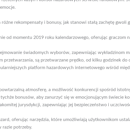
 emocje.
różne rekompensaty i bonusy, jak stanowi stałą zachętę gwoli 
nie od momentu 2019 roku kalendarzowego, oferując graczom n
podejmowanie świadomych wyborów, zapewniając wykładzinom m
 przetwarzania, są przetwarzane prędko, od kilku godzinek do 
popularniejszych platform hazardowych internetowego wśród m
powtarzalną atmosferę, a możliwość konkurencji spośród istotn
d tychże bonusów, aby zanurzyć się w emocjonującym świecie kon
akomitej jurysdykcji, zapewniając jej bezpieczeństwo i uczciwoś
ard, oferując narzędzia, które umożliwiają użytkownikom usta
 razie potrzeby.