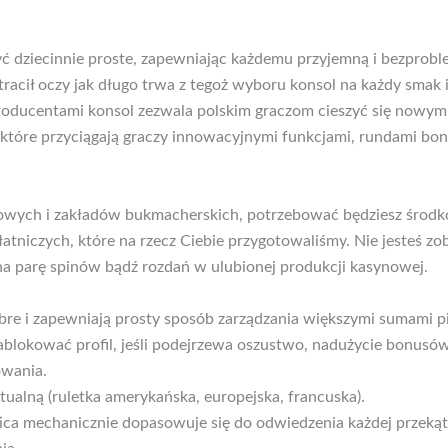
yć dziecinnie proste, zapewniając każdemu przyjemną i bezprob
stracił oczy jak długo trwa z tegoż wyboru konsol na każdy smak
producentami konsol zezwala polskim graczom cieszyć się nowym
 które przyciągają graczy innowacyjnymi funkcjami, rundami b
owych i zakładów bukmacherskich, potrzebować będziesz środk
atniczych, które na rzecz Ciebie przygotowaliśmy. Nie jesteś z
a parę spinów bądź rozdań w ulubionej produkcji kasynowej.
re i zapewniają prosty sposób zarządzania większymi sumami pi
blokować profil, jeśli podejrzewa oszustwo, nadużycie bonusów, 
owania.
ualną (ruletka amerykańska, europejska, francuska).
ica mechanicznie dopasowuje się do odwiedzenia każdej przekąt