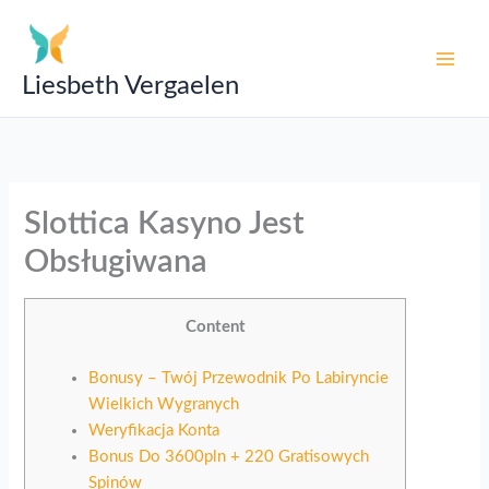
Skip
to
content
Liesbeth Vergaelen
Slottica Kasyno Jest
Obsługiwana
Content
Bonusy – Twój Przewodnik Po Labiryncie
Wielkich Wygranych
Weryfikacja Konta
Bonus Do 3600pln + 220 Gratisowych
Spinów