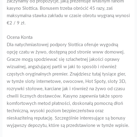
zaczynamy od propozycje, jaką prezentuje własnym fanom
kasyno Slottica. Bonusem trzeba obrócić 45 razy, zaś
maksymalna stawka zakładu w czasie obrotu wygraną wynosi
€2 / 9 zł.
Ocena Konta
Dla natychmiastowej podpory Slottica oferuje wygodną
opcję czatu w żywo, dostępną pod stronie www domowej.
Gracze mogą spodziewać się szlachetnej jakości oprawy
wizualnej, angażującej partii w jaki to sposób i również
częstych oryginalnych premier. Znajdziesz tutaj tysiące gier,
w tymże sloty internetowe, owocowe, Hot Spoty, sloty 3D,
rozrywki stołowe, karciane jak i również na żywo od czasu
chwili licznych dostawców. Kasyno zapewnia także sporo
komfortowych metod płatności, doskonałą pomocną dłoń
techniczną, wysoki poziom bezpieczeństwa oraz
nieskazitelną reputację. Szczególnie interesujące są bonusy
wyjąwszy depozytu, które są przedstawione w tymże wpisie.