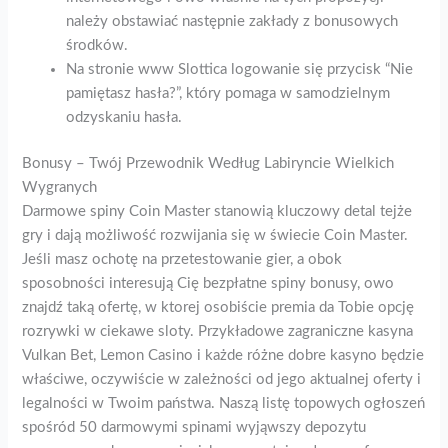
należy obstawiać następnie zakłady z bonusowych
środków.
Na stronie www Slottica logowanie się przycisk “Nie
pamiętasz hasła?”, który pomaga w samodzielnym
odzyskaniu hasła.
Bonusy – Twój Przewodnik Według Labiryncie Wielkich
Wygranych
Darmowe spiny Coin Master stanowią kluczowy detal tejże
gry i dają możliwość rozwijania się w świecie Coin Master.
Jeśli masz ochotę na przetestowanie gier, a obok
sposobności interesują Cię bezpłatne spiny bonusy, owo
znajdź taką ofertę, w ktorej osobiście premia da Tobie opcję
rozrywki w ciekawe sloty. Przykładowe zagraniczne kasyna
Vulkan Bet, Lemon Casino i każde różne dobre kasyno będzie
właściwe, oczywiście w zależności od jego aktualnej oferty i
legalności w Twoim państwa. Naszą listę topowych ogłoszeń
spośród 50 darmowymi spinami wyjąwszy depozytu