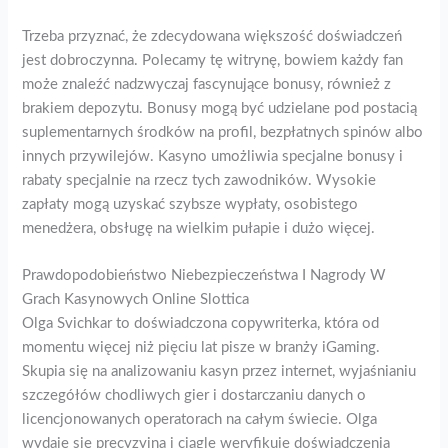
Trzeba przyznać, że zdecydowana większość doświadczeń
jest dobroczynna. Polecamy tę witrynę, bowiem każdy fan
może znaleźć nadzwyczaj fascynujące bonusy, również z
brakiem depozytu. Bonusy mogą być udzielane pod postacią
suplementarnych środków na profil, bezpłatnych spinów albo
innych przywilejów. Kasyno umożliwia specjalne bonusy i
rabaty specjalnie na rzecz tych zawodników. Wysokie
zapłaty mogą uzyskać szybsze wypłaty, osobistego
menedżera, obsługę na wielkim pułapie i dużo więcej.
Prawdopodobieństwo Niebezpieczeństwa I Nagrody W
Grach Kasynowych Online Slottica
Olga Svichkar to doświadczona copywriterka, która od
momentu więcej niż pięciu lat pisze w branży iGaming.
Skupia się na analizowaniu kasyn przez internet, wyjaśnianiu
szczegółów chodliwych gier i dostarczaniu danych o
licencjonowanych operatorach na całym świecie. Olga
wydaje się precyzyjna i ciągle weryfikuje doświadczenia