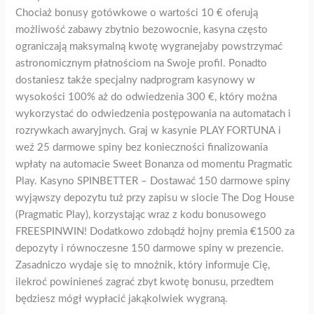
Chociaż bonusy gotówkowe o wartości 10 € oferują
możliwość zabawy zbytnio bezowocnie, kasyna często
ograniczają maksymalną kwotę wygranejaby powstrzymać
astronomicznym płatnościom na Swoje profil. Ponadto
dostaniesz także specjalny nadprogram kasynowy w
wysokości 100% aż do odwiedzenia 300 €, który można
wykorzystać do odwiedzenia postępowania na automatach i
rozrywkach awaryjnych. Graj w kasynie PLAY FORTUNA i
weź 25 darmowe spiny bez konieczności finalizowania
wpłaty na automacie Sweet Bonanza od momentu Pragmatic
Play. Kasyno SPINBETTER – Dostawać 150 darmowe spiny
wyjąwszy depozytu tuż przy zapisu w slocie The Dog House
(Pragmatic Play), korzystając wraz z kodu bonusowego
FREESPINWIN! Dodatkowo zdobądź hojny premia €1500 za
depozyty i równoczesne 150 darmowe spiny w prezencie.
Zasadniczo wydaje się to mnożnik, który informuje Cię,
ilekroć powinieneś zagrać zbyt kwotę bonusu, przedtem
będziesz mógł wypłacić jakąkolwiek wygraną.