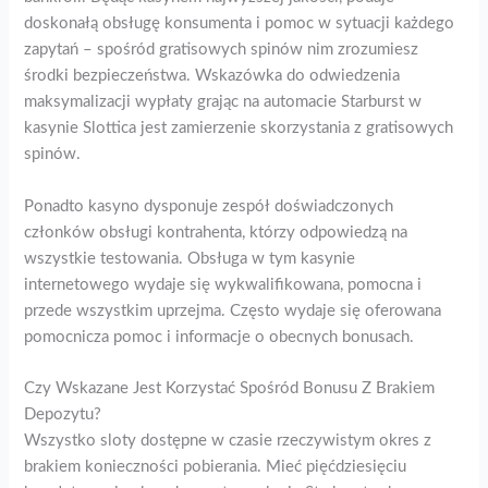
doskonałą obsługę konsumenta i pomoc w sytuacji każdego
zapytań – spośród gratisowych spinów nim zrozumiesz
środki bezpieczeństwa. Wskazówka do odwiedzenia
maksymalizacji wypłaty grając na automacie Starburst w
kasynie Slottica jest zamierzenie skorzystania z gratisowych
spinów.
Ponadto kasyno dysponuje zespół doświadczonych
członków obsługi kontrahenta, którzy odpowiedzą na
wszystkie testowania. Obsługa w tym kasynie
internetowego wydaje się wykwalifikowana, pomocna i
przede wszystkim uprzejma. Często wydaje się oferowana
pomocnicza pomoc i informacje o obecnych bonusach.
Czy Wskazane Jest Korzystać Spośród Bonusu Z Brakiem
Depozytu?
Wszystko sloty dostępne w czasie rzeczywistym okres z
brakiem konieczności pobierania. Mieć pięćdziesięciu