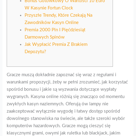
Bonus Gotówkowy O Wartości 10 Euro
W Kasynie Fortun Clock
Przyszłe Trendy, Które Czekają Na
Zawodników Kasyn Online
Premia 2000 Pln I Pięćdziesiąt
Darmowych Spinów
Jak Wypłacić Premia Z Brakiem
Depozytu?
Gracze muszą dokładnie zapoznać się wraz z regułami i
warunkami propozycji, żeby w pełni zrozumieć, jak korzystać
spośród bonusu i jakie są wyzwania dotyczące wypłaty
wygranych. Kasyna online różnią się znacząco od momentu
zwykłych kasyn naziemnych. Oferują ów lampy nie
zaakceptować wyłącznie wygodę i łatwy dostęp spośród
dowolnego stanowiska na świecie, ale także szeroki wybór
komputerów hazardowych. Gracze mogą cieszyć się
klasycznymi grami, owymi jak ruletka lub blackjack, jakim