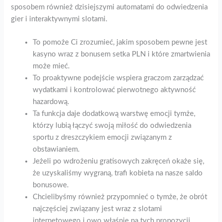
sposobem również dzisiejszymi automatami do odwiedzenia
gier i interaktywnymi slotami.
To pomoże Ci zrozumieć, jakim sposobem pewne jest
kasyno wraz z bonusem setka PLN i które zmartwienia
może mieć.
To proaktywne podejście wspiera graczom zarządzać
wydatkami i kontrolować pierwotnego aktywność
hazardową.
Ta funkcja daje dodatkową warstwę emocji tymże,
którzy lubią łączyć swoją miłość do odwiedzenia
sportu z dreszczykiem emocji związanym z
obstawianiem.
Jeżeli po wdrożeniu gratisowych zakręceń okaże się,
że uzyskaliśmy wygraną, trafi kobieta na nasze saldo
bonusowe.
Chcielibyśmy również przypomnieć o tymże, że obrót
najczęściej związany jest wraz z slotami
internetowego i owo właśnie na tych propozycji