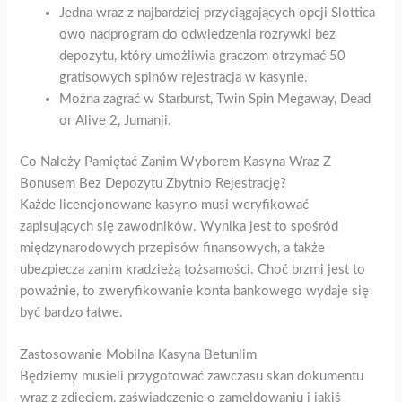
Jedna wraz z najbardziej przyciągających opcji Slottica
owo nadprogram do odwiedzenia rozrywki bez
depozytu, który umożliwia graczom otrzymać 50
gratisowych spinów rejestracja w kasynie.
Można zagrać w Starburst, Twin Spin Megaway, Dead
or Alive 2, Jumanji.
Co Należy Pamiętać Zanim Wyborem Kasyna Wraz Z
Bonusem Bez Depozytu Zbytnio Rejestrację?
Każde licencjonowane kasyno musi weryfikować
zapisujących się zawodników. Wynika jest to spośród
międzynarodowych przepisów finansowych, a także
ubezpiecza zanim kradzieżą tożsamości. Choć brzmi jest to
poważnie, to zweryfikowanie konta bankowego wydaje się
być bardzo łatwe.
Zastosowanie Mobilna Kasyna Betunlim
Będziemy musieli przygotować zawczasu skan dokumentu
wraz z zdjęciem, zaświadczenie o zameldowaniu i jakiś