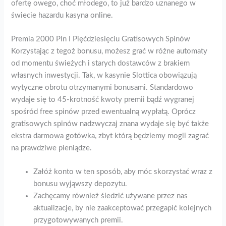
ofertę owego, choć młodego, to już bardzo uznanego w
świecie hazardu kasyna online.
Premia 2000 Pln I Pięćdziesięciu Gratisowych Spinów
Korzystając z tegoż bonusu, możesz grać w różne automaty
od momentu świeżych i starych dostawców z brakiem
własnych inwestycji. Tak, w kasynie Slottica obowiązują
wytyczne obrotu otrzymanymi bonusami. Standardowo
wydaje się to 45-krotność kwoty premii bądź wygranej
spośród free spinów przed ewentualną wypłatą. Oprócz
gratisowych spinów nadzwyczaj znana wydaje się być także
ekstra darmowa gotówka, zbyt którą będziemy mogli zagrać
na prawdziwe pieniądze.
Załóż konto w ten sposób, aby móc skorzystać wraz z
bonusu wyjąwszy depozytu.
Zachęcamy również śledzić używane przez nas
aktualizacje, by nie zaakceptować przegapić kolejnych
przygotowywanych premii.