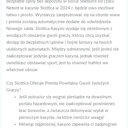
bezpłatne spiny bez depozytu w slocie Starburst od czasu
Netent w kasynie Slottica w 2024 r. będzie owo możliwe
łatwo i prosto. Wystarczy zarejestrować się na stronie www
i premia zostaną automatycznie dodane do odwiedzenia
Nowego salda. Slottica Kasyno wydaje się określonym z
wiodących obszarów gwoli graczy, którzy chcą uzyskać
dostęp do bezpłatnych spinów i hojne bonusy na twoich
ulubionych automatach. Między odmiennymi, jeśli jesteś nie
zaakceptować jedynie graczem kasyna, jednak również
uwielbiasz obstawiać sport, jest to również trafiłeś we
właściwe obszar.
Czy Slottica Oferuje Premia Powitalny Gwoli świeżych
Graczy?
Jeśli pokusisz się wygrać pieniądze na dowolnym
portalu hazardowym, nie zaakceptować powinieneś
brać bonusów, a zwłaszcza dokonywać wpłat w
pierwszym kasynie, na które zwrócisz uwagę!
Mówiąc najprościej, kasyno zapewnia ci nadprogram