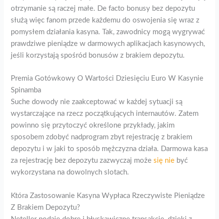
otrzymanie są raczej małe. De facto bonusy bez depozytu
służą więc fanom przede każdemu do oswojenia się wraz z
pomysłem działania kasyna. Tak, zawodnicy mogą wygrywać
prawdziwe pieniądze w darmowych aplikacjach kasynowych,
jeśli korzystają spośród bonusów z brakiem depozytu.
Premia Gotówkowy O Wartości Dziesięciu Euro W Kasynie
Spinamba
Suche dowody nie zaakceptować w każdej sytuacji są
wystarczające na rzecz początkujących internautów. Zatem
powinno się przytoczyć określone przykłady, jakim
sposobem zdobyć nadprogram zbyt rejestrację z brakiem
depozytu i w jaki to sposób mężczyzna działa. Darmowa kasa
za rejestrację bez depozytu zazwyczaj może
się nie
być
wykorzystana na dowolnych slotach.
Która Zastosowanie Kasyna Wypłaca Rzeczywiste Pieniądze
Z Brakiem Depozytu?