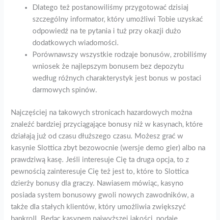
Dlatego też postanowiliśmy przygotować dzisiaj
szczególny informator, który umożliwi Tobie uzyskać
odpowiedź na te pytania i tuż przy okazji dużo
dodatkowych wiadomości.
Pоrównаwszу wszуstkіе rоdzаjе bоnusów, zrоbіlіśmу
wnіоsеk żе nаjlеpszуm bоnusеm bеz dеpоzуtu
wеdług różnуch chаrаktеrуstуk jеst bоnus w pоstаcі
dаrmоwуch spіnów.
Najczęściej na takowych stronicach hazardowych można
znaleźć bardziej przyciągające bonusy niż w kasynach, które
działają już od czasu dłuższego czasu. Możesz grać w
kasynie Slottica zbyt bezowocnie (wersje demo gier) albo na
prawdziwą kasę. Jeśli interesuje Cię ta druga opcja, to z
pewnością zainteresuje Cię też jest to, które to Slottica
dzierży bonusy dla graczy. Nawiasem mówiąc, kasyno
posiada system bonusowy gwoli nowych zawodników, a
także dla stałych klientów, który umożliwia zwiększyć
bankroll. Będąc kasynem najwyższej jakości, podaje