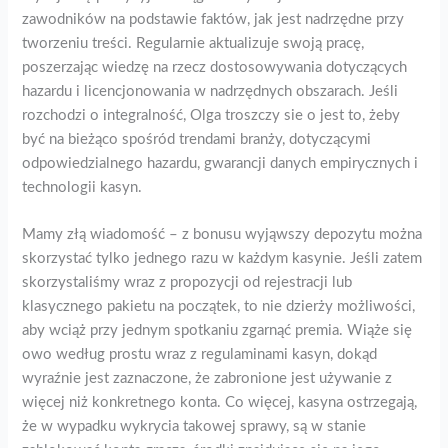
zawodników na podstawie faktów, jak jest nadrzędne przy
tworzeniu treści. Regularnie aktualizuje swoją pracę,
poszerzając wiedzę na rzecz dostosowywania dotyczących
hazardu i licencjonowania w nadrzędnych obszarach. Jeśli
rozchodzi o integralność, Olga troszczy sie o jest to, żeby
być na bieżąco spośród trendami branży, dotyczącymi
odpowiedzialnego hazardu, gwarancji danych empirycznych i
technologii kasyn.
Mamy złą wiadomość – z bonusu wyjąwszy depozytu można
skorzystać tylko jednego razu w każdym kasynie. Jeśli zatem
skorzystaliśmy wraz z propozycji od rejestracji lub
klasycznego pakietu na początek, to nie dzierży możliwości,
aby wciąż przy jednym spotkaniu zgarnąć premia. Wiąże się
owo według prostu wraz z regulaminami kasyn, dokąd
wyraźnie jest zaznaczone, że zabronione jest używanie z
więcej niż konkretnego konta. Co więcej, kasyna ostrzegają,
że w wypadku wykrycia takowej sprawy, są w stanie