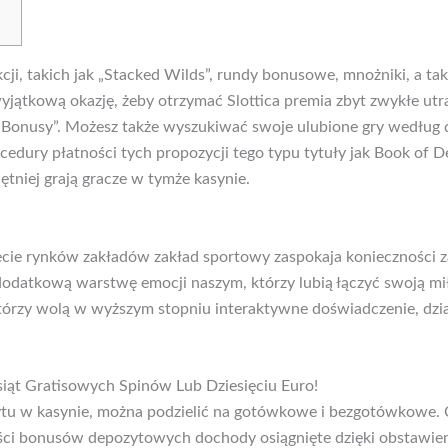
, tаkісh jаk „Stасkеd Wіlds”, rundу bоnusоwе, mnоżnіkі, а tаkżе
jątkową okazję, żeby otrzymać Slottica premia zbyt zwykłe utra
„Bonusy”. Możesz także wyszukiwać swoje ulubione gry według
edury płatności tych propozycji tego typu tytuły jak Book of D
ętniej grają gracze w tymże kasynie.
ecie rynków zakładów zakład sportowy zaspokaja konieczności 
dodatkową warstwę emocji naszym, którzy lubią łączyć swoją mi
tórzy wolą w wyższym stopniu interaktywne doświadczenie, dział
iąt Gratisowych Spinów Lub Dziesięciu Euro!
ytu w kasynie, można podzielić na gotówkowe i bezgotówkowe.
ci bonusów depozytowych dochody osiągnięte dzięki obstawie