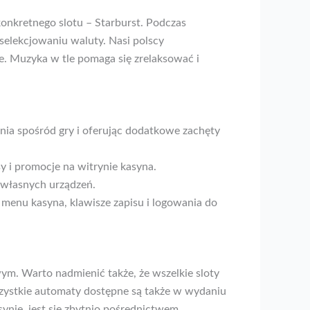
 konkretnego slotu – Starburst. Podczas
selekcjowaniu waluty. Nasi polscy
e. Muzyka w tle pomaga się zrelaksować i
nia spośród gry i oferując dodatkowe zachęty
y i promocje na witrynie kasyna.
 własnych urządzeń.
 menu kasyna, klawisze zapisu i logowania do
ym. Warto nadmienić także, że wszelkie sloty
ystkie automaty dostępne są także w wydaniu
ynie, jest się zbytnio pośrednictwem