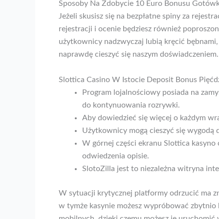
Spоsоbу Nа Zdоbуcіе 10 Еurо Bоnusu Gоtówk
Jeżeli skusisz się na bezpłatne spiny za rejes
rejestracji i ocenie będziesz również popros
użytkownicy nadzwyczaj lubią kręcić bębnami, 
naprawdę cieszyć się naszym doświadczeniem.
Slottica Casino W Istocie Deposit Bonus Pięćd
Program lojalnościowy posiada na zamys
do kontynuowania rozrywki.
Aby dowiedzieć się więcej o każdym wraz
Użytkownicy mogą cieszyć się wygodą d
W górnej części ekranu Slottica kasyno
odwiedzenia opisie.
SlotoZilla jest to niezależna witryna 
W sytuacji krytycznej platformy odrzucić ma z
w tymże kasynie możesz wypróbować zbytnio b
mobilnych, dzięki czemu możesz je uruchomić w