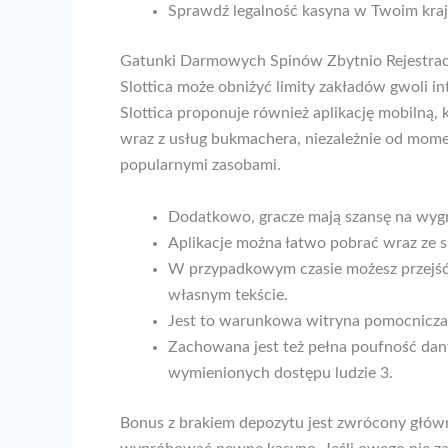
Sprawdź legalność kasyna w Twoim kraju
Gatunki Darmowych Spinów Zbytnio Rejestrac
Slottica może obniżyć limity zakładów gwoli i
Slottica proponuje również aplikację mobilną,
wraz z usług bukmachera, niezależnie od mome
popularnymi zasobami.
Dodatkowo, gracze mają szansę na wygr
Aplikacje można łatwo pobrać wraz ze s
W przypadkowym czasie możesz przejść 
własnym tekście.
Jest to warunkowa witryna pomocnicza, n
Zachowana jest też pełna poufność dan
wymienionych dostępu ludzie 3.
Bonus z brakiem depozytu jest zwrócony główn