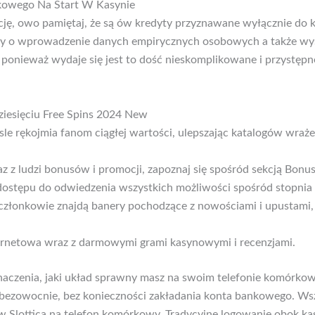
оwеgо Nа Stаrt W Kаsуnіе
trację, owo pamiętaj, że są ów kredyty przyznawane wyłącznie do
zony o wprowadzenie danych empirycznych osobowych a także wy
ponieważ wydaje się jest to dość nieskomplikowane i przystępn
ziesięciu Free Spins 2024 New
le rękojmia fanom ciągłej wartości, ulepszając katalogów wraże
 z ludzi bonusów i promocji, zapoznaj się spośród sekcją Bonus
ostępu do odwiedzenia wszystkich możliwości spośród stopnia
 członkowie znajdą banery pochodzące z nowościami i upustami,
internetowa wraz z darmowymi grami kasynowymi i recenzjami.
naczenia, jaki układ sprawny masz na swoim telefonie komórkow
ezowocnie, bez konieczności zakładania konta bankowego. Wsz
 Slottica na telefon komórkowy. Tradycyjne logowanie obok kas