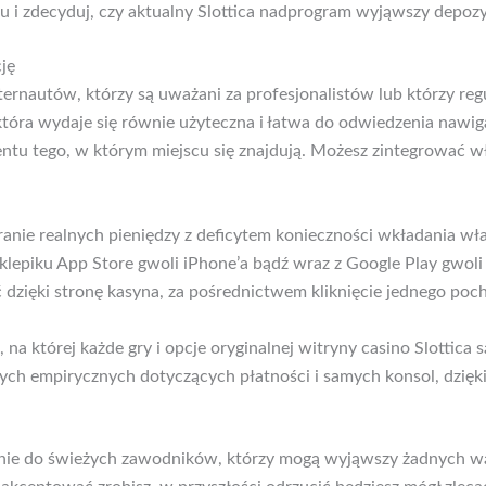
 i zdecyduj, czy aktualny Slottica nadprogram wyjąwszy depozyt
ję
nternautów, którzy są uważani za profesjonalistów lub którzy re
 która wydaje się równie użyteczna i łatwa do odwiedzenia nawi
ntu tego, w którym miejscu się znajdują. Możesz zintegrować w
anie realnych pieniędzy z deficytem konieczności wkładania w
klepiku App Store gwoli iPhone’a bądź wraz z Google Play gwoli
dzięki stronę kasyna, za pośrednictwem kliknięcie jednego po
a której każde gry i opcje oryginalnej witryny casino Slottica 
ych empirycznych dotyczących płatności i samych konsol, dzięk
ie do świeżych zawodników, którzy mogą wyjąwszy żadnych wątpl