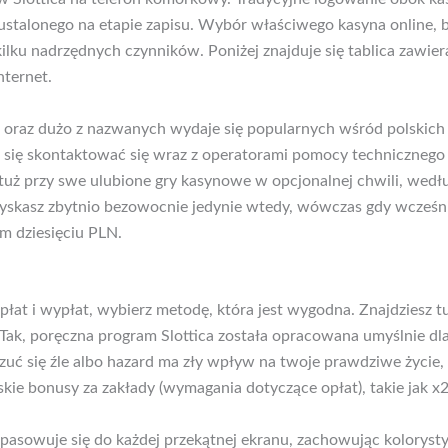
 ustalonego na etapie zapisu. Wybór właściwego kasyna online, b
ilku nadrzędnych czynników. Poniżej znajduje się tablica zawie
nternet.
, oraz dużo z nazwanych wydaje się popularnych wśród polskich
ę skontaktować się wraz z operatorami pomocy technicznego Sl
uż przy swe ulubione gry kasynowe w opcjonalnej chwili, wedłu
yskasz zbytnio bezowocnie jedynie wtedy, wówczas gdy wcześni
m dziesięciu PLN.
t i wypłat, wybierz metodę, która jest wygodna. Znajdziesz tuta
 Tak, poręczna program Slottica została opracowana umyślnie dla 
zuć się źle albo hazard ma zły wpływ na twoje prawdziwe życie,
skie bonusy za zakłady (wymagania dotyczące opłat), takie jak x2
pasowuje się do każdej przekątnej ekranu, zachowując kolorysty