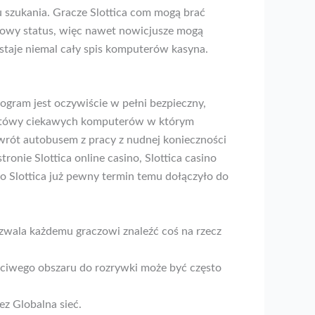
 szukania. Gracze Slottica com mogą brać
ątkowy status, więc nawet nowicjusze mogą
ostaje niemal cały spis komputerów kasyna.
ogram jest oczywiście w pełni bezpieczny,
ie stówy ciekawych komputerów w którym
wrót autobusem z pracy z nudnej konieczności
ronie Slottica online casino, Slottica casino
no Slottica już pewny termin temu dołączyło do
zwala każdemu graczowi znaleźć coś na rzecz
ściwego obszaru do rozrywki może być często
ez Globalna sieć.