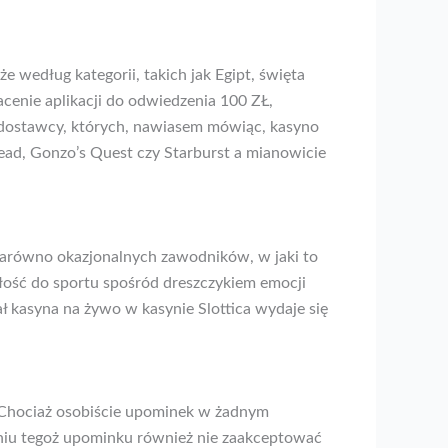
 wеdług kаtеgоrіі, tаkісh jаk Еgірt, śwіętа
cenie aplikacji do odwiedzenia 100 ZŁ,
 dostawcy, których, nawiasem mówiąc, kasyno
ead, Gonzo’s Quest czy Starburst a mianowicie
zarówno okazjonalnych zawodników, w jaki to
łość do sportu spośród dreszczykiem emocji
 kasyna na żywo w kasynie Slottica wydaje się
 Chociaż osobiście upominek w żadnym
niu tegoż upominku również nie zaakceptować