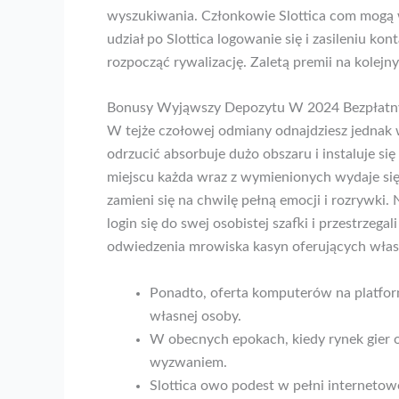
wyszukiwania. Członkowie Slottica com mogą w
udział po Slottica logowanie się i zasileniu k
rozpocząć rywalizację. Zaletą premii na kolejn
Bonusy Wyjąwszy Depozytu W 2024 Bezpłatny
W tejże czołowej odmiany odnajdziesz jednak w
odrzucić absorbuje dużo obszaru i instaluje 
miejscu każda wraz z wymienionych wydaje się
zamieni się na chwilę pełną emocji i rozrywki. 
login się do swej osobistej szafki i przestrz
odwiedzenia mrowiska kasyn oferujących wł
Ponadto, oferta komputerów na platform
własnej osoby.
W obecnych epokach, kiedy rynek gier 
wyzwaniem.
Slottica owo podest w pełni internetow