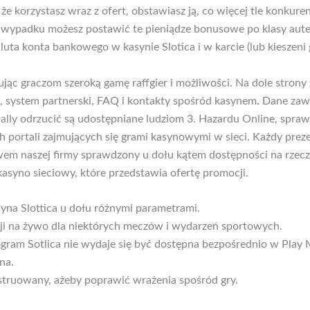
e korzystasz wraz z ofert, obstawiasz ją, co więcej tle konkure
wypadku możesz postawić te pieniądze bonusowe po klasy aut
aluta konta bankowego w kasynie Slotica i w karcie (lub kieszeni
rując graczom szeroką gamę raffgier i możliwości. Na dole stron
a, system partnerski, FAQ i kontakty spośród kasynem. Dane za
ally odrzucić są udostępniane ludziom 3. Hazardu Online, sprawi
 portali zajmujących się grami kasynowymi w sieci. Każdy pre
wem naszej firmy sprawdzony u dołu kątem dostępności na rzec
kasyno sieciowy, które przedstawia ofertę promocji.
asyna Slottica u dołu różnymi parametrami.
isji na żywo dla niektórych meczów i wydarzeń sportowych.
am Sotlica nie wydaje się być dostępna bezpośrednio w Play Ma
na.
truowany, ażeby poprawić wrażenia spośród gry.