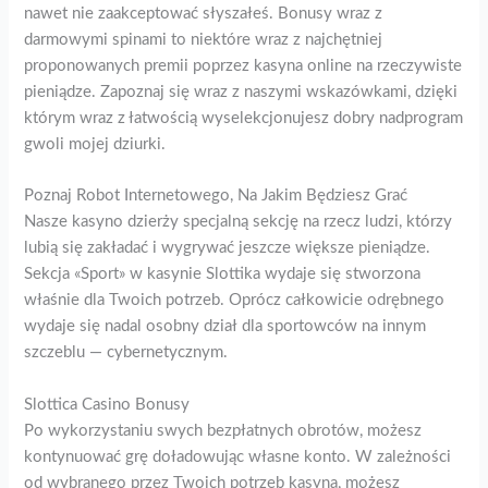
nawet nie zaakceptować słyszałeś. Bonusy wraz z
darmowymi spinami to niektóre wraz z najchętniej
proponowanych premii poprzez kasyna online na rzeczywiste
pieniądze. Zapoznaj się wraz z naszymi wskazówkami, dzięki
którym wraz z łatwością wyselekcjonujesz dobry nadprogram
gwoli mojej dziurki.
Poznaj Robot Internetowego, Na Jakim Będziesz Grać
Nasze kasyno dzierży specjalną sekcję na rzecz ludzi, którzy
lubią się zakładać i wygrywać jeszcze większe pieniądze.
Sekcja «Sport» w kasynie Slottika wydaje się stworzona
właśnie dla Twoich potrzeb. Oprócz całkowicie odrębnego
wydaje się nadal osobny dział dla sportowców na innym
szczeblu — cybernetycznym.
Slottica Casino Bonusy
Po wykorzystaniu swych bezpłatnych obrotów, możesz
kontynuować grę doładowując własne konto. W zależności
od wybranego przez Twoich potrzeb kasyna, możesz