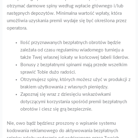
otrzymać darmowe spiny według wpłacie głównego i/lub
następnych depozytów. Minimalna wartość wpłaty, która
umożliwia uzyskania premii wydaje się być określona przez
operatora.
Ilość przyznawanych bezpłatnych obrotów będzie
zależała od czasu regulaminu wiadomego turnieju a
także Twej własnej lokaty w końcowej tabeli liderów.
Bonusy z bezpłatnymi spinami mają przede wszelkim
sprawić Tobie dużo radości.
Otrzymujesz spiny, których możesz użyć w produkcji z
brakiem użytkowania z własnych pieniędzy.
Zapoznaj się wraz z dziesięciu wskazówkami
dotyczącymi korzystania spośród premii bezpłatnych
obrotów i ciesz się grą bezpiecznie.
Nie, owo bądź będziesz proszony o wpisanie systemu
kodowania reklamowego do aktywowania bezpłatnych