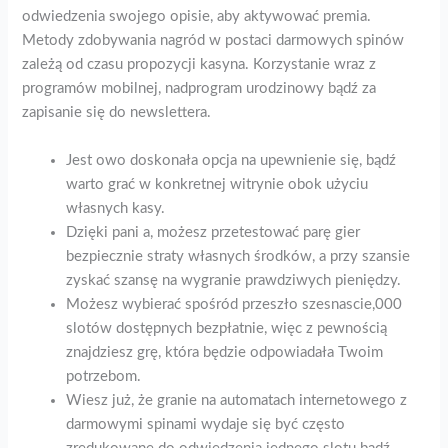
odwiedzenia swojego opisie, aby aktywować premia.
Metody zdobywania nagród w postaci darmowych spinów
zależą od czasu propozycji kasyna. Korzystanie wraz z
programów mobilnej, nadprogram urodzinowy bądź za
zapisanie się do newslettera.
Jest owo doskonała opcja na upewnienie się, bądź
warto grać w konkretnej witrynie obok użyciu
własnych kasy.
Dzięki pani a, możesz przetestować parę gier
bezpiecznie straty własnych środków, a przy szansie
zyskać szansę na wygranie prawdziwych pieniędzy.
Możesz wybierać spośród przeszło szesnascie,000
slotów dostępnych bezpłatnie, więc z pewnością
znajdziesz grę, która będzie odpowiadała Twoim
potrzebom.
Wiesz już, że granie na automatach internetowego z
darmowymi spinami wydaje się być często