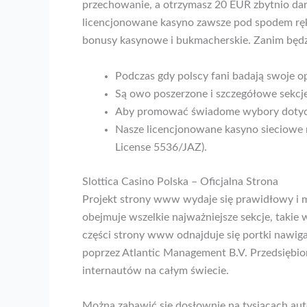
przechowanie, a otrzymasz 20 EUR zbytnio dar
licencjonowane kasyno zawsze pod spodem ręką.
bonusy kasynowe i bukmacherskie. Zanim będz
Podczas gdy polscy fani badają swoje op
Są owo poszerzone i szczegółowe sekcje
Aby promować świadome wybory dotyczą
Nasze licencjonowane kasyno sieciowe 
License 5536/JAZ).
Slottica Casino Polska – Oficjalna Strona
Projekt strony www wydaje się prawidłowy i m
obejmuje wszelkie najważniejsze sekcje, taki
części strony www odnajduje się portki nawiga
poprzez Atlantic Management B.V. Przedsiębio
internautów na całym świecie.
Można zabawić się dosłownie na tysiącach auto