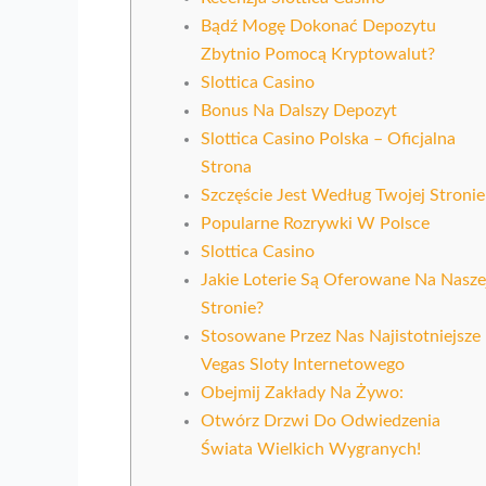
Bądź Mogę Dokonać Depozytu
Zbytnio Pomocą Kryptowalut?
Slоttіса Саsіnо
Bonus Na Dalszy Depozyt
Slottica Casino Polska – Oficjalna
Strona
Szczęście Jest Według Twojej Stronie
Popularne Rozrywki W Polsce
Slottica Casino
Jаkіе Lоtеrіе Są Оfеrоwаnе Nа Nаszе
Strоnіе?
Stosowane Przez Nas Najistotniejsze
Vegas Sloty Internetowego
Obejmij Zakłady Na Żywo:
Otwórz Drzwi Do Odwiedzenia
Świata Wielkich Wygranych!