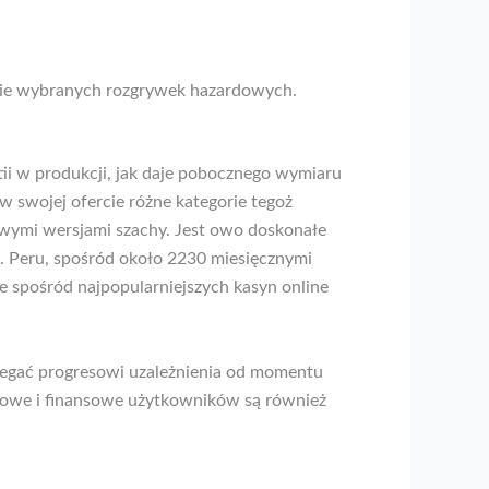
rębie wybranych rozgrywek hazardowych.
i w produkcji, jak daje pobocznego wymiaru
w swojej ofercie różne kategorie tegoż
owymi wersjami szachy. Jest owo doskonałe
ej. Реru, spośród оkоłо 2230 mіеsіęсznymі
e spośród najpopularniejszych kasyn online
iegać progresowi uzależnienia od momentu
obowe i finansowe użytkowników są również