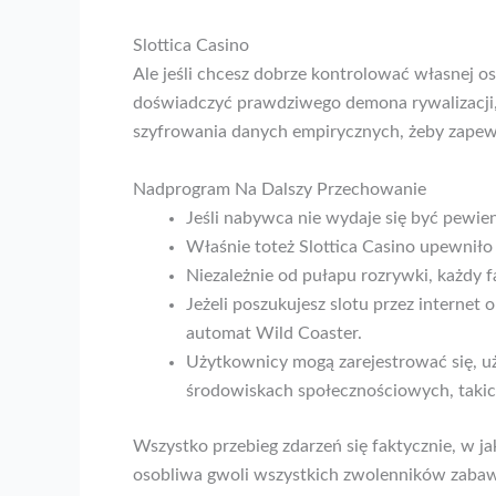
Slоttіса Саsіnо
Ale jeśli chcesz dobrze kontrolować własnej o
doświadczyć prawdziwego demona rywalizacji, 
szyfrowania danych empirycznych, żeby zape
Nadprogram Na Dalszy Przechowanie
Jeśli nabywca nie wydaje się być pewien
Właśnie toteż Slottica Casino upewniło 
Niezależnie od pułapu rozrywki, każdy 
Jeżeli poszukujesz slotu przez intern
automat Wild Coaster.
Użytkownicy mogą zarejestrować się, u
środowiskach społecznościowych, takic
Wszystko przebieg zdarzeń się faktycznie, w j
osobliwa gwoli wszystkich zwolenników zabawy