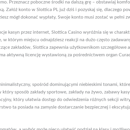
mo. Przeznacz poboczne środki na dalszą grę – obstawiaj komfo
 Załóż konto w Slottica PL już dziś i pozyskaj się, dlaczego po
iesz mógł dokonać wypłaty, Swoje konto musi zostać w pełni z
cje kasyn przez internet, Slottica Casino wyróżnia się w charak
, w którym miejscu odnajdziesz reakcji na dużo często zadawan
ce zakładów, Slottica zapewnia użytkownikom szczegółowe an
ma aktywną licencję wystawioną za pośrednictwem organ Curaca
inimalistyczny, spośród dominującymi niebieskimi tonami, któr
e w który sposób zakłady sportowe, zakłady na żywo, zabawy ka
cyjny, który ułatwia dostęp do odwiedzenia różnych sekcji witry
rstwo ta posiada na zamysle dostarczanie bezpiecznej i ekscytu
matów, a wybór może nieco ułatwić podział na klasy i możliwość