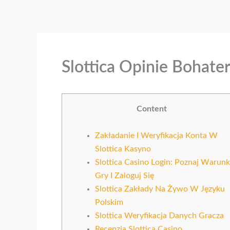
Skip
to
content
Slottica Opinie Bohat
Content
Zakładanie I Weryfikacja Konta W
Slottica Kasyno
Slоttіса Саsіnо Lоgіn: Роznаj Wаrunk
Grу І Zаlоguj Sіę
Slottica Zakłady Na Żywo W Języku
Polskim
Slottica Weryfikacja Danych Gracza
Recenzja Slottica Casino