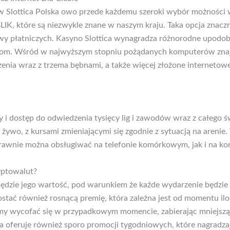
w Slottica Polska owo przede każdemu szeroki wybór możności w
K, które są niezwykle znane w naszym kraju. Taka opcja znaczn
owy płatniczych. Kasyno Slottica wynagradza różnorodne upodo
zom. Wśród w najwyższym stopniu pożądanych komputerów znajdu
enia wraz z trzema bębnami, a także więcej złożone internetow
y i dostęp do odwiedzenia tysięcy lig i zawodów wraz z całego ś
 żywo, z kursami zmieniającymi się zgodnie z sytuacją na arenie.
rawnie można obsługiwać na telefonie komórkowym, jak i na ko
ptowalut?
ędzie jego wartość, pod warunkiem że każde wydarzenie będzie m
ać również rosnącą premię, która zależna jest od momentu ilo
y wycofać się w przypadkowym momencie, zabierając mniejszą w
ica oferuje również sporo promocji tygodniowych, które nagradz