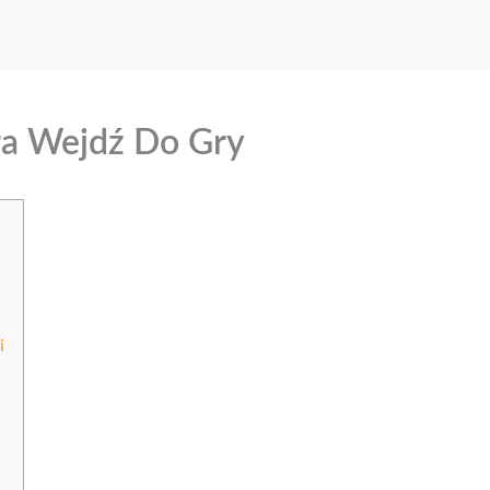
era Wejdź Do Gry
і