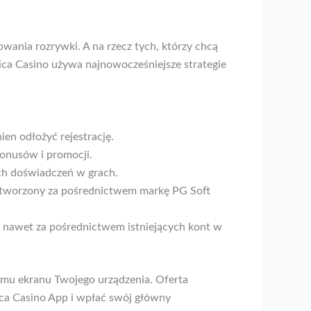
wania rozrywki. A na rzecz tych, którzy chcą
ica Casino używa najnowocześniejsze strategie
ien odłożyć rejestrację.
bonusów i promocji.
ych doświadczeń w grach.
 stworzony za pośrednictwem markę PG Soft
 nawet za pośrednictwem istniejących kont w
iomu ekranu Twojego urządzenia. Oferta
ica Casino App i wpłać swój główny