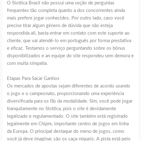
O Slottica Brasil não possui uma seção de perguntas
frequentes tão completa quanto a dos concorrentes ainda
mais prefere jogar conhecidos. Por outro lado, caso você
precise tirar algum género de dúvida que não esteja
respondida ali, basta entrar em contato com este suporte ao
cliente, que vai atendê-lo em português por forma prestativa
e eficaz. Testamos o serviço perguntando sobre os bônus
disponibilizados e an equipe do site respondeu sem demora e
com muita simpatia.
Etapas Para Sacar Ganhos
Os mercados de apostas sejam diferentes de acordo usando
o jogo e o campeonato, proporcionando uma experiência
diversificada para os fãs da modalidade. Sim, você pode jogar
tranquilamente no Slottica, pois o site é devidamente
legalizado e regulamentado. O site também está registrado
legalmente em Chipre, importante centro de jogos em linha
da Europa. O principal destaque do menu de jogos, como
você já deve imaginar, são os caça-níqueis. A pista está pelo