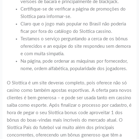
versões de bacará e principalmente de blackjack.
Certifique-se de verificar a página de promoções do
Slottica para informar-se.
Claro que o jogo mais popular no Brasil não poderia
ficar por fora do catálogo do Slottica cassino.
Testamos o serviço perguntando a cerca de os bônus
oferecidos e an equipe do site respondeu sem demora
e com muita simpatia.
Na página, pode ordenar as máquinas por fornecedor,
nome, ordem alfabética, popularidade dos jogadores.
O Slottica é um site deveras completo, pois oferece não só
casino como também apostas esportivas. A oferta para novos
clientes é bem generosa – e pode ser usada tanto em cassino
saiba como esporte. Após finalizar o processo por cadastro, é
hora de pegar o seu Slottica bonus code aproveitar 1 dos
bônus do boas-vindas mais incríveis do mercado atual. O
Slottica País do futebol vai muito além dos principais
concorrentes, oferecendo um bônus generoso que têm a