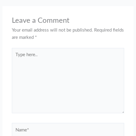
Leave a Comment
Your email address will not be published.
Required fields
are marked
*
Type
here..
Name*