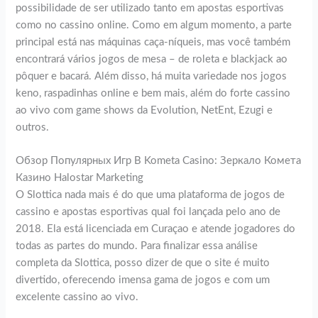
possibilidade de ser utilizado tanto em apostas esportivas
como no cassino online. Como em algum momento, a parte
principal está nas máquinas caça-níqueis, mas você também
encontrará vários jogos de mesa – de roleta e blackjack ao
pôquer e bacará. Além disso, há muita variedade nos jogos
keno, raspadinhas online e bem mais, além do forte cassino
ao vivo com game shows da Evolution, NetEnt, Ezugi e
outros.
Обзор Популярных Игр В Kometa Casino: Зеркало Комета
Казино Halostar Marketing
O Slottica nada mais é do que uma plataforma de jogos de
cassino e apostas esportivas qual foi lançada pelo ano de
2018. Ela está licenciada em Curaçao e atende jogadores do
todas as partes do mundo. Para finalizar essa análise
completa da Slottica, posso dizer de que o site é muito
divertido, oferecendo imensa gama de jogos e com um
excelente cassino ao vivo.