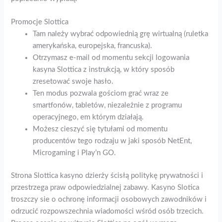
Promocje Slottica
Tam należy wybrać odpowiednią grę wirtualną (ruletka
amerykańska, europejska, francuska).
Otrzymasz e-mail od momentu sekcji logowania
kasyna Slottica z instrukcją, w który sposób
zresetować swoje hasło.
Ten modus pozwala gościom grać wraz ze
smartfonów, tabletów, niezależnie z programu
operacyjnego, em którym działają.
Możesz cieszyć się tytułami od momentu
producentów tego rodzaju w jaki sposób NetEnt,
Microgaming i Play’n GO.
Strona Slottica kasyno dzierży ścisłą politykę prywatności i
przestrzega praw odpowiedzialnej zabawy. Kasyno Slotica
troszczy sie o ochronę informacji osobowych zawodników i
odrzucić rozpowszechnia wiadomości wśród osób trzecich.