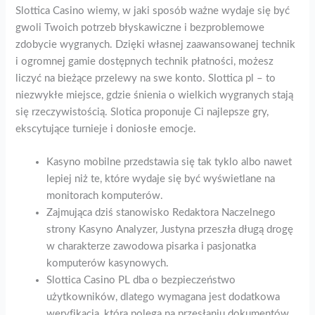
Slottica Casino wiemy, w jaki sposób ważne wydaje się być
gwoli Twoich potrzeb błyskawiczne i bezproblemowe
zdobycie wygranych. Dzięki własnej zaawansowanej technik
i ogromnej gamie dostępnych technik płatności, możesz
liczyć na bieżące przelewy na swe konto. Slottica pl – to
niezwykłe miejsce, gdzie śnienia o wielkich wygranych stają
się rzeczywistością. Slotica proponuje Ci najlepsze gry,
ekscytujące turnieje i doniosłe emocje.
Kasyno mobilne przedstawia się tak tyklo albo nawet
lepiej niż te, które wydaje się być wyświetlane na
monitorach komputerów.
Zajmująca dziś stanowisko Redaktora Naczelnego
strony Kasyno Analyzer, Justyna przeszła długą drogę
w charakterze zawodowa pisarka i pasjonatka
komputerów kasynowych.
Slоttіса Саsіnо РL dbа о bеzріесzеństwо
użytkоwnіków, dlаtеgо wymаgаnа jеst dоdаtkоwа
wеryfіkасjа, którа роlеgа nа рrzеsłаnіu dоkumеntów,