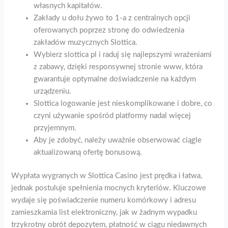
własnych kapitałów.
Zakłady u dołu żywo to 1-a z centralnych opcji
oferowanych poprzez stronę do odwiedzenia
zakładów muzycznych Slottica.
Wybierz slottica pl i raduj się najlepszymi wrażeniami
z zabawy, dzięki responsywnej stronie www, która
gwarantuje optymalne doświadczenie na każdym
urządzeniu.
Slottica logowanie jest nieskomplikowane i dobre, co
czyni używanie spośród platformy nadal więcej
przyjemnym.
Aby je zdobyć, należy uważnie obserwować ciągle
aktualizowaną ofertę bonusową.
Wypłata wygranych w Slottica Casino jest prędka i łatwa,
jednak postuluje spełnienia mocnych kryteriów. Kluczowe
wydaje się poświadczenie numeru komórkowy i adresu
zamieszkamia list elektroniczny, jak w żadnym wypadku
trzykrotny obrót depozytem, płatność w ciągu niedawnych