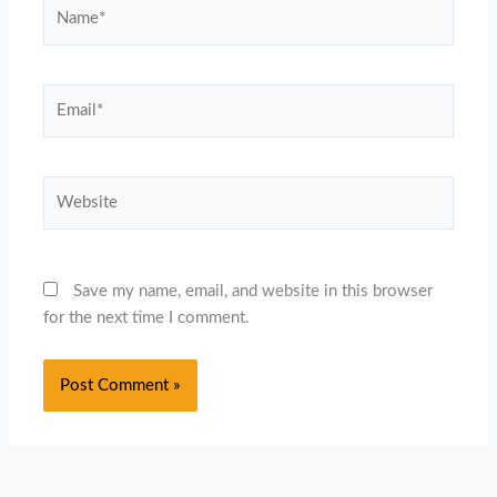
Name*
Email*
Website
Save my name, email, and website in this browser
for the next time I comment.