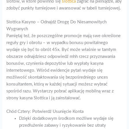
slotów, w które powinno się
slottica
zagrać na pieniądze, aby
zdobyć punkty turniejowe i awansować w tabeli turniejowej.
Slottica Kasyno – Odnajdź Drogę Do Niesamowitych
Wygranych
Pamiętaj też, że poszczególne promocje mają swe określone
reguły gry i obrotu – w wypadku bonusu powitalnego
wydaje się być to obrót 45x. Być może właśnie w tamtym
obszarze odnajdziesz odpowiedź mhh rzecz przyznawania
bonusów, czynienia depozytów lub wypłaty kasyna
internetowego. Wśród ewidencje pytań wydaje się
możliwość skontaktowania się bezpośredniego unces
konsultantem, którą w każdej sytuacji możesz wybrać
spośród razu. Wystarczy pobrać aplikację mobilną wraz z
strony kasyna Slottica i ją zainstalować.
Chód Cztery: Potwierdź Usunięcie Konta
Dzięki dodatkowym środkom możliwe wydaje się
przedłużenie zabawy i ryzykowanie bez utraty