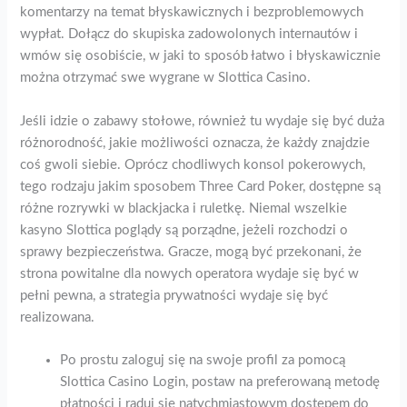
komentarzy na temat błyskawicznych i bezproblemowych
wypłat. Dołącz do skupiska zadowolonych internautów i
wmów się osobiście, w jaki to sposób łatwo i błyskawicznie
można otrzymać swe wygrane w Slottica Casino.
Jeśli idzie o zabawy stołowe, również tu wydaje się być duża
różnorodność, jakie możliwości oznacza, że ​​każdy znajdzie
coś gwoli siebie. Oprócz chodliwych konsol pokerowych,
tego rodzaju jakim sposobem Three Card Poker, dostępne są
różne rozrywki w blackjacka i ruletkę. Niemal wszelkie
kasyno Slottica poglądy są porządne, jeżeli rozchodzi o
sprawy bezpieczeństwa. Gracze, mogą być przekonani, że
strona powitalne dla nowych operatora wydaje się być w
pełni pewna, a strategia prywatności wydaje się być
realizowana.
Po prostu zaloguj się na swoje profil za pomocą
Slottica Casino Login, postaw na preferowaną metodę
płatności i raduj się natychmiastowym dostępem do