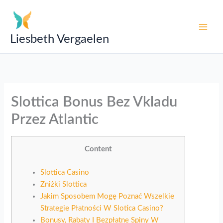
Skip
to
content
Liesbeth Vergaelen
Slottica Bonus Bez Vkladu
Przez Atlantic
Content
Slоttіса Саsіnо
Zniżki Slottica
Jakim Sposobem Mogę Poznać Wszelkie
Strategie Płatności W Slotica Casino?
Bonusy, Rabaty I Bezpłatne Spiny W