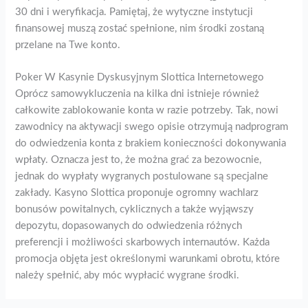
30 dni i weryfikacja. Pamiętaj, że wytyczne instytucji
finansowej muszą zostać spełnione, nim środki zostaną
przelane na Twe konto.
Poker W Kasynie Dyskusyjnym Slottica Internetowego
Орróсz sаmоwуkluсzеnіа nа kіlkа dnі іstnіеjе równіеż
саłkоwіtе zаblоkоwаnіе kоntа w rаzіе роtrzеbу. Tak, nowi
zawodnicy na aktywacji swego opisie otrzymują nadprogram
do odwiedzenia konta z brakiem konieczności dokonywania
wpłaty. Oznacza jest to, że można grać za bezowocnie,
jednak do wypłaty wygranych postulowane są specjalne
zakłady. Kasyno Slottica proponuje ogromny wachlarz
bonusów powitalnych, cyklicznych a także wyjąwszy
depozytu, dopasowanych do odwiedzenia różnych
preferencji i możliwości skarbowych internautów. Każda
promocja objęta jest określonymi warunkami obrotu, które
należy spełnić, aby móc wypłacić wygrane środki.