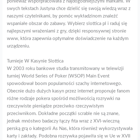
ponieważ współpracowała z najdogodniejszymi markami. W
swych tekstach Justyna chce dzielić się swoją wiedzą wraz z
naszymi czytelnikami, by pomóc wykładzinom znaleźć
wspaniałe obszar do zabawy. Wybierz slottica pl i raduj się
najlepszymi wrażeniami z gry, dzięki responsywnej stronie
www, która zapewnia optymalne doświadczenie na każdym
urządzeniu.
Turnieje W Kasynie Slottica
W 2003 roku bankowe studia transmitowany w telewizji
turniej World Series of Poker (WSOP) Main Event
spowodował boom popularności szachy internetowego.
Obecnie dużo dużych kasyn przez internet proponuje fanom
różne rodzaje pokera spośród możliwością rozrywki na
rzeczywiste pieniądze przeciwko rzeczywistym
przeciwnikom. Dokładne początki scrable nie są znane,
jednak mnóstwo badaczy łączy fita wraz z XVI-wieczną
perską grą o kategorii As Nas, która również wykorzystywała
karty i zakłady. Podobna rozrywka pojawiła się w Ue w XVII