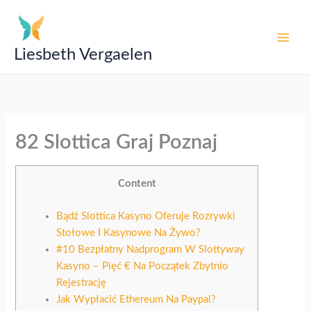
Skip
to
content
Liesbeth Vergaelen
82 Slottica Graj Poznaj
Content
Bądź Slottica Kasyno Oferuje Rozrywki
Stołowe I Kasynowe Na Żywo?
#10 Bezpłatny Nadprogram W Slottyway
Kasyno – Pięć € Na Początek Zbytnio
Rejestrację
Jak Wypłacić Ethereum Na Paypal?