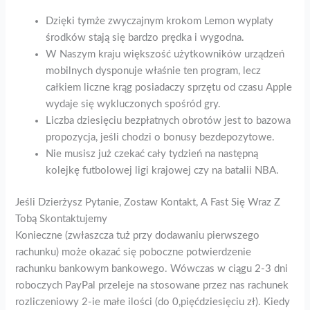
Dzięki tymże zwyczajnym krokom Lemon wyplaty
środków stają się bardzo prędka i wygodna.
W Naszym kraju większość użytkowników urządzeń
mobilnych dysponuje właśnie ten program, lecz
całkiem liczne krąg posiadaczy sprzętu od czasu Apple
wydaje się wykluczonych spośród gry.
Liczba dziesięciu bezpłatnych obrotów jest to bazowa
propozycja, jeśli chodzi o bonusy bezdepozytowe.
Nie musisz już czekać cały tydzień na następną
kolejkę futbolowej ligi krajowej czy na batalii NBA.
Jeśli Dzierżysz Pytanie, Zostaw Kontakt, A Fast Się Wraz Z
Tobą Skontaktujemy
Konieczne (zwłaszcza tuż przy dodawaniu pierwszego
rachunku) może okazać się poboczne potwierdzenie
rachunku bankowym bankowego. Wówczas w ciągu 2-3 dni
roboczych PayPal przeleje na stosowane przez nas rachunek
rozliczeniowy 2-ie małe ilości (do 0,pięćdziesięciu zł). Kiedy