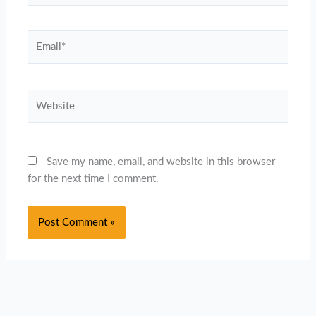
Email*
Website
Save my name, email, and website in this browser
for the next time I comment.