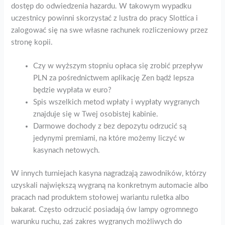
dostęp do odwiedzenia hazardu. W takowym wypadku
uczestnicy powinni skorzystać z lustra do pracy Slottica i
zalogować się na swe własne rachunek rozliczeniowy przez
stronę kopii.
Czy w wyższym stopniu opłaca się zrobić przepływ
PLN za pośrednictwem aplikację Zen bądź lepsza
będzie wypłata w euro?
Spis wszelkich metod wpłaty i wypłaty wygranych
znajduje się w Twej osobistej kabinie.
Darmowe dochody z bez depozytu odrzucić są
jedynymi premiami, na które możemy liczyć w
kasynach netowych.
W innych turniejach kasyna nagradzają zawodników, którzy
uzyskali największą wygraną na konkretnym automacie albo
pracach nad produktem stołowej wariantu ruletka albo
bakarat. Często odrzucić posiadają ów lampy ogromnego
warunku ruchu, zaś zakres wygranych możliwych do