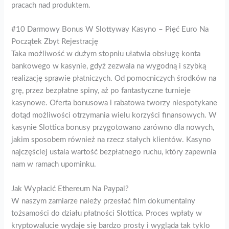
pracach nad produktem.
#10 Darmowy Bonus W Slottyway Kasyno – Pięć Euro Na
Początek Zbyt Rejestrację
Taka możliwość w dużym stopniu ułatwia obsługę konta
bankowego w kasynie, gdyż zezwala na wygodną i szybką
realizację sprawie płatniczych. Od pomocniczych środków na
grę, przez bezpłatne spiny, aż po fantastyczne turnieje
kasynowe. Oferta bonusowa i rabatowa tworzy niespotykane
dotąd możliwości otrzymania wielu korzyści finansowych. W
kasynie Slottica bonusy przygotowano zarówno dla nowych,
jakim sposobem również na rzecz stałych klientów. Kasyno
najczęściej ustala wartość bezpłatnego ruchu, który zapewnia
nam w ramach upominku.
Jak Wypłacić Ethereum Na Paypal?
W naszym zamiarze należy przesłać film dokumentalny
tożsamości do działu płatności Slottica. Proces wpłaty w
kryptowalucie wydaje się bardzo prosty i wygląda tak tyklo