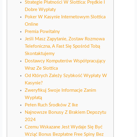
Strategie Płatności W Slottica: Prędkie I
Dobre Wypłaty
Poker W Kasynie Internetowym Slottica
Online
Premia Powitalny
Jeśli Masz Zapytanie, Zostaw Rozmowa
Telefoniczna, A Fast Się Spośród Tobą
Skontaktujemy
Dostawcy Komputerów Współpracujący
Wraz Ze Slottica
Od Których Zależy Szybkość Wypłaty W
Kasynie?
Zweryfikuj Swoje Informacje Zanim
Wypłatą
Pełen Ruch Środków Z Ike
Najnowsze Bonusy Z Brakiem Depozytu
2024
Czemu Wskazane Jest Wydaje Się Być
Wziąć Bonus Bezpłatne Free Spiny Bez