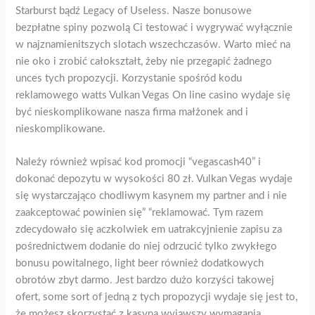
Starburst bądź Legacy of Useless. Nasze bonusowe
bezpłatne spiny pozwolą Ci testować i wygrywać wyłącznie
w najznamienitszych slotach wszechczasów. Warto mieć na
nie oko i zrobić całokształt, żeby nie przegapić żadnego
unces tych propozycji. Korzystanie spośród kodu
reklamowego watts Vulkan Vegas On line casino wydaje się
być nieskomplikowane nasza firma małżonek and i
nieskomplikowane.
Należy również wpisać kod promocji “vegascash40” i
dokonać depozytu w wysokości 80 zł. Vulkan Vegas wydaje
się wystarczająco chodliwym kasynem my partner and i nie
zaakceptować powinien się” “reklamować. Tym razem
zdecydowało się aczkolwiek em uatrakcyjnienie zapisu za
pośrednictwem dodanie do niej odrzucić tylko zwykłego
bonusu powitalnego, light beer również dodatkowych
obrotów zbyt darmo. Jest bardzo dużo korzyści takowej
ofert, some sort of jedną z tych propozycji wydaje się jest to,
że możesz skorzystać z kasyna wyjąwszy wymagania