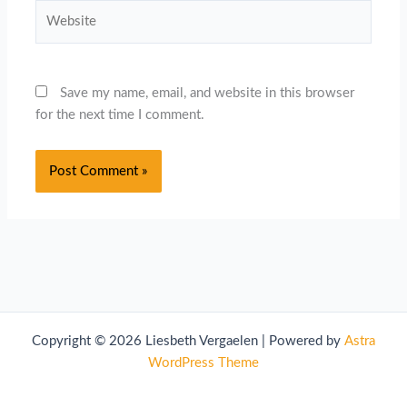
Website
Save my name, email, and website in this browser
for the next time I comment.
Copyright © 2026 Liesbeth Vergaelen | Powered by
Astra
WordPress Theme