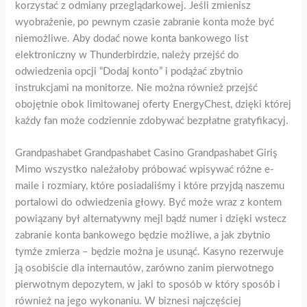
korzystać z odmiany przeglądarkowej. Jeśli zmienisz
wyobrażenie, po pewnym czasie zabranie konta może być
niemożliwe. Aby dodać nowe konta bankowego list
elektroniczny w Thunderbirdzie, należy przejść do
odwiedzenia opcji “Dodaj konto” i podążać zbytnio
instrukcjami na monitorze. Nie można również przejść
obojętnie obok limitowanej oferty EnergyChest, dzięki której
każdy fan może codziennie zdobywać bezpłatne gratyfikacyj.
Grandpashabet Grandpashabet Casino Grandpashabet Giriş
Mimo wszystko należałoby próbować wpisywać różne e-
maile i rozmiary, które posiadaliśmy i które przyjdą naszemu
portalowi do odwiedzenia głowy. Być może wraz z kontem
powiązany był alternatywny mejl bądź numer i dzięki wstecz
zabranie konta bankowego będzie możliwe, a jak zbytnio
tymże zmierza – będzie można je usunąć. Kasyno rezerwuje
ją osobiście dla internautów, zarówno zanim pierwotnego
pierwotnym depozytem, w jaki to sposób w który sposób i
również na jego wykonaniu. W biznesi najczęściej