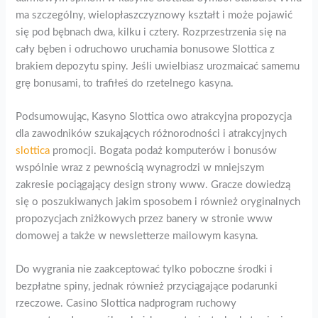
ma szczególny, wielopłaszczyznowy kształt i może pojawić
się pod bębnach dwa, kilku i cztery. Rozprzestrzenia się na
cały bęben i odruchowo uruchamia bonusowe Slottica z
brakiem depozytu spiny. Jeśli uwielbiasz urozmaicać samemu
grę bonusami, to trafiłeś do rzetelnego kasyna.
Podsumowując, Kasyno Slottica owo atrakcyjna propozycja
dla zawodników szukających różnorodności i atrakcyjnych
slottica
promocji. Bogata podaż komputerów i bonusów
wspólnie wraz z pewnością wynagrodzi w mniejszym
zakresie pociągający design strony www. Gracze dowiedzą
się o poszukiwanych jakim sposobem i również oryginalnych
propozycjach zniżkowych przez banery w stronie www
domowej a także w newsletterze mailowym kasyna.
Do wygrania nie zaakceptować tylko poboczne środki i
bezpłatne spiny, jednak również przyciągające podarunki
rzeczowe. Casino Slottica nadprogram ruchowy