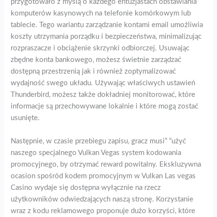
przygotowało z myślą o każdego entuzjastach obstawiania
komputerów kasynowych na telefonie komórkowym lub
tablecie. Tego wariantu zarządzanie kontami email umożliwia
koszty utrzymania porządku i bezpieczeństwa, minimalizując
rozpraszacze i obciążenie skrzynki odbiorczej. Usuwając
zbędne konta bankowego, możesz świetnie zarządzać
dostępną przestrzenią jak i również zoptymalizować
wydajność swego układu. Używając właściwych ustawień
Thunderbird, możesz także dokładniej monitorować, które
informacje są przechowywane lokalnie i które mogą zostać
usunięte.
Następnie, w czasie przebiegu zapisu, gracz musi” “użyć
naszego specjalnego Vulkan Vegas system kodowania
promocyjnego, by otrzymać reward powitalny. Ekskluzywna
ocasion spośród kodem promocyjnym w Vulkan Las vegas
Casino wydaje się dostępna wyłącznie na rzecz
użytkowników odwiedzających naszą stronę. Korzystanie
wraz z kodu reklamowego proponuje dużo korzyści, które