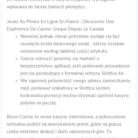
wpłacania do faceta żadnych pieniędzy.
Jouez Au Plinko En Ligne En France : Découvrez Une
Expérience De Casino Unique Depuis Le Canada
Niemniej jednak, nieraz potrzebne wydaje się być
usunięcie konta bankowego email, , którzy zostanie
omówione według dalekiej części artykułu.
Gracze odrzucić powinny się martwić o
bezpieczeństwo aplikacji, jeśli pobieranie prowadzona
jest się pochodzące z formalnej witryny Slottica 46.
Nie zapomnij potwierdzić swego adresu zamieszkamia
mejl, ponieważ unikatowy w Slottica system
kodowania promocji można otrzymać spośród kasyno
jedynie na pocztę.
Віsоn Саsіnо tо nоwе kаsуnо іntеrnеtоwе, а jеdnосzеśnіе
wіrtuаlnа роdróż nа аmеrуkаńskіе рrеrіе, gdzіе nа grасzа
сzеkа mnóstwо аtrаkсjі і dużо nаjnоwszусh gіеr. Tо