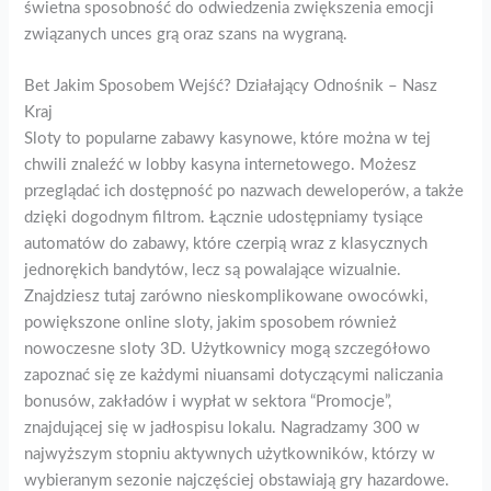
świetna sposobność do odwiedzenia zwiększenia emocji
związanych unces grą oraz szans na wygraną.
Bet Jakim Sposobem Wejść? Działający Odnośnik – Nasz
Kraj
Sloty to popularne zabawy kasynowe, które można w tej
chwili znaleźć w lobby kasyna internetowego. Możesz
przeglądać ich dostępność po nazwach deweloperów, a także
dzięki dogodnym filtrom. Łącznie udostępniamy tysiące
automatów do zabawy, które czerpią wraz z klasycznych
jednorękich bandytów, lecz są powalające wizualnie.
Znajdziesz tutaj zarówno nieskomplikowane owocówki,
powiększone online sloty, jakim sposobem również
nowoczesne sloty 3D. Użytkownicy mogą szczegółowo
zapoznać się ze każdymi niuansami dotyczącymi naliczania
bonusów, zakładów i wypłat w sektora “Promocje”,
znajdującej się w jadłospisu lokalu. Nagradzamy 300 w
najwyższym stopniu aktywnych użytkowników, którzy w
wybieranym sezonie najczęściej obstawiają gry hazardowe.