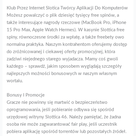
Klub Przez Internet Slotica Twórcy Aplikacji Do Komputerów
Możesz powalczyć o plik dziesięć tysięcy free spinów, a
także interesujące nagrody rzeczowe (MacBook Pro, iPhone
15 Pro Max, Apple Watch Hermes). W kasynie Slottica free
spiny, równoczesne środki za wpłatę, a także freebety owo
normalna praktyka. Naszym kontrahentom oferujemy dostęp
do zróżnicowanej i ciekawej oferty promocyjnej, która
zadziwi niejednego starego wyjadacza. Mamy coś gwoli
każdego – sprawdź, jakim sposobem wyglądają szczegóły
najlepszych możności bonusowych w naszym własnym
wortalu.
Bonusy I Promocje
Gracze nie powinny się martwić o bezpieczeństwo
oprogramowania, jeśli pobieranie odbywa się spośród
urzędowej witryny Slottica 46. Należy pamiętać, że żadna
osoba nie może zagwarantować fair play, jeśli uczestnik
pobiera aplikację spośród torrentów lub pozostałych źródeł.