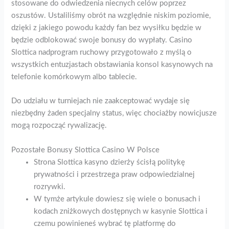
stosowane do odwiedzenia niecnych celów poprzez
oszustów. Ustaliliśmy obrót na względnie niskim poziomie,
dzięki z jakiego powodu każdy fan bez wysiłku będzie w
będzie odblokować swoje bonusy do wypłaty. Casino
Slottica nadprogram ruchowy przygotowało z myślą o
wszystkich entuzjastach obstawiania konsol kasynowych na
telefonie komórkowym albo tablecie.
Do udziału w turniejach nie zaakceptować wydaje się
niezbędny żaden specjalny status, więc chociażby nowicjusze
mogą rozpocząć rywalizację.
Pozostałe Bonusy Slottica Casino W Polsce
Strona Slottica kasyno dzierży ścisłą politykę
prywatności i przestrzega praw odpowiedzialnej
rozrywki.
W tymże artykule dowiesz się wiele o bonusach i
kodach zniżkowych dostępnych w kasynie Slottica i
czemu powinieneś wybrać tę platformę do