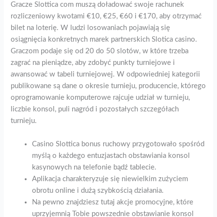
Gracze Slottica com muszą doładować swoje rachunek
rozliczeniowy kwotami €10, €25, €60 i €170, aby otrzymać
bilet na loterię. W ludzi losowaniach pojawiają się
osiągnięcia konkretnych marek partnerskich Slotica casino.
Graczom podaje się od 20 do 50 slotów, w które trzeba
zagrać na pieniądze, aby zdobyć punkty turniejowe i
awansować w tabeli turniejowej. W odpowiedniej kategorii
publikowane są dane o okresie turnieju, producencie, którego
oprogramowanie komputerowe rajcuje udział w turnieju,
liczbie konsol, puli nagród i pozostałych szczegółach
turnieju.
Casino Slottica bonus ruchowy przygotowało spośród
myślą o każdego entuzjastach obstawiania konsol
kasynowych na telefonie bądź tablecie.
Aplikacja charakteryzuje się niewielkim zużyciem
obrotu online i dużą szybkością działania.
Na pewno znajdziesz tutaj akcje promocyjne, które
uprzyjemnią Tobie powszednie obstawianie konsol