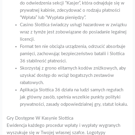
do odwiedzenia sekcji “Kasjer”, która odnajduje się w
prywatnej kabinie, zdecydować o rodzaju płatności
“Wpłata” lub “Wypłata pieniędzy”.
Casino Slottica świadczy usługi hazardowe w związku
wraz z tymże jest zobowiązane do posiadanie legalnej
licencji.
Format ten nie obciąża urządzenia, odrzucić absorbuje
pamięci, zachowując bezpieczeństwo batalii i Slottica
36 stabilność płatności.
Skorzystaj z grono elitarnych kodów zniżkowych, aby
uzyskać dostęp do wciąż bogatszych zestawów
rabatowych.
Aplikacja Slottica 36 działa na ludzi samych regułach
jak główny zasób, spełnia wszelkie punkty polityki
prywatności, zasady odpowiedzialnej gry, statut lokalu.
Gry Dostępne W Kasynie Slottica
Ewidencja każdego procedur wpłaty i wypłaty wygranych
wyszukuje się w Twojej własnej szafce. Logotypy