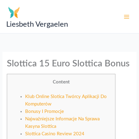
Skip
to
content
Liesbeth Vergaelen
Slottica 15 Euro Slottica Bonus
Content
Klub Online Slotica Twórcy Aplikacji Do
Komputerów
Bonusy I Promocje
Najważniejsze Informacje Na Sprawa
Kasyna Slottica
Slottica Casino Review 2024