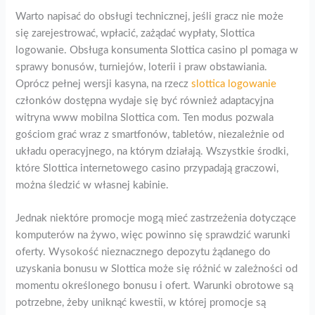
Warto napisać do obsługi technicznej, jeśli gracz nie może
się zarejestrować, wpłacić, zażądać wypłaty, Slottica
logowanie. Obsługa konsumenta Slottica casino pl pomaga w
sprawy bonusów, turniejów, loterii i praw obstawiania.
Oprócz pełnej wersji kasyna, na rzecz
slottica logowanie
członków dostępna wydaje się być również adaptacyjna
witryna www mobilna Slottica com. Ten modus pozwala
gościom grać wraz z smartfonów, tabletów, niezależnie od
układu operacyjnego, na którym działają. Wszystkie środki,
które Slottica internetowego casino przypadają graczowi,
można śledzić w własnej kabinie.
Jednak niektóre promocje mogą mieć zastrzeżenia dotyczące
komputerów na żywo, więc powinno się sprawdzić warunki
oferty. Wysokość nieznacznego depozytu żądanego do
uzyskania bonusu w Slottica może się różnić w zależności od
momentu określonego bonusu i ofert. Warunki obrotowe są
potrzebne, żeby uniknąć kwestii, w której promocje są