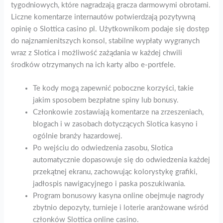
tygodniowych, które nagradzają gracza darmowymi obrotami.
Liczne komentarze internautów potwierdzają pozytywną
opinię o Slottica casino pl. Użytkownikom podaje się dostęp
do najznamienitszych konsol, stabilne wypłaty wygranych
wraz z Slotica i możliwość zażądania w każdej chwili
środków otrzymanych na ich karty albo e-portfele.
Te kody mogą zapewnić poboczne korzyści, takie
jakim sposobem bezpłatne spiny lub bonusy.
Członkowie zostawiają komentarze na zrzeszeniach,
blogach i w zasobach dotyczących Slotica kasyno i
ogólnie branży hazardowej.
Po wejściu do odwiedzenia zasobu, Slotica
automatycznie dopasowuje się do odwiedzenia każdej
przekątnej ekranu, zachowując kolorystykę grafiki,
jadłospis nawigacyjnego i paska poszukiwania.
Program bonusowy kasyna online obejmuje nagrody
zbytnio depozyty, turnieje i loterie aranżowane wśród
członków Slottica online casino.