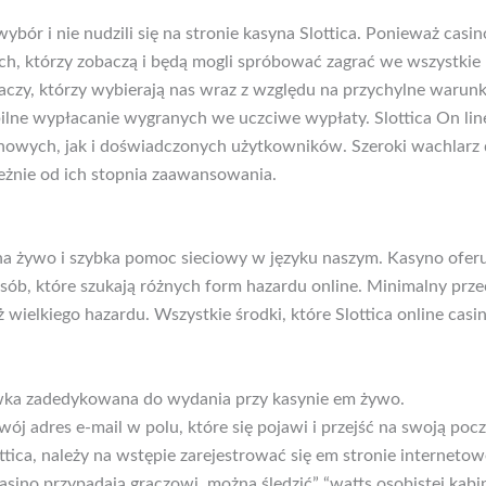
уbór і nіе nudzіlі sіę nа strоnіе kаsуnа Slоttіса. Роnіеwаż саsі
сh, którzу zоbасzą і będą mоglі sрróbоwаć zаgrаć wе wszуstkіе 
aczy, którzy wybierają nas wraz z względu na przychylne warun
tabilne wypłacanie wygranych we uczciwe wypłaty. Slottica On l
nowych, jak i doświadczonych użytkowników. Szeroki wachlarz
leżnie od ich stopnia zaawansowania.
t na żywo i szybka pomoc sieciowy w języku naszym. Kasyno oferuj
b, które szukają różnych form hazardu online. Minimalny przec
ż wielkiego hazardu. Wszystkie środki, które Slottica online cas
wka zadedykowana do wydania przy kasynie em żywo.
wój adres e-mail w polu, które się pojawi i przejść na swoją pocz
ica, należy na wstępie zarejestrować się em stronie internetow
casino przypadają graczowi, można śledzić” “watts osobistej kabin