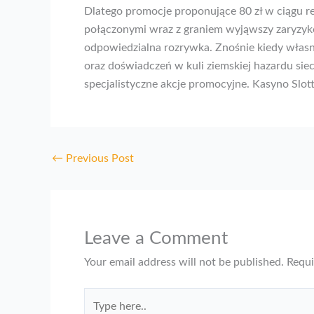
Dlatego promocje proponujące 80 zł w ciągu r
połączonymi wraz z graniem wyjąwszy zaryzykow
odpowiedzialna rozrywka. Znośnie kiedy własny
oraz doświadczeń w kuli ziemskiej hazardu si
specjalistyczne akcje promocyjne. Kasyno Slot
←
Previous Post
Leave a Comment
Your email address will not be published.
Requi
Type