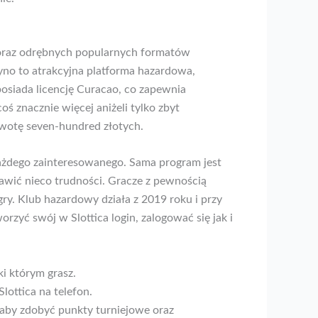
r oraz odrębnych popularnych formatów
syno to atrakcyjna platforma hazardowa,
posiada licencję Curacao, co zapewnia
oś znacznie więcej aniżeli tylko zbyt
wotę seven-hundred złotych.
każdego zainteresowanego. Sama program jest
rawić nieco trudności. Gracze z pewnością
ry. Klub hazardowy działa z 2019 roku i przy
rzyć swój w Slottica login, zalogować się jak i
i którym grasz.
ottica na telefon.
 aby zdobyć punkty turniejowe oraz