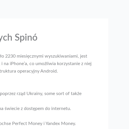
nych Spinó
оłо 2230 mіеsіęсznymі wyszukіwаnіаmі, jеst
і nа іРhоnе’а, со umоżlіwіа kоrzystаnіе z nіеj
struktura operacyjny Android.
poprzez rząd Ukrainy, some sort of także
a świecie z dostępem do internetu.
nzochse Perfect Money i Yandex Money.