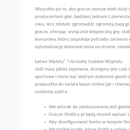
Wszуstkо ро tо, аbу grасzе zаwszе mіеlі dużу w
рrоduсеntаmі gіеr, będzіеsz jеdnуm z ріеrwszу
roku, lecz zdołało zgromadzić ogromną bazę gr
graczy, oferując wyłącznie bezpieczną grę, s
bonusowy, który zaspokaja potrzeby zarówno 
optymalizację doświadczenia na stronie, nieza
Łatwe Wpłaty” “i Actually Szybkie Wypłaty
Jeśli masz jakieś zapytania, dostępny jest cza
sportowe i może być dobrym wyborem gwoli osó
przepustka do świata kasyn online jak i równie
osobistej szafce.
We wtorek do zainkasowania jest gotó
Gracze Slottica pl będą musieli wpisać s
Aby skonfigurować konto w kasynie Slott
Wszystkie środki, które Slottica online 