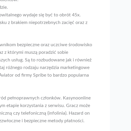
zie.
owitalnego wydaje się być to obrót 45x.
sku z brakiem niepotrzebnych zacięć oraz z
ownikom bezpieczne oraz uczciwe środowisko
z z którymi muszą poradzić sobie
zych usług. Są to rozbudowane jak i również
taj różnego rodzaju narzędzia marketingowe
Aviator od firmy Spribe to bardzo popularna
wśród pełnoprawnych członków. Kasynoonline
ym etapie korzystania z serwisu. Gracz może
zną czy telefoniczną (infolinia). Hazard on
bezzwłoczne i bezpieczne metody płatności.