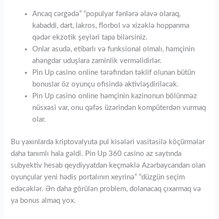
Ancaq cərgədə” “populyar fənlərə əlavə olaraq,
kabaddi, dart, lakros, florbol və xizəklə hoppanma
qədər ekzotik şeyləri tapa bilərsiniz.
Onlar asudə, etibarlı və funksional olmalı, həmçinin
ahəngdar uduşlara zaminlik verməlidirlər.
Pin Up casino online tərəfindən təklif olunan bütün
bonuslar öz oyunçu ofisində aktivləşdiriləcək.
Pin Up casino online həmçinin kazinonun bölünməz
nüsxəsi var, onu qəfəs üzərindən kompüterdən vurmaq
olar.
Bu yaxınlarda kriptovalyuta pul kisələri vasitəsilə köçürmələr
daha tanımlı hala gəldi. Pin Up 360 casino az saytında
subyektiv hesab qeydiyyatdan keçməklə Azərbaycandan olan
oyunçular yeni hədis portalının xeyrinə” “düzgün seçim
edəcəklər. Ən daha görülən problem, dolanacaq çıxarmaq və
ya bonus almaq yox.