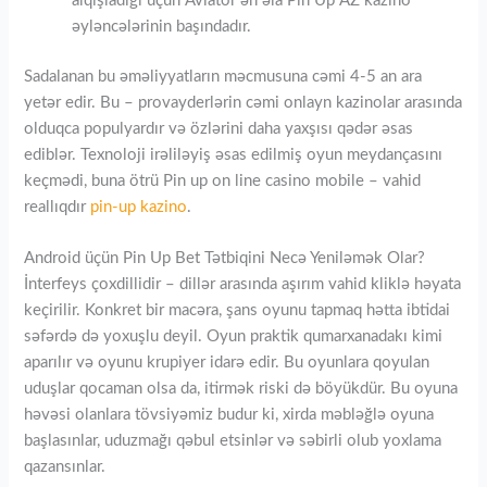
alqışladığı üçün Aviator ən əla Pin Up AZ kazino
əyləncələrinin başındadır.
Sadalanan bu əməliyyatların məcmusuna cəmi 4-5 an ara
yetər edir. Bu – provayderlərin cəmi onlayn kazinolar arasında
olduqca populyardır və özlərini daha yaxşısı qədər əsas
ediblər. Texnoloji irəliləyiş əsas edilmiş oyun meydançasını
keçmədi, buna ötrü Pin up on line casino mobile – vahid
reallıqdır
pin-up kazino
.
Android üçün Pin Up Bet Tətbiqini Necə Yeniləmək Olar?
İnterfeys çoxdillidir – dillər arasında aşırım vahid kliklə həyata
keçirilir. Konkret bir macəra, şans oyunu tapmaq hətta ibtidai
səfərdə də yoxuşlu deyil. Oyun praktik qumarxanadakı kimi
aparılır və oyunu krupiyer idarə edir. Bu oyunlara qoyulan
uduşlar qocaman olsa da, itirmək riski də böyükdür. Bu oyuna
həvəsi olanlara tövsiyəmiz budur ki, xirda məbləğlə oyuna
başlasınlar, uduzmağı qəbul etsinlər və səbirli olub yoxlama
qazansınlar.