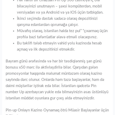
Hər hansı bir cihazdan Pin Up 360 casinoya iç ola
biləcəyinizi unutmayın – şəxsi kompüterdən, mobil
versiyadan və ya Android və ya IOS üçün tətbiqdən.
İkinci seçimdə dəstək sadəcə olaraq depozitinizi
qarışma edənlərdən qorumağa çalışır.
Müvafiq olaraq, istənilən halda tez pul” “çıxarmaq üçün
profilə bəzi təfərrüatlar əlavə etməli olacaqsınız.
Bu təklifi tələb etməyin vahid yolu kazinoda hesab
açmaq və ilk depozitinizi etməkdir.
Bayram günü ərəfəsində və hər bir təsdiqlənmiş şan günü
bonusu x50 mərc ilə aktivləşdirilə bilər. Qarşıdan gələn
promosyonlar haqqında məlumat müntəzəm olaraq kazino
saytında dərc olunur. Onlarda həm təzə başlayanlar, həm də
daimi müştərilər iştirak edə bilər. İstənilən qadcetə Pin
number Up azerbaycan yukle edə bilməyinizin əsas üstünlüyü
istənilən müddət oyunlara gur çıxış əldə etməyinizdir.
Pin-up Onlayn Kazino Oynamaq ötrü Müasir Başlayanlar üçün