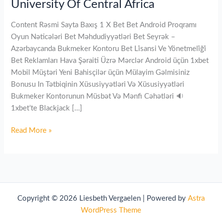
University Of Central Africa
1
Xbet
Content Rəsmi Sayta Baxış 1 X Bet Bet Android Proqramı
Azərbaycanda
Oyun Nəticələri Bet Məhdudiyyətləri Bet Seyrək –
Formal
Azərbaycanda Bukmeker Kontoru Bet Li̇sansi Ve Yönetmeli̇ği̇
Sayt
Bet Reklamları Hava Şəraiti Üzrə Mərclər Android üçün 1xbet
Adventist
Mobil Müştəri Yeni Bahisçilər üçün Mülayim Gəlmisiniz
University
Bonusu In Tətbiqinin Xüsusiyyətləri Və Xüsusiyyətləri
Of
Bukmeker Kontorunun Müsbət Və Mənfi Cəhətləri 🔉
Central
1xbet’te Blackjack […]
Africa
Read More »
Copyright © 2026 Liesbeth Vergaelen | Powered by
Astra
WordPress Theme