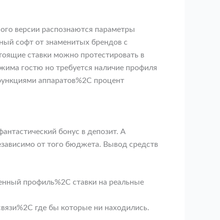
ного версии распознаются параметры
ный софт от знаменитых брендов с
стоящие ставки можно протестировать в
ежима гостю но требуется наличие профиля
 функциями аппаратов%2C процент
антастический бонус в депозит. А
езависимо от того бюджета. Вывод средств
енный профиль%2C ставки на реальные
связи%2C где бы которые ни находились.