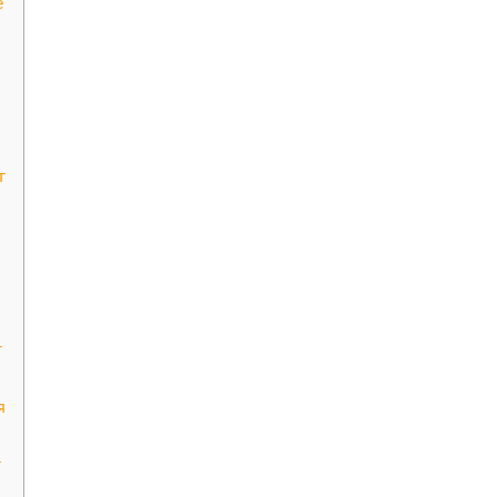
е
т
т
я
т