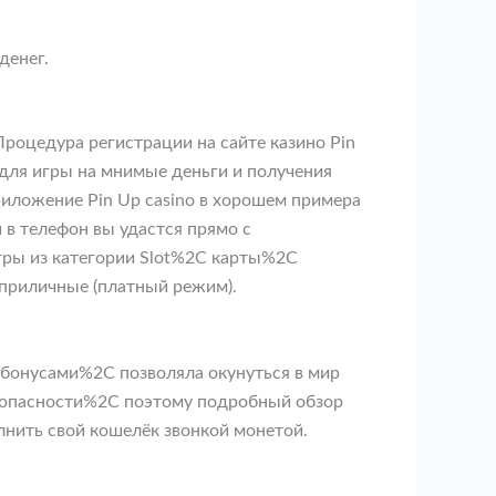
денег.
Процедура регистрации на сайте казино Pin
для игры на мнимые деньги и получения
риложение Pin Up casino в хорошем примера
 в телефон вы удастся прямо с
гры из категории Slot%2C карты%2C
 приличные (платный режим).
бонусами%2C позволяла окунуться в мир
безопасности%2C поэтому подробный обзор
лнить свой кошелёк звонкой монетой.