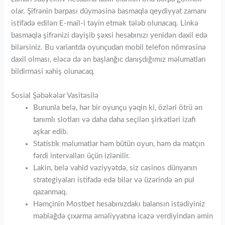
olar. Şifrənin bərpası düyməsinə basmaqla qeydiyyat zamanı
istifadə edilən E-mail-i təyin etmək tələb olunacaq. Linkə
basmaqla şifrənizi dəyişib şəxsi hesabınızı yenidən daxil edə
bilərsiniz. Bu variantda oyunçudan mobil telefon nömrəsinə
daxil olması, eləcə də ən başlanğıc danışdığımız məlumatları
bildirməsi xahiş olunacaq.
Sosial Şəbəkələr Vasitəsilə
Bununla belə, hər bir oyunçu yəqin ki, özləri ötrü ən
tanımlı slotları və daha daha seçilən şirkətləri izafi
aşkar edib.
Statistik məlumatlar həm bütün oyun, həm də matçın
fərdi intervalları üçün izlənilir.
Lakin, belə vahid vəziyyətdə, siz casinos dünyanın
strategiyaları istifadə edə bilər və üzərində ən pul
qazanmaq.
Həmçinin Mostbet hesabınızdakı balansın istədiyiniz
məbləğdə çıxarma əməliyyatına icazə verdiyindən əmin