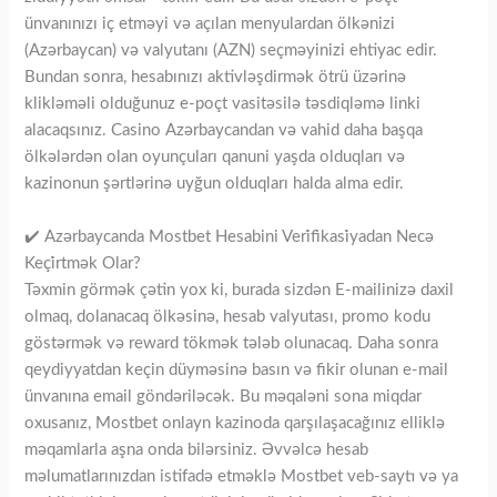
ünvanınızı iç etməyi və açılan menyulardan ölkənizi
(Azərbaycan) və valyutanı (AZN) seçməyinizi ehtiyac edir.
Bundan sonra, hesabınızı aktivləşdirmək ötrü üzərinə
klikləməli olduğunuz e-poçt vasitəsilə təsdiqləmə linki
alacaqsınız. Casino Azərbaycandan və vahid daha başqa
ölkələrdən olan oyunçuları qanuni yaşda olduqları və
kazinonun şərtlərinə uyğun olduqları halda alma edir.
✔️ Azərbaycanda Mostbet Hesabini Veri̇fi̇kasi̇yadan Necə
Keçi̇rtmək Olar?
Təxmin görmək çətin yox ki, burada sizdən E-mailinizə daxil
olmaq, dolanacaq ölkəsinə, hesab valyutası, promo kodu
göstərmək və reward tökmək tələb olunacaq. Daha sonra
qeydiyyatdan keçin düyməsinə basın və fikir olunan e-mail
ünvanına email göndəriləcək. Bu məqaləni sona miqdar
oxusanız, Mostbet onlayn kazinoda qarşılaşacağınız elliklə
məqamlarla aşna onda bilərsiniz. Əvvəlcə hesab
məlumatlarınızdan istifadə etməklə Mostbet veb-saytı və ya