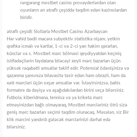
rəngarəng mostbet casino provayderlərdən olan
oyunların ən ətraflı çeşiddə təqdim edən kazinolardan
biridir.
ətraflı çeşidli Slotlarla Mostbet Casino Azərbaycan
Hər vahid bədii macəra subyektiv statistika nişanı, yetkin
qrafika icmalı və kartlar, 1-ci və 2-ci yarı hakim qərarları,
künclər və s. Mostbet mərc bölməsi qeydiyyatdan keçmiş
istifadəçilərin faydalana biləcəyi xeyli mərc bazarları üçün
yüksək rəqabətli əmsallar təklif edir. Potensial ödənişinizə və
qazanma şansınıza bilavasitə təsir edən həm obrazli, həm də
xətt mərcləri üçün oxşar əmsallar var. İstəyirsinizsə, bahis
formatını da dəyişə və aşağıdakılardan birini seçə bilərsiniz.
Futbola, kiberidmana, tennisə və ya kriketə mərc
etməyinizdən bağlı olmayaraq, Mostbet mərcləriniz ötrü sizə
geniş mərc bazarları seçimi təqdim olunacaq. Məsələn, siz Bir
klik mərcini yandırıb gələcək mərclərinizi dərhal edə
bilərsiniz.