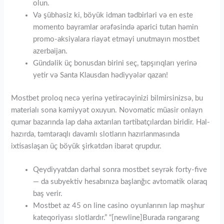
olun.
Və şübhəsiz ki, böyük idman tədbirləri və en este
momento bayramlar ərəfəsində aparici tutan həmin
promo-aksiyalara riayət etməyi unutmayın mostbet
azerbaijan.
Gündəlik üç bonusdan birini seç, tapşırıqları yerinə
yetir və Santa Klausdan hədiyyələr qazan!
Mostbet proloq necə yerinə yetirəcəyinizi bilmirsinizsə, bu
materialı sona kəmiyyət oxuyun. Novomatic müasir onlayn
qumar bazarında lap daha axtarılan tərtibatçılardan biridir. Hal-
hazırda, təmtəraqlı davamlı slotların hazırlanmasında
ixtisaslaşan üç böyük şirkətdən ibarət qrupdur.
Qeydiyyatdan dərhal sonra mostbet seyrək forty-five
— da subyektiv hesabınıza başlanğıc avtomatik olaraq
baş verir.
Mostbet az 45 on line casino oyunlarının lap məşhur
kateqoriyası slotlardır.” “[newline]Burada rəngarəng