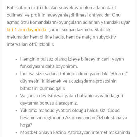
Bahisçilərin iti-iti iddiaları subyektiv məlumatların daxil
edilməsi və profilin müəyyənləşdirilməsi ehtiyacıdır. Onu
açmaq ötrü komandaların/oyunçuların adlarının yanındakı uyar
biri 1 azn dəyərində
işarəni sıxmaq lazımdır. Statistik
məlumatlar həm elliklə hədis, həm də matçın subyektiv
intervalları ötrü izlənilir.
Həmçinin pulsuz olaraq izləyə biləcəyim canlı yayım
funksiyasını daha bəyənirəm.
İndi isə sizə sadəcə tətbiqin adının yanındakı “Əldə et”
düyməsini klikləmək və ucuzlaşdırma prosesinin
bitməsini durmaq qalır.
Və şanslı deyilsinizsə, gələn həftənin əvvəlində geri
qaytarma bonusu alacaqsınız.
Yükləmə məhdudiyyətləri olduğu halda, siz iCloud
hesabınızın regionunu Azərbaycandan Özbəkistana və
hoga?
Mostbet onlayn kazino Azərbaycan internet məkanında