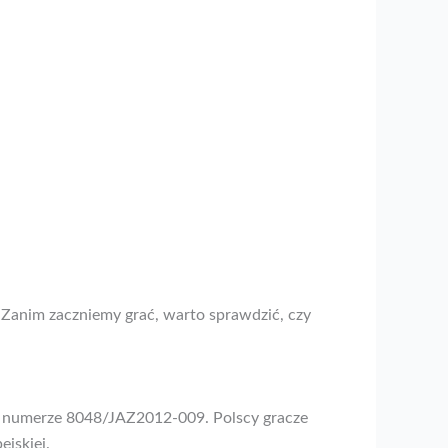
 Zanim zaczniemy grać, warto sprawdzić, czy
o o numerze 8048/JAZ2012-009. Polscy gracze
jskiej.