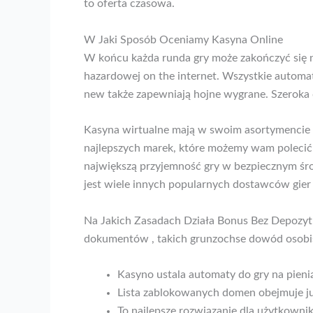
to oferta czasowa.
W Jaki Sposób Oceniamy Kasyna Online
W końcu każda runda gry może zakończyć się n
hazardowej on the internet. Wszystkie automa
new także zapewniają hojne wygrane. Szeroka
Kasyna wirtualne mają w swoim asortymencie te
najlepszych marek, które możemy wam polecić 
największą przyjemność gry w bezpiecznym śro
jest wiele innych popularnych dostawców gier 
Na Jakich Zasadach Działa Bonus Bez Depozyt
dokumentów , takich grunzochse dowód osobisty
Kasyno ustala automaty do gry na pien
Lista zablokowanych domen obejmuje już
To najlepsze rozwiązanie dla użytkowni