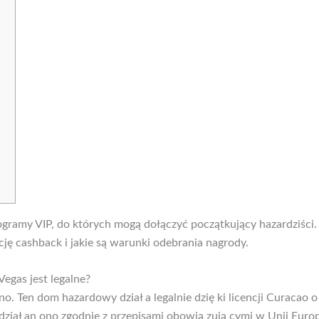
ogramy VIP, do których mogą dołączyć początkujący hazardziści.
ję cashback i jakie są warunki odebrania nagrody.
egas jest legalne?
yno. Ten dom hazardowy dział a legalnie dzię ki licencji Curaca
iał an ono zgodnie z przepisami obowią zują cymi w Unii Europe