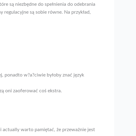
óre są niezbędne do spełnienia do odebrania
my regulacyjne są sobie równe. Na przykład,
ej, ponadto w?a?ciwie byłoby znać język
zą oni zaoferować coś ekstra.
 i actually warto pamiętać, że przeważnie jest