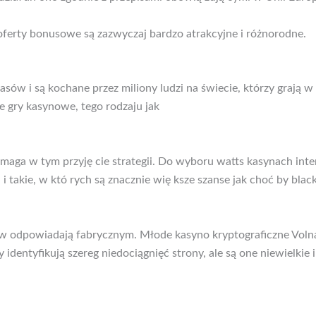
oferty bonusowe są zazwyczaj bardzo atrakcyjne i różnorodne.
zasów i są kochane przez miliony ludzi na świecie, którzy grają 
ne gry kasynowe, tego rodzaju jak
a w tym przyję cie strategii. Do wyboru watts kasynach interne
 takie, w któ rych są znacznie wię ksze szanse jak choć by blackj
rów odpowiadają fabrycznym. Młode kasyno kryptograficzne Vol
 identyfikują szereg niedociągnięć strony, ale są one niewielkie