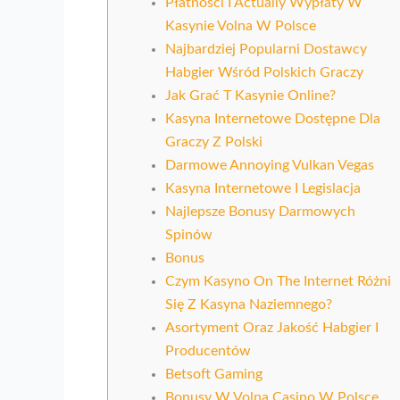
Płatności I Actually Wypłaty W
Kasynie Volna W Polsce
Najbardziej Popularni Dostawcy
Habgier Wśród Polskich Graczy
Jak Grać T Kasynie Online?
Kasyna Internetowe Dostępne Dla
Graczy Z Polski
Darmowe Annoying Vulkan Vegas
Kasyna Internetowe I Legislacja
Najlepsze Bonusy Darmowych
Spinów
Bonus
Czym Kasyno On The Internet Różni
Się Z Kasyna Naziemnego?
Asortyment Oraz Jakość Habgier I
Producentów
Betsoft Gaming
Bonusy W Volna Casino W Polsce