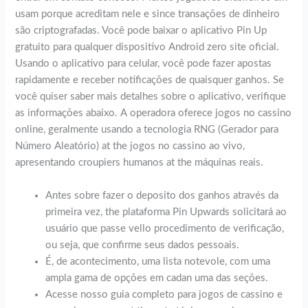
usam porque acreditam nele e since transações de dinheiro
são criptografadas. Você pode baixar o aplicativo Pin Up
gratuito para qualquer dispositivo Android zero site oficial.
Usando o aplicativo para celular, você pode fazer apostas
rapidamente e receber notificações de quaisquer ganhos. Se
você quiser saber mais detalhes sobre o aplicativo, verifique
as informações abaixo. A operadora oferece jogos no cassino
online, geralmente usando a tecnologia RNG (Gerador para
Número Aleatório) at the jogos no cassino ao vivo,
apresentando croupiers humanos at the máquinas reais.
Antes sobre fazer o deposito dos ganhos através da
primeira vez, the plataforma Pin Upwards solicitará ao
usuário que passe vello procedimento de verificação,
ou seja, que confirme seus dados pessoais.
É, de acontecimento, uma lista notevole, com uma
ampla gama de opções em cadan uma das seções.
Acesse nosso guia completo para jogos de cassino e