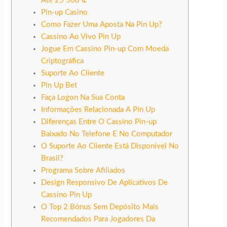
Até 25 500 ₢
Pin-up Casino
Como Fazer Uma Aposta Na Pin Up?
Cassino Ao Vivo Pin Up
Jogue Em Cassino Pin-up Com Moeda
Criptográfica
Suporte Ao Cliente
Pin Up Bet
Faça Logon Na Sua Conta
Informações Relacionada A Pin Up
Diferenças Entre O Cassino Pin-up
Baixado No Telefone E No Computador
O Suporte Ao Cliente Está Disponível No
Brasil?
Programa Sobre Afiliados
Design Responsivo De Aplicativos De
Cassino Pin Up
O Top 2 Bónus Sem Depósito Mais
Recomendados Para Jogadores Da