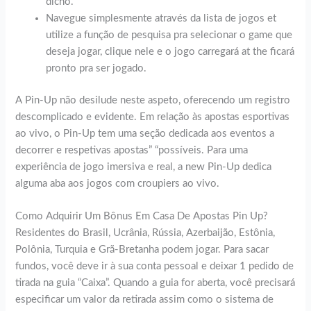
dicho.
Navegue simplesmente através da lista de jogos et
utilize a função de pesquisa pra selecionar o game que
deseja jogar, clique nele e o jogo carregará at the ficará
pronto pra ser jogado.
A Pin-Up não desilude neste aspeto, oferecendo um registro
descomplicado e evidente. Em relação às apostas esportivas
ao vivo, o Pin-Up tem uma seção dedicada aos eventos a
decorrer e respetivas apostas” “possíveis. Para uma
experiência de jogo imersiva e real, a new Pin-Up dedica
alguma aba aos jogos com croupiers ao vivo.
Como Adquirir Um Bônus Em Casa De Apostas Pin Up?
Residentes do Brasil, Ucrânia, Rússia, Azerbaijão, Estônia,
Polônia, Turquia e Grã-Bretanha podem jogar. Para sacar
fundos, você deve ir à sua conta pessoal e deixar 1 pedido de
tirada na guia “Caixa”. Quando a guia for aberta, você precisará
especificar um valor da retirada assim como o sistema de