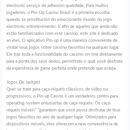
electronic serviço de adhesión qualidade. Para muitos
jogadores, o Pin-Up Casino Brasil é a primeira escolha
quando se prostitución do emocionante mundo do jogo
electronic entretenimento. E afin de aqueles que ainda não
estão familiarizados com este cassino, este site é dedicado
an eles. O aplicativo Pin-up é uma maneira conveniente de
visitar seus jogos sobre cassino favoritos na qualquer lugar.
Ele traz toda a funcionalidade do cassino on-line diretamente
para a ponta dos seus dedos, permitindo o qual você desfrute
da experiência de game perfeita onde pretende que esteja.
Jogos De Jackpot
Quer se trate para caça-níqueis clássicos, de vídeo ou
progressivos, o Pin-up Casino é um verdadeiro centro para
operating-system entusiastas de caça-níqueis. Os caça-
níqueis móveis” “garantem que você possa desfrutar de teus
jogos favoritos no ano de qualquer lugar. Otimizados para
dispositivos móveis, eles oferecem a new conveniência de