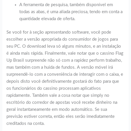
A ferramenta de pesquisa, também disponível em
todas as abas, é uma aliada preciosa, tendo em conta a
quantidade elevada de oferta.
Se você for à seção apresentando software, você pode
escolher a versão apropriada do consumidor de jogos para
seu PC. O download leva só alguns minutos, e an instalação
é ainda mais rápida. Finalmente, vale notar que o cassino Flag
Up Brasil surpreende não só com a rapidez perform trabalho,
mas também com a huida de fundos. A versão móvel irá
surpreendê-lo com a conveniência de interagir com o caixa, e
depois disto você definitivamente gostará do fato para que
os funcionários do cassino processam aplicativos
rapidamente. Também vale a cosa notar que simply no
escritório do corredor de apostas você recebe dinheiro na
geral instantaneamente em modo automático. Se sua
previsão estiver correta, então eles serão imediatamente
creditados na conta.