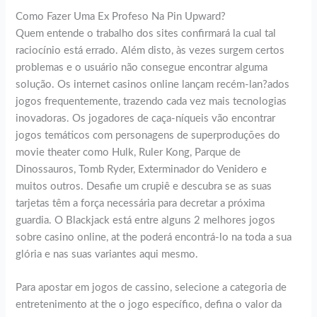
Como Fazer Uma Ex Profeso Na Pin Upward?
Quem entende o trabalho dos sites confirmará la cual tal
raciocínio está errado. Além disto, às vezes surgem certos
problemas e o usuário não consegue encontrar alguma
solução. Os internet casinos online lançam recém-lan?ados
jogos frequentemente, trazendo cada vez mais tecnologias
inovadoras. Os jogadores de caça-níqueis vão encontrar
jogos temáticos com personagens de superproduções do
movie theater como Hulk, Ruler Kong, Parque de
Dinossauros, Tomb Ryder, Exterminador do Venidero e
muitos outros. Desafie um crupiê e descubra se as suas
tarjetas têm a força necessária para decretar a próxima
guardia. O Blackjack está entre alguns 2 melhores jogos
sobre casino online, at the poderá encontrá-lo na toda a sua
glória e nas suas variantes aqui mesmo.
Para apostar em jogos de cassino, selecione a categoria de
entretenimento at the o jogo específico, defina o valor da