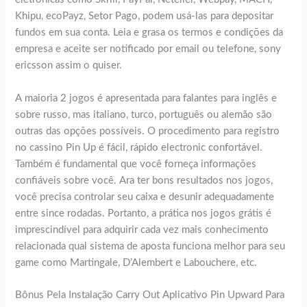
Khipu, ecoPayz, Setor Pago, podem usá-las para depositar
fundos em sua conta. Leia e grasa os termos e condições da
empresa e aceite ser notificado por email ou telefone, sony
ericsson assim o quiser.
A maioria 2 jogos é apresentada para falantes para inglês e
sobre russo, mas italiano, turco, português ou alemão são
outras das opções possíveis. O procedimento para registro
no cassino Pin Up é fácil, rápido electronic confortável.
Também é fundamental que você forneça informações
confiáveis ​​sobre você. Ara ter bons resultados nos jogos,
você precisa controlar seu caixa e desunir adequadamente
entre since rodadas. Portanto, a prática nos jogos grátis é
imprescindível para adquirir cada vez mais conhecimento
relacionada qual sistema de aposta funciona melhor para seu
game como Martingale, D’Alembert e Labouchere, etc.
Bônus Pela Instalação Carry Out Aplicativo Pin Upward Para