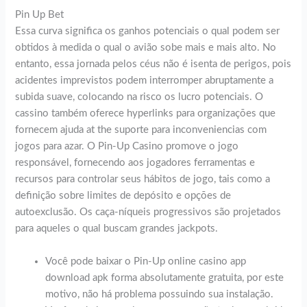
Pin Up Bet
Essa curva significa os ganhos potenciais o qual podem ser
obtidos à medida o qual o avião sobe mais e mais alto. No
entanto, essa jornada pelos céus não é isenta de perigos, pois
acidentes imprevistos podem interromper abruptamente a
subida suave, colocando na risco os lucro potenciais. O
cassino também oferece hyperlinks para organizações que
fornecem ajuda at the suporte para inconveniencias com
jogos para azar. O Pin-Up Casino promove o jogo
responsável, fornecendo aos jogadores ferramentas e
recursos para controlar seus hábitos de jogo, tais como a
definição sobre limites de depósito e opções de
autoexclusão. Os caça-níqueis progressivos são projetados
para aqueles o qual buscam grandes jackpots.
Você pode baixar o Pin-Up online casino app
download apk forma absolutamente gratuita, por este
motivo, não há problema possuindo sua instalação.