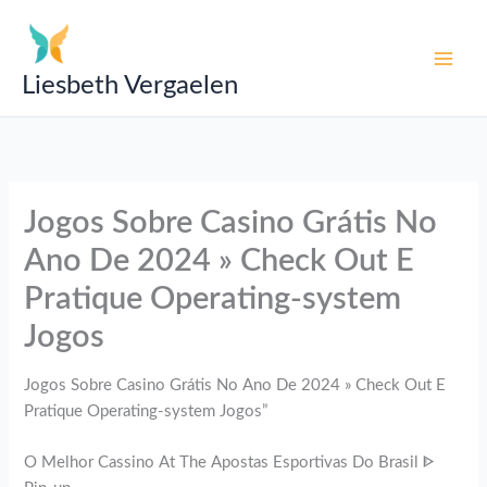
Skip
to
content
Liesbeth Vergaelen
Jogos Sobre Casino Grátis No
Ano De 2024 » Check Out E
Pratique Operating-system
Jogos
Jogos Sobre Casino Grátis No Ano De 2024 » Check Out E
Pratique Operating-system Jogos”
O Melhor Cassino At The Apostas Esportivas Do Brasil ᐈ