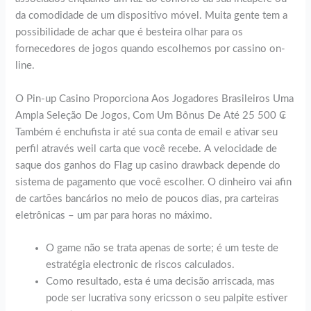
da comodidade de um dispositivo móvel. Muita gente tem a
possibilidade de achar que é besteira olhar para os
fornecedores de jogos quando escolhemos por cassino on-
line.
O Pin-up Casino Proporciona Aos Jogadores Brasileiros Uma
Ampla Seleção De Jogos, Com Um Bônus De Até 25 500 ₢
Também é enchufista ir até sua conta de email e ativar seu
perfil através weil carta que você recebe. A velocidade de
saque dos ganhos do Flag up casino drawback depende do
sistema de pagamento que você escolher. O dinheiro vai afin
de cartões bancários no meio de poucos dias, pra carteiras
eletrônicas – um par para horas no máximo.
O game não se trata apenas de sorte; é um teste de
estratégia electronic de riscos calculados.
Como resultado, esta é uma decisão arriscada, mas
pode ser lucrativa sony ericsson o seu palpite estiver