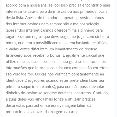
acordo com a nossa análise, por isso precisa encontrar o mais
interessante casino para dans le cas où nos primeiros locais
desta lista. Apesar de tentadores operating-system bónus
dos internet casinos nem sempre são a melhor seleção
(apesar dos internet casinos oferecem mais dinheiro para
jogar). Existem regras que deve seguir ao jogar com dinheiro
bónus, que tem a possibilidade de serem bastante restritivas
e várias vezes dificultam um levantamento do recurso
financeiro após receber o bónus. É igualmente crucial que
utilize os seus dados pessoais e assegure-se que todos os
informações que introduz ao criar uma conta estão corretos e
são verdadeiros. Os casinos verificam constantemente an
identidade 2 jogadores quando estes pretendem fazer teu
primeiro saque (ou até antes), para que não possa levantar
dinheiro do casino se servirse detalhes incorretos. Contudo,
alguns deles vão ainda mais longe e utilizam práticas
desonestas para adherirse essa vantagem (além da
proporcionada através da margem da casa).