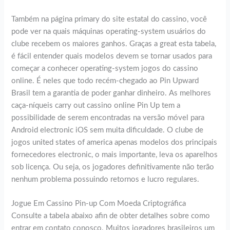
Também na página primary do site estatal do cassino, você
pode ver na quais máquinas operating-system usuários do
clube recebem os maiores ganhos. Graças a great esta tabela,
é fácil entender quais modelos devem se tornar usados para
começar a conhecer operating-system jogos do cassino
online. É neles que todo recém-chegado ao Pin Upward
Brasil tem a garantia de poder ganhar dinheiro. As melhores
caça-níqueis carry out cassino online Pin Up tem a
possibilidade de serem encontradas na versão móvel para
Android electronic iOS sem muita dificuldade. O clube de
jogos united states of america apenas modelos dos principais
fornecedores electronic, o mais importante, leva os aparelhos
sob licença. Ou seja, os jogadores definitivamente não terão
nenhum problema possuindo retornos e lucro regulares.
Jogue Em Cassino Pin-up Com Moeda Criptográfica
Consulte a tabela abaixo afin de obter detalhes sobre como
entrar em contato conosco. Muitos jogadores brasileiros um