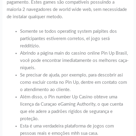
pagamento. Estes games são compatíveis possuindo a
maioria 2 navegadores de world wide web, sem necessidade
de instalar qualquer metodo.
Somente se todos operating system palpites dos
participantes estiverem corretos, el jogo será
redditizio.
Abrindo a página main do cassino online Pin Up Brasil,
você pode encontrar imediatamente os melhores caça-
níqueis.
Se precisar de ajuda, por exemplo, para descobrir asi
como excluir conta no Pin Up, dentre em contato com
o atendimento ao cliente.
Além disso, o Pin number Up Casino obteve uma
licença da Curaçao eGaming Authority, o que cuenta
que ele adere a padrões rígidos de segurança e
proteção.
Esta é uma verdadeira plataforma de jogos com
pessoas reais e emoções mhh sua casa.