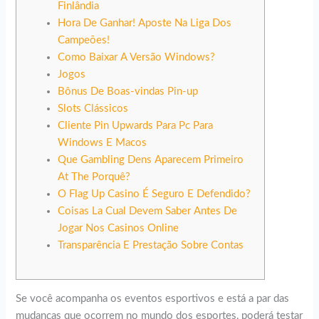
Finlândia
Hora De Ganhar! Aposte Na Liga Dos
Campeões!
Como Baixar A Versão Windows?
Jogos
Bônus De Boas-vindas Pin-up
Slots Clássicos
Cliente Pin Upwards Para Pc Para
Windows E Macos
Que Gambling Dens Aparecem Primeiro
At The Porquê?
O Flag Up Casino É Seguro E Defendido?
Coisas La Cual Devem Saber Antes De
Jogar Nos Casinos Online
Transparência E Prestação Sobre Contas
Se você acompanha os eventos esportivos e está a par das
mudanças que ocorrem no mundo dos esportes, poderá testar