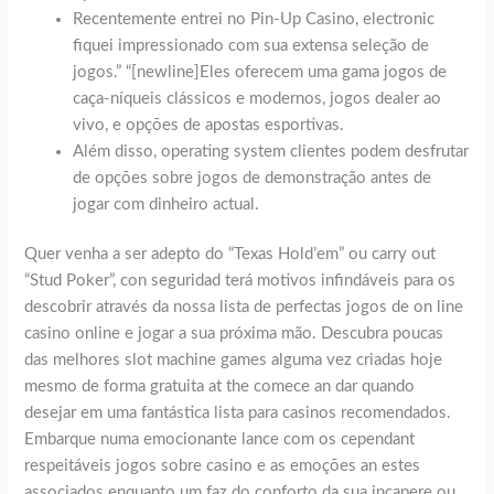
Recentemente entrei no Pin-Up Casino, electronic
fiquei impressionado com sua extensa seleção de
jogos.” “[newline]Eles oferecem uma gama jogos de
caça-níqueis clássicos e modernos, jogos dealer ao
vivo, e opções de apostas esportivas.
Além disso, operating system clientes podem desfrutar
de opções sobre jogos de demonstração antes de
jogar com dinheiro actual.
Quer venha a ser adepto do “Texas Hold’em” ou carry out
“Stud Poker”, con seguridad terá motivos infindáveis para os
descobrir através da nossa lista de perfectas jogos de on line
casino online e jogar a sua próxima mão. Descubra poucas
das melhores slot machine games alguma vez criadas hoje
mesmo de forma gratuita at the comece an dar quando
desejar em uma fantástica lista para casinos recomendados.
Embarque numa emocionante lance com os cependant
respeitáveis jogos sobre casino e as emoções an estes
associados enquanto um faz do conforto da sua incapere ou