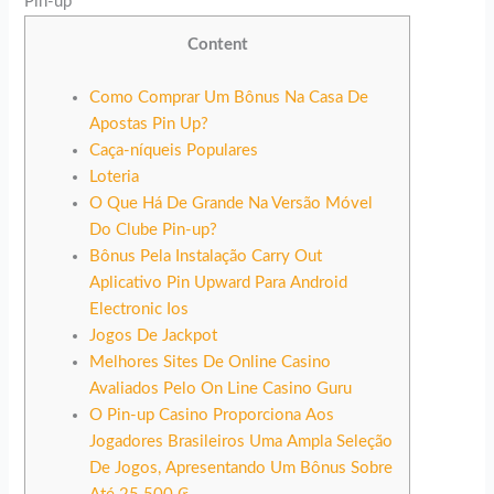
Pin-up
Content
Como Comprar Um Bônus Na Casa De
Apostas Pin Up?
Caça-níqueis Populares
Loteria
O Que Há De Grande Na Versão Móvel
Do Clube Pin-up?
Bônus Pela Instalação Carry Out
Aplicativo Pin Upward Para Android
Electronic Ios
Jogos De Jackpot
Melhores Sites De Online Casino
Avaliados Pelo On Line Casino Guru
O Pin-up Casino Proporciona Aos
Jogadores Brasileiros Uma Ampla Seleção
De Jogos, Apresentando Um Bônus Sobre