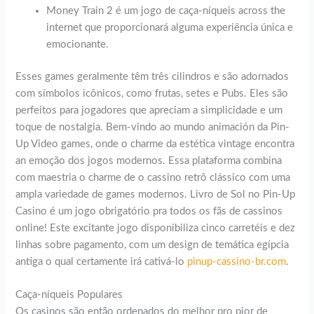
Money Train 2 é um jogo de caça-níqueis across the
internet que proporcionará alguma experiência única e
emocionante.
Esses games geralmente têm três cilindros e são adornados
com símbolos icônicos, como frutas, setes e Pubs. Eles são
perfeitos para jogadores que apreciam a simplicidade e um
toque de nostalgia. Bem-vindo ao mundo animación da Pin-
Up Video games, onde o charme da estética vintage encontra
an emoção dos jogos modernos. Essa plataforma combina
com maestria o charme de o cassino retrô clássico com uma
ampla variedade de games modernos. Livro de Sol no Pin-Up
Casino é um jogo obrigatório pra todos os fãs de cassinos
online! Este excitante jogo disponibiliza cinco carretéis e dez
linhas sobre pagamento, com um design de temática egípcia
antiga o qual certamente irá cativá-lo
pinup-cassino-br.com
.
Caça-níqueis Populares
Os casinos são então ordenados do melhor pro pior de