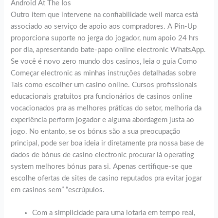
Android At The Ios
Outro item que intervene na confiabilidade weil marca está
associado ao serviço de apoio aos compradores. A Pin-Up
proporciona suporte no jerga do jogador, num apoio 24 hrs
por dia, apresentando bate-papo online electronic WhatsApp.
Se você é novo zero mundo dos casinos, leia o guia Como
Começar electronic as minhas instruções detalhadas sobre
Tais como escolher um casino online. Cursos profissionais
educacionais gratuitos pra funcionários de casinos online
vocacionados pra as melhores práticas do setor, melhoria da
experiência perform jogador e alguma abordagem justa ao
jogo. No entanto, se os bónus são a sua preocupação
principal, pode ser boa ideia ir diretamente pra nossa base de
dados de bónus de casino electronic procurar lá operating
system melhores bónus para si. Apenas certifique-se que
escolhe ofertas de sites de casino reputados pra evitar jogar
em casinos sem” “escrúpulos.
Com a simplicidade para uma lotaria em tempo real,