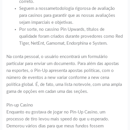
correto.
Seguem a nossametodologia rigorosa de avaliação
para casinos para garantir que as nossas avaliações
sejam imparciais e objetivas.
Por sorte, no cassino Pin Upwards, títulos de
qualidade foram criados durante provedores como Red
Tiger, NetEnt, Gamomat, Endorphina e System.
Na conta pessoal, o usuário encontrará um formulário
particular para enviar um documento. Para além das apostas
na esportes, o Pin-Up apresenta apostas políticas, com o
número de eventos a new variar conforme a new cena
política global. É, de fato, uma lista notevole, com uma ampla
gama de opções em cadan uma das seções.
Pin-up Casino
Enquanto eu gostava de jogar no Pin-Up Casino, um
processo de tiro levou mais speed do que u esperado.
Demorou vários dias para que meus fundos fossem