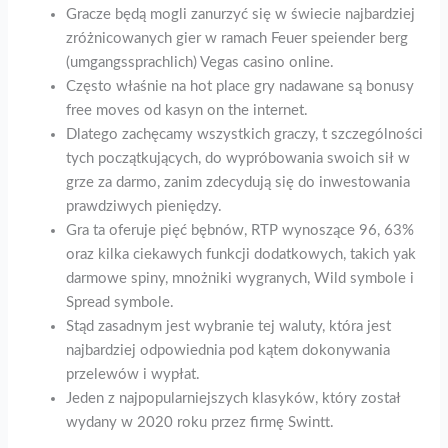
Gracze będą mogli zanurzyć się w świecie najbardziej
zróżnicowanych gier w ramach Feuer speiender berg
(umgangssprachlich) Vegas casino online.
Często właśnie na hot place gry nadawane są bonusy
free moves od kasyn on the internet.
Dlatego zachęcamy wszystkich graczy, t szczególności
tych początkujących, do wypróbowania swoich sił w
grze za darmo, zanim zdecydują się do inwestowania
prawdziwych pieniędzy.
Gra ta oferuje pięć bębnów, RTP wynoszące 96, 63%
oraz kilka ciekawych funkcji dodatkowych, takich yak
darmowe spiny, mnożniki wygranych, Wild symbole i
Spread symbole.
Stąd zasadnym jest wybranie tej waluty, która jest
najbardziej odpowiednia pod kątem dokonywania
przelewów i wypłat.
Jeden z najpopularniejszych klasyków, który został
wydany w 2020 roku przez firmę Swintt.