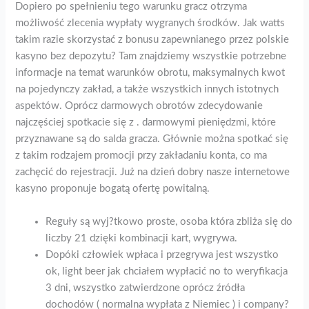
Dopiero po spełnieniu tego warunku gracz otrzyma
możliwość zlecenia wypłaty wygranych środków. Jak watts
takim razie skorzystać z bonusu zapewnianego przez polskie
kasyno bez depozytu? Tam znajdziemy wszystkie potrzebne
informacje na temat warunków obrotu, maksymalnych kwot
na pojedynczy zakład, a także wszystkich innych istotnych
aspektów. Oprócz darmowych obrotów zdecydowanie
najczęściej spotkacie się z . darmowymi pieniędzmi, które
przyznawane są do salda gracza. Głównie można spotkać się
z takim rodzajem promocji przy zakładaniu konta, co ma
zachęcić do rejestracji. Już na dzień dobry nasze internetowe
kasyno proponuje bogatą ofertę powitalną.
Reguły są wyj?tkowo proste, osoba która zbliża się do
liczby 21 dzięki kombinacji kart, wygrywa.
Dopóki człowiek wpłaca i przegrywa jest wszystko
ok, light beer jak chciałem wypłacić no to weryfikacja
3 dni, wszystko zatwierdzone oprócz źródła
dochodów ( normalna wypłata z Niemiec ) i company?