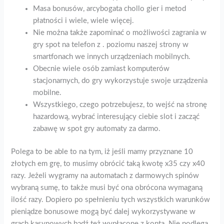
Masa bonusów, arcybogata chollo gier i metod
płatności i wiele, wiele więcej.
Nie można także zapominać o możliwości zagrania w
gry spot na telefon z . poziomu naszej strony w
smartfonach we innych urządzeniach mobilnych.
Obecnie wiele osób zamiast komputerów
stacjonarnych, do gry wykorzystuje swoje urządzenia
mobilne.
Wszystkiego, czego potrzebujesz, to wejść na stronę
hazardową, wybrać interesujący ciebie slot i zacząć
zabawę w spot gry automaty za darmo.
Polega to be able to na tym, iż jeśli mamy przyznane 10
złotych em grę, to musimy obrócić taką kwotę x35 czy x40
razy. Jeżeli wygramy na automatach z darmowych spinów
wybraną sumę, to także musi być ona obrócona wymaganą
ilość razy. Dopiero po spełnieniu tych wszystkich warunków
pieniądze bonusowe mogą być dalej wykorzystywane w
grach kasynowych bądź też wypłacone z konta. Nie podlega