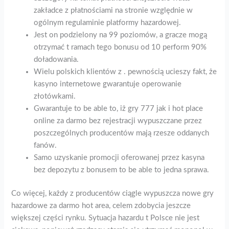
zakładce z płatnościami na stronie względnie w
ogólnym regulaminie platformy hazardowej.
Jest on podzielony na 99 poziomów, a gracze mogą
otrzymać t ramach tego bonusu od 10 perform 90%
doładowania.
Wielu polskich klientów z . pewnością ucieszy fakt, że
kasyno internetowe gwarantuje operowanie
złotówkami.
Gwarantuje to be able to, iż gry 777 jak i hot place
online za darmo bez rejestracji wypuszczane przez
poszczególnych producentów mają rzesze oddanych
fanów.
Samo uzyskanie promocji oferowanej przez kasyna
bez depozytu z bonusem to be able to jedna sprawa.
Co więcej, każdy z producentów ciągle wypuszcza nowe gry
hazardowe za darmo hot area, celem zdobycia jeszcze
większej części rynku. Sytuacja hazardu t Polsce nie jest