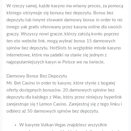
W rzeczy samej, każde kasyno ma własny proces, za pomocą
którego otrzymuje się bonusy bez depozytu. Bonus bez
depozytu lub innymi słowami darmowy bonus in order to nic
innego yak gratis oferowany przez kasyna online dla swoich
graczy. Wszyscy nowi gracze, którzy założą konto poprzez
ten oto website link, mogą wybrać bonus 15 darmowych
spinów bez depozytu. HotSlots to względnie młode kasyno
internetowe, które ma zadatki na stanie się jednym z
najpopularniejszych kasyn w Polsce we na świecie.
Darmowy Bonus Bez Depozytu
Mr. Bet Casino in order to kasyno, które słynie z bogatej
oferty dostępnych bonusów. 20 darmowych spinów bez
depozytu dla każdego z Was, który przez niniejszy hyperlink
zarejestruje się t Lemon Casino. Zarejestruj się z tego linku i
odbierz aż 50 darmowych spinów bez depozytu.
W kasynie Vulkan Vegas znajdziesz wszystkie