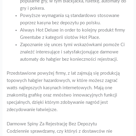
popularne gry, w tym blackjacka, ruletkę, automaty do
gry i pokera.
Powyższe wymagania są standardowo stosowane
poprzez kasyna bez depozytu po polsku.
Always Hot Deluxe in order to kolejny produkt firmy
Greentube z kategorii slotów Hot Place.
Zapoznanie się unces tymi wskazówkami pomoże Ci
znaleźć interesujące i satysfakcjonujące darmowe
automaty do habgier bez konieczności rejestracji.
Przedstawione powyżej firmy, z lat zajmują się produkcją
topowych habgier hazardowych, w które możesz zagrać
watts najlepszych kasynach internetowych. Mają one
znakomitą grafikę oraz mnóstwo innowacyjnych funkcji
specjalnych, dzięki którym zdobywanie nagród jest
zdecydowanie łatwiejsze.
Darmowe Spiny Za Rejestrację Bez Depozytu
Codziennie sprawdzamy, czy któryś z dostawców nie