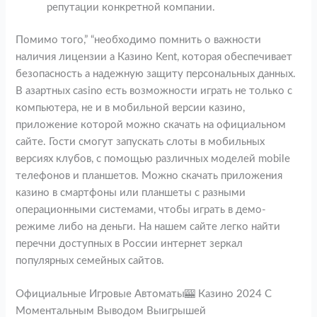
репутации конкретной компании.
Помимо того,” “необходимо помнить о важности
наличия лицензии а Казино Kent, которая обеспечивает
безопасность а надежную защиту персональных данных.
В азартных casino есть возможности играть не только с
компьютера, не и в мобильной версии казино,
приложение которой можно скачать на официальном
сайте. Гости смогут запускать слоты в мобильных
версиях клубов, с помощью различных моделей mobile
телефонов и планшетов. Можно скачать приложения
казино в смартфоны или планшеты с разными
операционными системами, чтобы играть в демо-
режиме либо на деньги. На нашем сайте легко найти
перечни доступных в России интернет зеркал
популярных семейных сайтов.
Официальные Игровые Автоматы🎰 Казино 2024 С
Моментальным Выводом Выигрышей