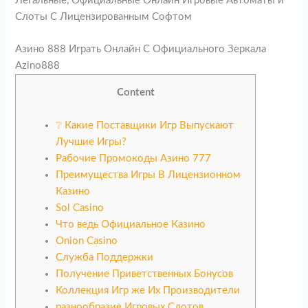
Легальные, Официальные Онлайн Игровые Автоматы и
Слоты С Лицензированным Софтом
Азино 888 Играть Онлайн С Официального Зеркала
Azino888
Content
❔ Какие Поставщики Игр Выпускают
Лучшие Игры?
Рабочие Промокоды Азино 777
Преимущества Игры В Лицензионном
Казино
Sol Casino
Что ведь Официальное Казино
Onion Casino
Служба Поддержки
Получение Приветственных Бонусов
Коллекция Игр же Их Производители
разнообразие Игровых Слотов