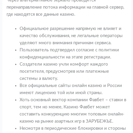
Через альтернативное зеркало проводится
перенаправление потока информации на главной сервер,
где находятся все данные казино.
Официальное разрешение напрямую не влияет и
качество обслуживания, не легальные операторы
уделяют много внимания причинам сервиса.
Пользователь подтвердил согласие с политики
конфиденциальности на этапе регистрации.
Создатели казино учли комфорт каждого
посетителя, предусмотрев или платежные
системы а валюту.
Все официальные сайты онлайн казино и России
имеют лицензию той или иной страны.
Хоть основный вектор компании Фавбет – ставки в
спорт, тем но менее, Казино Фавбет может
составить конкуренцию многим топовым онлайн-
казино на рынке азартных игр в ЗАРУБЕЖЬЕ.
Несмотря в периодические блокировки и стороны