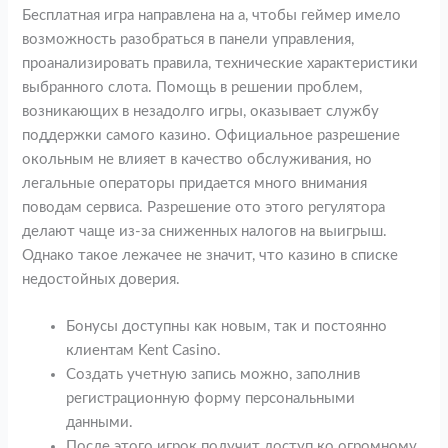
Бесплатная игра направлена на а, чтобы геймер имело
возможность разобраться в панели управления,
проанализировать правила, технические характеристики
выбранного слота. Помощь в решении проблем,
возникающих в незадолго игры, оказывает службу
поддержки самого казино. Официальное разрешение
окольным не влияет в качество обслуживания, но
легальные операторы придается много внимания
поводам сервиса. Разрешение ото этого регулятора
делают чаще из-за сниженных налогов на выигрыш.
Однако такое лежачее не значит, что казино в списке
недостойных доверия.
Бонусы доступны как новым, так и постоянно
клиентам Kent Casino.
Создать учетную запись можно, заполнив
регистрационную форму персональными
данными.
После этого игрок получит доступ ко огромному