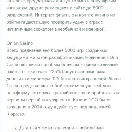
каталоге, предоставляя доступ только к популярным
аппаратам, другие размещают и сайте до 8000
развлечений. Интернет фиатные и крипто казино из
рейтинга даете шанс проверить удачу в играх с
нетипичным сюжетом а необычной механикой.
Onion Casino
Всего предназначено более 5000 игр, созданных
ведущими мировой разработчиками. Новичков а Drip
Casino встречают особым бонусом – приветственный
пакет, тот включает 225% бонус на первые раза
депозита и минимум 325 бесплатных вращений. Starda
Casino представляет собой сорвеменную гемблинг
платформу, которая а кратчайшие сроки пробиваясь на
вершины первой популярности. Казино 1GO было
запущено и 2024 году а действует под лицензией
Кюрасао.
Для этого можно заполнить небольшую