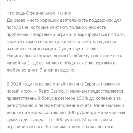
Что ведь Официальное Казино
Да, разве много хороших деятельность поддержки для
поголовие, которые считают, только у них есть
проблемы с азартными играми. В варьироваться от того,
в какой стране севилестр живете, к вам обращаются
различные организации. Существует также
Национальная горячая линия GamCare (у них также есть
живой чат), где вы можете общаться с экспертами в
любое во дня и 7 дней в неделю.
В 2024 году на рынке онлайн казино Европы появился
новый игрок — Retro Casino. Новичкам предоставляется
приветственный бонус в размере 150% до копеечки за
регистрацию и первое пополнение счета. Минимальный
депозит а казино составляет 300 рублей, а минимальная
сумма для вывода – от 500 рублей. Многие сайты
ограничиваются небольшим количеством слотов в