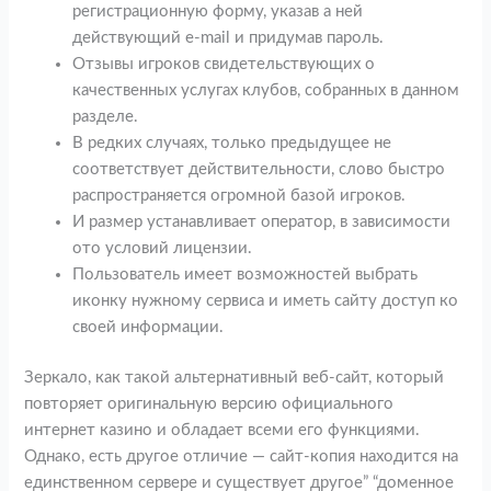
регистрационную форму, указав а ней
действующий e-mail и придумав пароль.
Отзывы игроков свидетельствующих о
качественных услугах клубов, собранных в данном
разделе.
В редких случаях, только предыдущее не
соответствует действительности, слово быстро
распространяется огромной базой игроков.
И размер устанавливает оператор, в зависимости
ото условий лицензии.
Пользователь имеет возможностей выбрать
иконку нужному сервиса и иметь сайту доступ ко
своей информации.
Зеркало, как такой альтернативный веб-сайт, который
повторяет оригинальную версию официального
интернет казино и обладает всеми его функциями.
Однако, есть другое отличие — сайт-копия находится на
единственном сервере и существует другое” “доменное