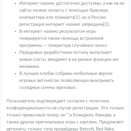
Интернет-казино достаточно доступны, а как на их
сайты можно попасть с помощью браузера
компьютера или планшета[1], но а России
регистрация интернет-казино запрещена[2].
В интернет-казино результатом игры
генерируется также помощи встроенной
программы — генератора случайных чисел.
Передовые разработчики потому выпускают
новые слоты, внедряют в их разные функции же
механики.
В лучших клубах собраны мобильные версии
игровых автоматов, позволяющих выигрывать
солидные суммы призовых.
Пользователь подтверждает согласие с политике
конфиденциальности на случае регистрации. Это только
только привычный покер, но” “а блэкджек, баккара, а
также другие оригинальные игры с картами. Предлагают
автоматы только типа провайдеры Betsoft, Red Rake,