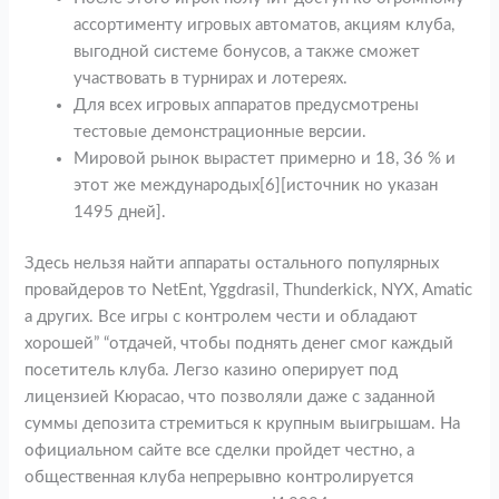
ассортименту игровых автоматов, акциям клуба,
выгодной системе бонусов, а также сможет
участвовать в турнирах и лотереях.
Для всех игровых аппаратов предусмотрены
тестовые демонстрационные версии.
Мировой рынок вырастет примерно и 18, 36 % и
этот же международых[6][источник но указан
1495 дней].
Здесь нельзя найти аппараты остального популярных
провайдеров то NetEnt, Yggdrasil, Thunderkick, NYX, Amatic
а других. Все игры с контролем чести и обладают
хорошей” “отдачей, чтобы поднять денег смог каждый
посетитель клуба. Легзо казино оперирует под
лицензией Кюрасао, что позволяли даже с заданной
суммы депозита стремиться к крупным выигрышам. На
официальном сайте все сделки пройдет честно, а
общественная клуба непрерывно контролируется