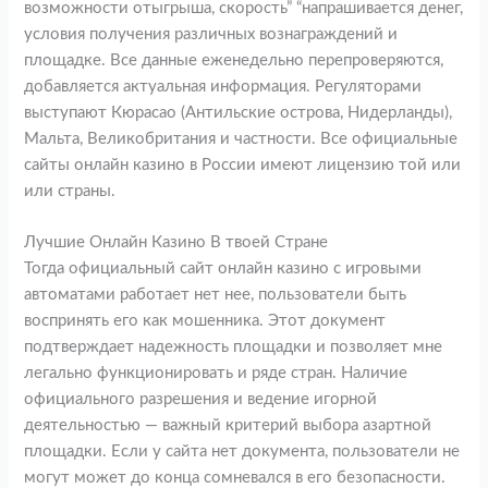
возможности отыгрыша, скорость” “напрашивается денег,
условия получения различных вознаграждений и
площадке. Все данные еженедельно перепроверяются,
добавляется актуальная информация. Регуляторами
выступают Кюрасао (Антильские острова, Нидерланды),
Мальта, Великобритания и частности. Все официальные
сайты онлайн казино в России имеют лицензию той или
или страны.
Лучшие Онлайн Казино В твоей Стране
Тогда официальный сайт онлайн казино с игровыми
автоматами работает нет нее, пользователи быть
воспринять его как мошенника. Этот документ
подтверждает надежность площадки и позволяет мне
легально функционировать и ряде стран. Наличие
официального разрешения и ведение игорной
деятельностью — важный критерий выбора азартной
площадки. Если у сайта нет документа, пользователи не
могут может до конца сомневался в его безопасности.