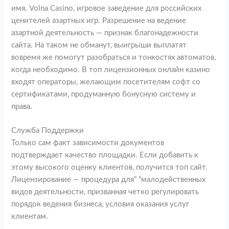
имя. Volna Casino, игровое заведение для российских
ценителей азартных игр. Разрешение на ведение
азартной деятельность — признак благонадежности
сайта. На таком не обманут, выигрыши выплатят
вовремя же помогут разобраться и тонкостях автоматов,
когда необходимо. В топ лицензионных онлайн казино
входят операторы, желающим посетителям софт со
сертификатами, продуманную бонусную систему и
права.
Служба Поддержки
Только сам факт зависимости документов
подтверждает качество площадки. Если добавить к
этому высокого оценку клиентов, получится топ сайт.
Лицензирование — процедура для” “малодейственных
видов деятельности, призванная четко регулировать
порядок ведения бизнеса, условия оказания услуг
клиентам.