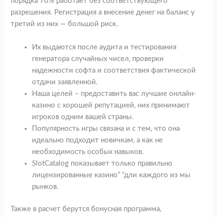
порядка 70% работает без соответствующего
разрешения. Регистрация а внесение денег на баланс у
третий из них — большой риск.
Их выдаются после аудита и тестирования
генератора случайных чисел, проверки
надежности софта и соответствия фактической
отдачи заявленной.
Наша целей – предоставить вас лучшие онлайн-
казино с хорошей репутацией, них принимают
игроков одним вашей страны.
Популярность игры связана и с тем, что она
идеально подходит новичкам, а как не
необходимость особых навыков.
SlotCatalog показывает только правильно
лицензированные казино” “дли каждого из мы
рынков.
Также в расчет берутся бонусная программа,