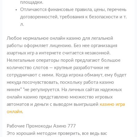
площадки.
Отличаются финансовые правила, цены, перечень
договоренностей, требования к безопасности и т.
л.
Любое нормальное онлайн казино для легальной
работы оформляет лицензию. Без нее организация
азартных игр а интернете считается незаконной.
Нелегальные операторы порой предлагают большое
количество слотов — крупные разработчики не
сотрудничают с ними. Когда игрока обманут, ему будет
некуда посочувствовать, поскольку работа казино
никем” “не регулируется. На личных сайтах надежных
онлайн казино представлено множество игровых
автоматов и деньги с выводом выигрышей
казино игра
онлайн
.
Рабочие Промокоды Азино 777
Это хороший методом проверить, все ведь вас