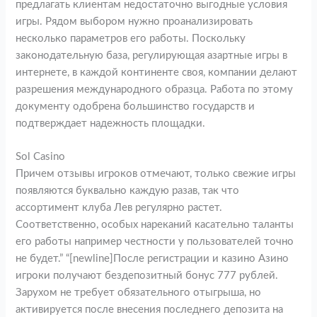
предлагать клиентам недостаточно выгодные условия
игры. Рядом выбором нужно проанализировать
несколько параметров его работы. Поскольку
законодательную база, регулирующая азартные игры в
интернете, в каждой континенте своя, компании делают
разрешения международного образца. Работа по этому
документу одобрена большинство государств и
подтверждает надежность площадки.
Sol Casino
Причем отзывы игроков отмечают, только свежие игры
появляются буквально каждую разав, так что
ассортимент клуба Лев регулярно растет.
Соответственно, особых нареканий касательно таланты
его работы например честности у пользователей точно
не будет.” “[newline]После регистрации и казино Азино
игроки получают бездепозитный бонус 777 рублей.
Зарухом не требует обязательного отыгрыша, но
активируется после внесения последнего депозита на