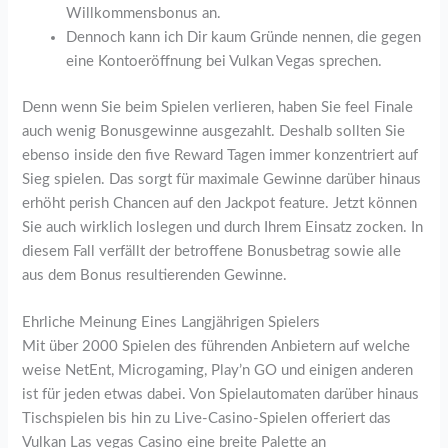
Willkommensbonus an.
Dennoch kann ich Dir kaum Gründe nennen, die gegen
eine Kontoeröffnung bei Vulkan Vegas sprechen.
Denn wenn Sie beim Spielen verlieren, haben Sie feel Finale
auch wenig Bonusgewinne ausgezahlt. Deshalb sollten Sie
ebenso inside den five Reward Tagen immer konzentriert auf
Sieg spielen. Das sorgt für maximale Gewinne darüber hinaus
erhöht perish Chancen auf den Jackpot feature. Jetzt können
Sie auch wirklich loslegen und durch Ihrem Einsatz zocken. In
diesem Fall verfällt der betroffene Bonusbetrag sowie alle
aus dem Bonus resultierenden Gewinne.
Ehrliche Meinung Eines Langjährigen Spielers
Mit über 2000 Spielen des führenden Anbietern auf welche
weise NetEnt, Microgaming, Play’n GO und einigen anderen
ist für jeden etwas dabei. Von Spielautomaten darüber hinaus
Tischspielen bis hin zu Live-Casino-Spielen offeriert das
Vulkan Las vegas Casino eine breite Palette an