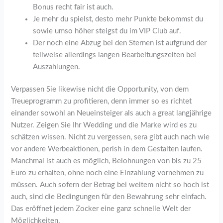
Bonus recht fair ist auch.
Je mehr du spielst, desto mehr Punkte bekommst du
sowie umso höher steigst du im VIP Club auf.
Der noch eine Abzug bei den Sternen ist aufgrund der
teilweise allerdings langen Bearbeitungszeiten bei
Auszahlungen.
Verpassen Sie likewise nicht die Opportunity, von dem
Treueprogramm zu profitieren, denn immer so es richtet
einander sowohl an Neueinsteiger als auch a great langjährige
Nutzer. Zeigen Sie Ihr Wedding und die Marke wird es zu
schätzen wissen. Nicht zu vergessen, sera gibt auch nach wie
vor andere Werbeaktionen, perish in dem Gestalten laufen.
Manchmal ist auch es möglich, Belohnungen von bis zu 25
Euro zu erhalten, ohne noch eine Einzahlung vornehmen zu
müssen. Auch sofern der Betrag bei weitem nicht so hoch ist
auch, sind die Bedingungen für den Bewahrung sehr einfach.
Das eröffnet jedem Zocker eine ganz schnelle Welt der
Möglichkeiten.