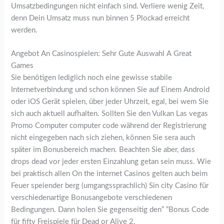
Umsatzbedingungen nicht einfach sind. Verliere wenig Zeit,
denn Dein Umsatz muss nun binnen 5 Plockad erreicht
werden.
Angebot An Casinospielen: Sehr Gute Auswahl A Great
Games
Sie benötigen lediglich noch eine gewisse stabile
Internetverbindung und schon können Sie auf Einem Android
oder iOS Gerät spielen, über jeder Uhrzeit, egal, bei wem Sie
sich auch aktuell aufhalten. Sollten Sie den Vulkan Las vegas
Promo Computer computer code während der Registrierung
nicht eingegeben nach sich ziehen, können Sie sera auch
später im Bonusbereich machen. Beachten Sie aber, dass
drops dead vor jeder ersten Einzahlung getan sein muss. Wie
bei praktisch allen On the internet Casinos gelten auch beim
Feuer speiender berg (umgangssprachlich) Sin city Casino für
verschiedenartige Bonusangebote verschiedenen
Bedingungen. Dann holen Sie gegenseitig den” “Bonus Code
für fifty Freispiele für Dead or Alive 2.