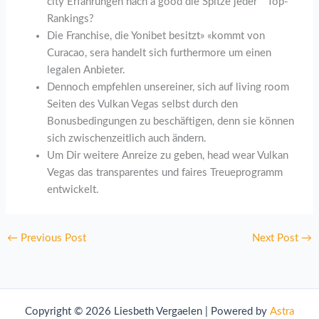
city Erfahrungen nach a good die Spitze jeder” “Top-
Rankings?
Die Franchise, die Yonibet besitzt» «kommt von
Curacao, sera handelt sich furthermore um einen
legalen Anbieter.
Dennoch empfehlen unsereiner, sich auf living room
Seiten des Vulkan Vegas selbst durch den
Bonusbedingungen zu beschäftigen, denn sie können
sich zwischenzeitlich auch ändern.
Um Dir weitere Anreize zu geben, head wear Vulkan
Vegas das transparentes und faires Treueprogramm
entwickelt.
←
Previous Post
Next Post
→
Copyright © 2026 Liesbeth Vergaelen | Powered by
Astra