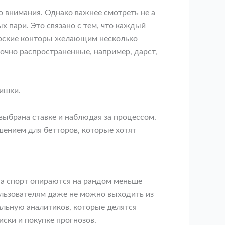
о внимания. Однако важнее смотреть не а
ых пари. Это связано с тем, что каждый
керские конторы желающим несколько
точно распространенные, например, дарст,
фишки.
выбрана ставке и наблюдая за процессом.
ением для бетторов, которые хотят
на спорт опираются на рандом меньше
ользователям даже не можно выходить из
альную аналитиков, которые делятся
ски и покупке прогнозов.