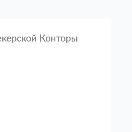
екерской Конторы