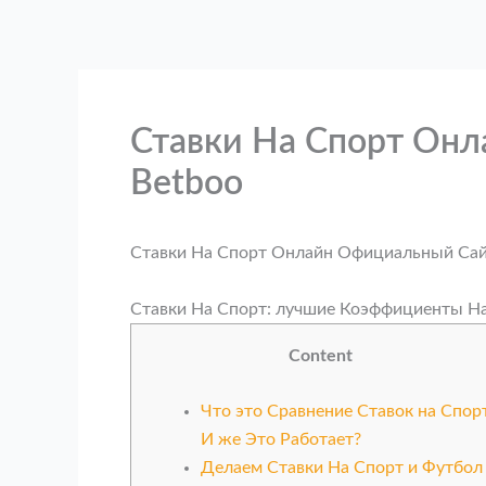
Skip
to
content
Ставки На Спорт Он
Betboo
Ставки На Спорт Онлайн Официальный Сай
Ставки На Спорт: лучшие Коэффициенты На
Content
Что это Сравнение Ставок на Спор
И же Это Работает?
Делаем Ставки На Спорт и Футбол