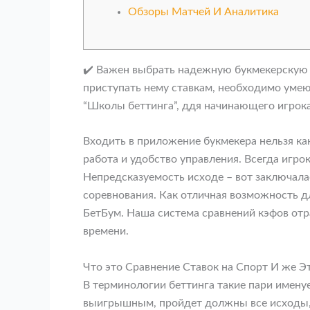
Обзоры Матчей И Аналитика
✔️ Важен выбрать надежную букмекерскую к
приступать нему ставкам, необходимо умею
“Школы беттинга”, ддя начинающего игрока
Входить в приложение букмекера нельзя ка
работа и удобство управления. Всегда игро
Непредсказуемость исходе – вот заключала
соревнования. Как отличная возможность д
БетБум. Наша система сравнений кэфов от
времени.
Что это Сравнение Ставок на Спорт И же Э
В терминологии беттинга такие пари именуе
выигрышным, пройдет должны все исходы, в