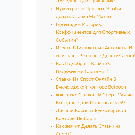
Доступны дли Сравнения?
Нужен разве Прогноз, Чтобы
делать Ставки На Матчи
Где найдем Историю
Коэффициентов для Спортивных
Событий?
Играть В Бесплатные Автоматы И
выиграют Реальные Деньги? легко
Как Подобрать Казино С
Надежными Слотами?”
Ставки На Спорт Онлайн В
Букмекерской Конторе Betboom
➦➦ такие Ставки На Спорт Самые
Выгодные дли Пользователей?
Личный Кабинет Букмекерской
Конторы Betboom
Как значит Делать Ставки на
Спорт?