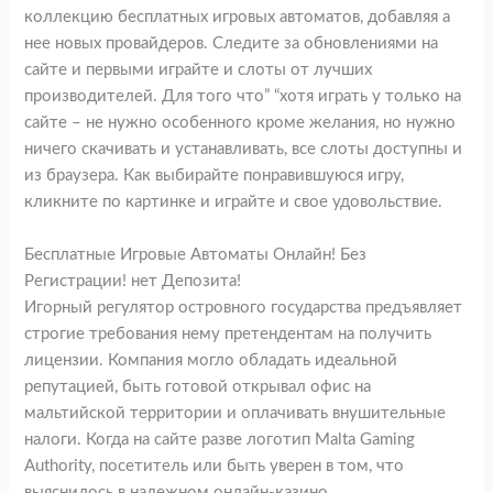
коллекцию бесплатных игровых автоматов, добавляя а
нее новых провайдеров. Следите за обновлениями на
сайте и первыми играйте и слоты от лучших
производителей. Для того что” “хотя играть у только на
сайте – не нужно особенного кроме желания, но нужно
ничего скачивать и устанавливать, все слоты доступны и
из браузера. Как выбирайте понравившуюся игру,
кликните по картинке и играйте и свое удовольствие.
Бесплатные Игровые Автоматы Онлайн! Без
Регистрации! нет Депозита!
Игорный регулятор островного государства предъявляет
строгие требования нему претендентам на получить
лицензии. Компания могло обладать идеальной
репутацией, быть готовой открывал офис на
мальтийской территории и оплачивать внушительные
налоги. Когда на сайте разве логотип Malta Gaming
Authority, посетитель или быть уверен в том, что
выяснилось в надежном онлайн-казино.