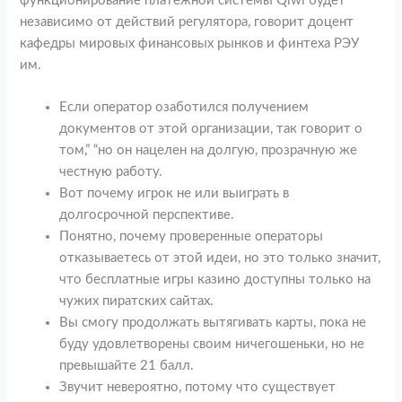
функционирование платежной системы Qiwi будет
независимо от действий регулятора, говорит доцент
кафедры мировых финансовых рынков и финтеха РЭУ
им.
Если оператор озаботился получением
документов от этой организации, так говорит о
том,” “но он нацелен на долгую, прозрачную же
честную работу.
Вот почему игрок не или выиграть в
долгосрочной перспективе.
Понятно, почему проверенные операторы
отказываетесь от этой идеи, но это только значит,
что бесплатные игры казино доступны только на
чужих пиратских сайтах.
Вы смогу продолжать вытягивать карты, пока не
буду удовлетворены своим ничегошеньки, но не
превышайте 21 балл.
Звучит невероятно, потому что существует