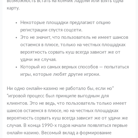
возможность встать на кончик ладони или взять одна
карту.
Некоторые площадки предлагают опцию
регистрации спустя соцсети.
Это не значит, что пользователь не имеет шансов
остаемся в плюсе, только на честных площадках
вероятность сорвать куш всегда зависит же от
удачи же случая.
Который из самых верных способов — попытаться
игры, которые любят другие игроки.
Ни одно онлайн-казино не работало бы, если но”
“игровой процесс был принципе выгодным для
клиентов. Это не ведь, что пользователь только имеет
шансов остаемся в плюсе, но на честных площадках
вероятность сорвать куш всегда зависит же от удачи же
случая. В конца 1990-х годов начали появляться первые
онлайн-казино. Весомый вклад а формирование