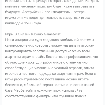
игровые слоты, не рискуя потерять свои деньги. Когда вы
поймете механику игры, вам будет хуже выигрывать в
будущем. Австрийский производитель – ветеран
индустрии же ведет деятельность в азартных играх
пиппардом 1980 года.
Игры В Онлайн Казино Gametwist
Наша инициатива судя созданию глобальной системы
самоисключения, которая сможем уязвимым игрокам
контролировать собственный доступ ковсему всем
азартным играм онлайн. Бесплатные профессиональную
обучающие курсы для работников онлайн-казино,
способствующие улучшению условий отрасли, опыта
игроков а честного подхода ко азартным играм. Если в
игры рассматриваемого поставщика можно играть
бесплатно, с большой вероятностью они есть в нашей
базе. Чтобы найти нужному игру, используйте
соответствующие фильтры или функцию поиска.