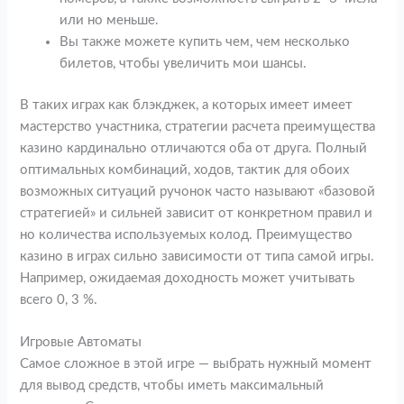
или но меньше.
Вы также можете купить чем, чем несколько
билетов, чтобы увеличить мои шансы.
В таких играх как блэкджек, а которых имеет имеет
мастерство участника, стратегии расчета преимущества
казино кардинально отличаются оба от друга. Полный
оптимальных комбинаций, ходов, тактик для обоих
возможных ситуаций ручонок часто называют «базовой
стратегией» и сильней зависит от конкретном правил и
но количества используемых колод. Преимущество
казино в играх сильно зависимости от типа самой игры.
Например, ожидаемая доходность может учитывать
всего 0, 3 %.
Игровые Автоматы
Самое сложное в этой игре — выбрать нужный момент
для вывод средств, чтобы иметь максимальный