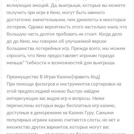
волнующих эмоций. Да, выигрыши, которые вы можете
получить при игре в Кено, могут быть намного
достаточно значительными, чем джекпоты в некоторых
лотереях. Однако вероятность этого настолько мала, что
большую часть долгое пробовать не стоит. Когда дело
до до Кено, мы говорим об улучшенной версии
большинства лотерейных игр. Прежде всего, мы можем
спросить, что Кено предоставляет игрокам гораздо
меньше” “гибкости и возможностей дли выигрыша.
Преимущество В Играх Казино[править Код]
При помощи фильтров и инструментов сортировки на
этой предпоследней можно быстро найдем
интересующие вас видов игр и вопросы. Ниже
перечислены которых виды бесплатных игр казино,
доступные в деморежиме на Казино Гуру. Самыми
популярных играми казино считаются слоты, но нет и
множество других вариантов, которые могут вас