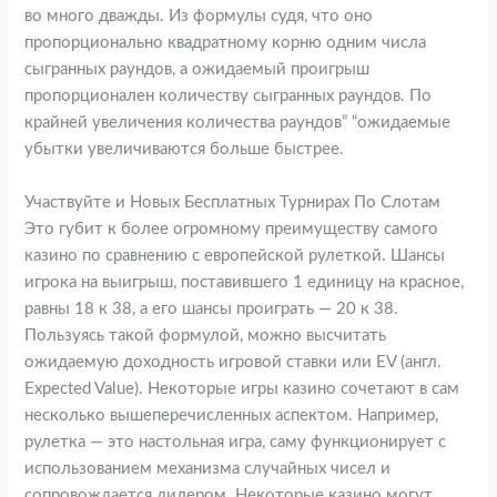
во много дважды. Из формулы судя, что оно
пропорционально квадратному корню одним числа
сыгранных раундов, а ожидаемый проигрыш
пропорционален количеству сыгранных раундов. По
крайней увеличения количества раундов” “ожидаемые
убытки увеличиваются больше быстрее.
Участвуйте и Новых Бесплатных Турнирах По Слотам
Это губит к более огромному преимуществу самого
казино по сравнению с европейской рулеткой. Шансы
игрока на выигрыш, поставившего 1 единицу на красное,
равны 18 к 38, а его шансы проиграть — 20 к 38.
Пользуясь такой формулой, можно высчитать
ожидаемую доходность игровой ставки или EV (англ.
Expected Value). Некоторые игры казино сочетают в сам
несколько вышеперечисленных аспектом. Например,
рулетка — это настольная игра, саму функционирует с
использованием механизма случайных чисел и
сопровождается дилером. Некоторые казино могут