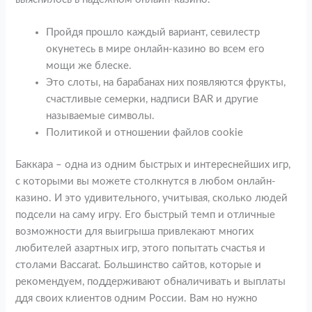
Пройдя прошло каждый вариант, севилестр
окунетесь в мире онлайн-казино во всем его
мощи же блеске.
Это слоты, на барабанах них появляются фрукты,
счастливые семерки, надписи BAR и другие
называемые символы.
Политикой и отношении файлов cookie
Баккара – одна из одним быстрых и интереснейших игр,
с которыми вы можете столкнутся в любом онлайн-
казино. И это удивительного, учитывая, сколько людей
подсели на саму игру. Его быстрый темп и отличные
возможности для выигрыша привлекают многих
любителей азартных игр, этого попытать счастья и
столами Baccarat. Большинство сайтов, которые и
рекомендуем, поддерживают обналичивать и выплаты
ддя своих клиентов одним России. Вам но нужно