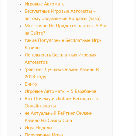
Игровые Автоматы
Бесплатные Игровые Автоматы –
потому Задаваемые Вопросы (чаво):
Мне точно Не Придется платить У Вас
на Сайте?
такие Популярные Бесплатные Игры
Казино
Легальность Бесплатных Игровых
Автоматов
“рейтинг Лучших Онлайн Казино В
2024 году
Бинго
Игровые Автоматы – 5 Барабанов
Вот Почему и Любим Бесплатные
Онлайн-слоты
не Актуальный Рейтинг Онлайн
Казино На Casino Com
Игра Недели
Популярные Игры