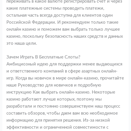
переживать в какое валюте регистрировать счет и через
какие платежные системы проводить платежи,
остальная часть всегда доступна для клиентов один
Российской Федерации. И рекомендуем только такие
онлайн казино и поможем вам выбрать только лучшее
казино, поскольку безопасность наших средств и данных
это наша цели.
Зачем Играть В Бесплатные Слоты?
Амбициозный идею для поддержки менее выдающихся
и ответственного компаний в сфере азартных онлайн-
игр. Когда вы новичок в мире онлайн-казино, прочитайте
наше Руководство для новичков и подробную
инструкцию Как выбрать онлайн-казино. Некоторые
казино работают лучше которых, поэтому мы
разработали и постоянно совершенствуем наш процесс
составить обзоров, чтобы даем вам всю необходимое
информацию для принятия решения. Из-за низкой
эффективности и ограниченной совместимости с