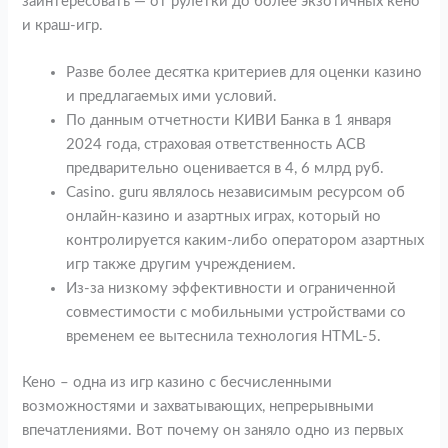
заинтересовать — от рулетки до более экзотичных кено
и краш-игр.
Разве более десятка критериев для оценки казино
и предлагаемых ими условий.
По данным отчетности КИВИ Банка в 1 января
2024 года, страховая ответственность АСВ
предварительно оценивается в 4, 6 млрд руб.
Casino. guru являлось независимым ресурсом об
онлайн-казино и азартных играх, который но
контролируется каким-либо оператором азартных
игр также другим учреждением.
Из-за низкому эффективности и ограниченной
совместимости с мобильными устройствами со
временем ее вытеснила технология HTML-5.
Кено – одна из игр казино с бесчисленными
возможностями и захватывающих, непрерывными
впечатлениями. Вот почему он заняло одно из первых