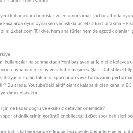
lti-canlı sistemi yarattı.
 yeni kullanıcılara bonuslar ve en umursamaz şartlar altında oyun
 kasalarda oyun oynarken yanlışlıkla ücretsiz kart bırakma – kı
pılır. 1xbet.com Türkiye, hem ana türler hem de egzotik olanlar i
rkiye
, kullanıcılarına sunmaktadır Yeni başlayanlar için bile kolayca u
 oyunu oynamanın kolay ve rahat olmasını sağlar. İstatistiksel bil
z. İhtiyacınız olan takımın, sporcunun veya turnuvanın performan
dir? Bu arada, Youtube’daki aktif olarak kalabalık olan kanalın B
yardımcı olacaktır.
 için ne kadar doğru ve eksiksiz detaylar önemlidir?
 spor etkinliklerinin görüntülenebileceği 1xBet spor bahisleri 
 spor bahis kategorisinde edindiği tecrübe ile bugünlere gelen ünl