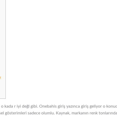
z
 kada r iyi değl gibi. Onebahis giriş yazınca giriş geliyor o konu
görsel gösterimleri sadece olumlu. Kaynak, markanın renk tonların