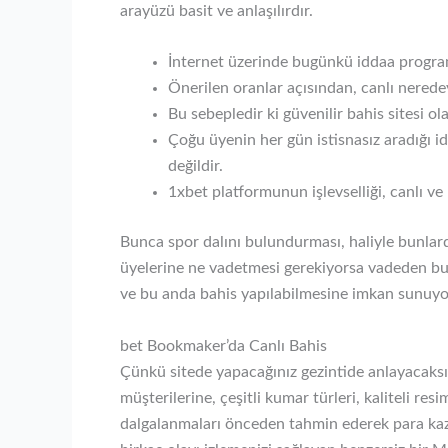
arayüzü basit ve anlaşılırdır.
İnternet üzerinde bugünkü iddaa program
Önerilen oranlar açısından, canlı neredey
Bu sebepledir ki güvenilir bahis sitesi o
Çoğu üyenin her gün istisnasız aradığı i
değildir.
1xbet platformunun işlevselliği, canlı ve
Bunca spor dalını bulundurması, haliyle bunlarda
üyelerine ne vadetmesi gerekiyorsa vadeden bu b
ve bu anda bahis yapılabilmesine imkan sunuyo
bet Bookmaker’da Canlı Bahis
Çünkü sitede yapacağınız gezintide anlayacaksın
müşterilerine, çeşitli kumar türleri, kaliteli res
dalgalanmaları önceden tahmin ederek para kazan