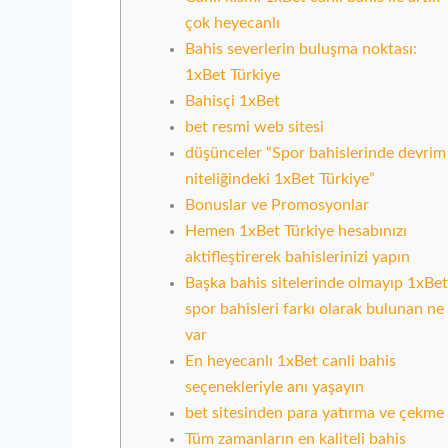
çok heyecanlı
Bahis severlerin buluşma noktası:
1xBet Türkiye
Bahisçi 1xBet
bet resmi web sitesi
düşünceler “Spor bahislerinde devrim
niteliğindeki 1xBet Türkiye”
Bonuslar ve Promosyonlar
Hemen 1xBet Türkiye hesabınızı
aktifleştirerek bahislerinizi yapın
Başka bahis sitelerinde olmayıp 1xBet
spor bahisleri farkı olarak bulunan ne
var
En heyecanlı 1xBet canli bahis
seçenekleriyle anı yaşayın
bet sitesinden para yatırma ve çekme
Tüm zamanların en kaliteli bahis