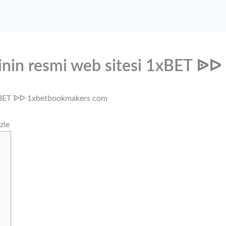
çinin resmi web sitesi 1xBET ᐉ
 1xBET ᐉᐅ 1xbetbookmakers com
zle